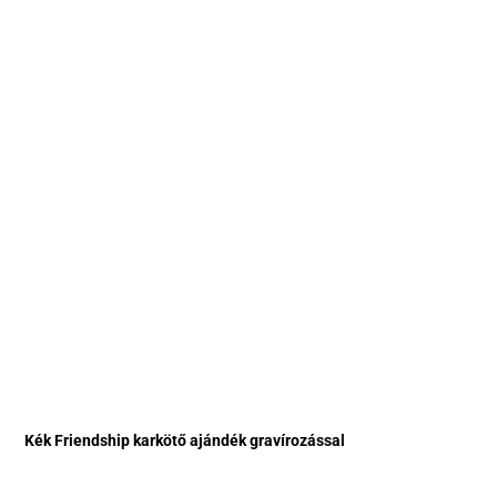
Kék Friendship karkötő ajándék gravírozással