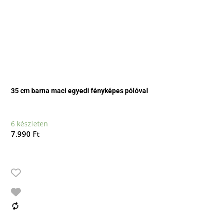
35 cm barna maci egyedi fényképes pólóval
6 készleten
7.990
Ft