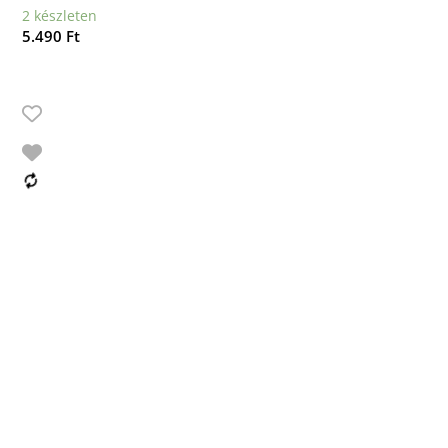
2 készleten
5.490
Ft