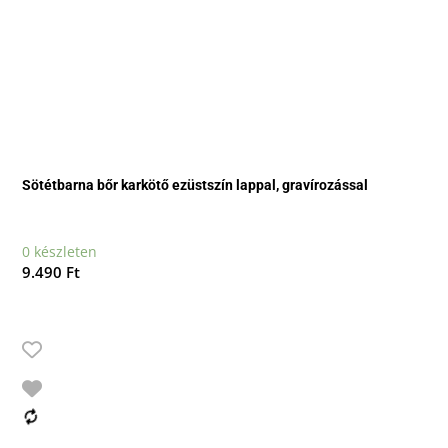
Sötétbarna bőr karkötő ezüstszín lappal, gravírozással
0 készleten
9.490
Ft