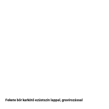
Fekete bőr karkötő ezüstszín lappal, gravírozással