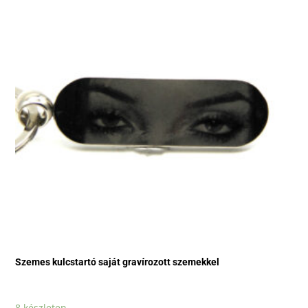
Szemes kulcstartó saját gravírozott szemekkel
8 készleten