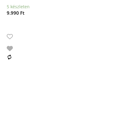
5 készleten
9.990
Ft