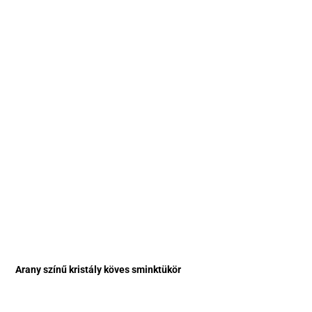
Arany színű kristály köves sminktükör