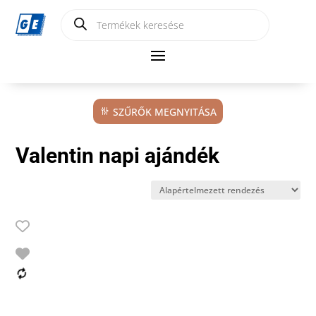
Products
search
SZŰRŐK MEGNYITÁSA
Valentin napi ajándék