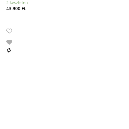
2 készleten
43.900
Ft