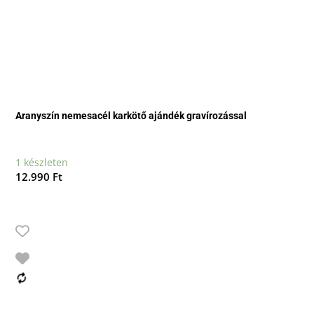
Aranyszín nemesacél karkötő ajándék gravírozással
1 készleten
12.990
Ft