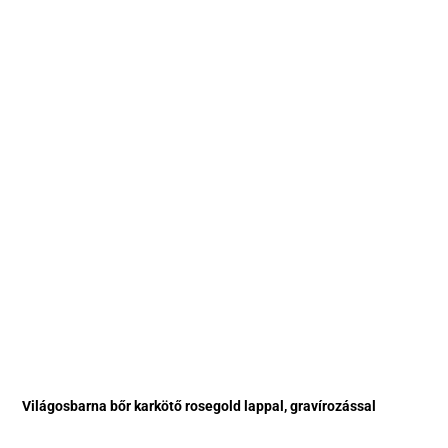
Világosbarna bőr karkötő rosegold lappal, gravírozással