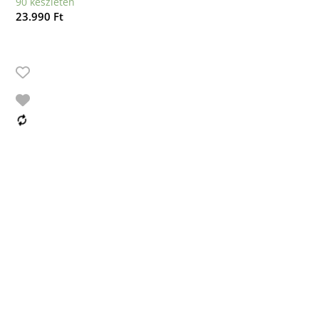
90 készleten
23.990
Ft