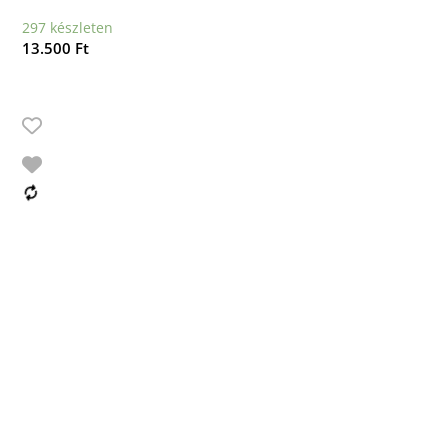
297 készleten
13.500
Ft