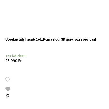
Üvegkristály hasáb 6x6x9 cm valódi 3D gravírozás opcióval
134 készleten
25.990
Ft