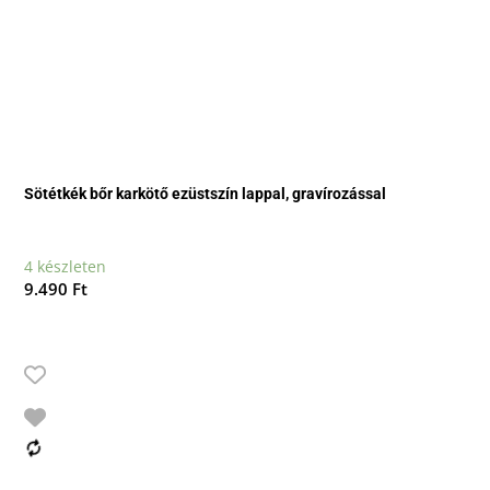
Sötétkék bőr karkötő ezüstszín lappal, gravírozással
4 készleten
9.490
Ft