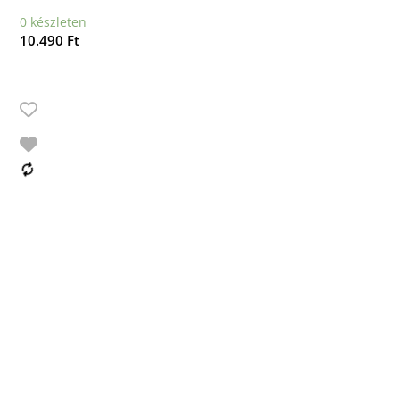
0 készleten
10.490
Ft