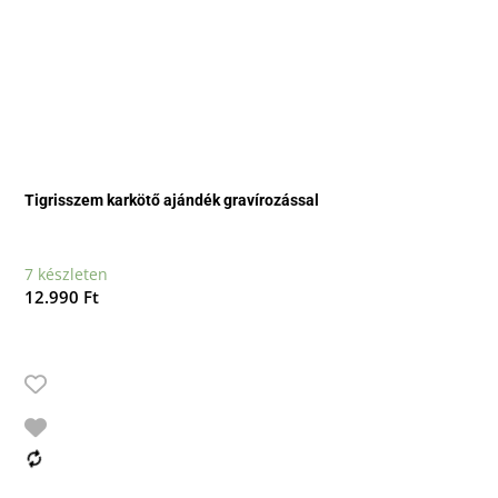
Tigrisszem karkötő ajándék gravírozással
7 készleten
12.990
Ft