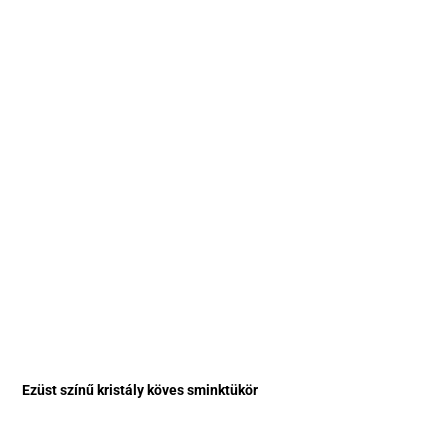
Ezüst színű kristály köves sminktükör