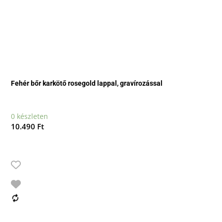
Fehér bőr karkötő rosegold lappal, gravírozással
0 készleten
10.490
Ft