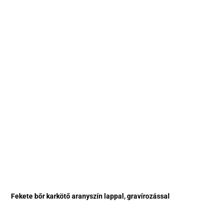
Fekete bőr karkötő aranyszín lappal, gravírozással