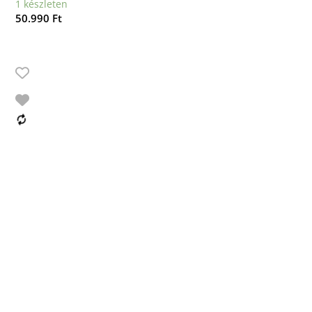
1 készleten
50.990
Ft