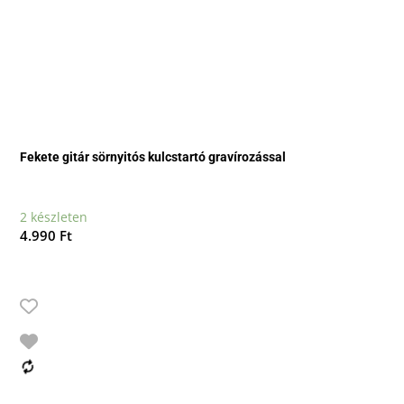
Fekete gitár sörnyitós kulcstartó gravírozással
2 készleten
4.990
Ft