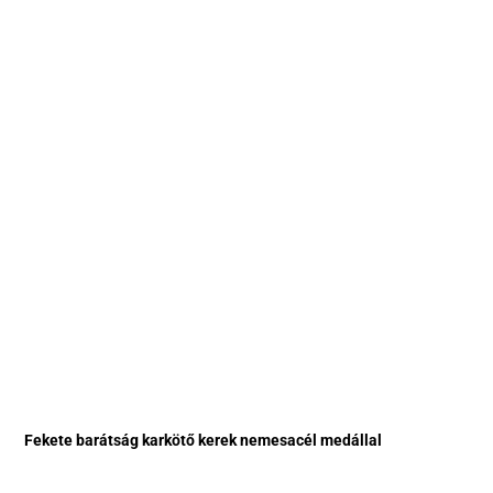
Fekete barátság karkötő kerek nemesacél medállal