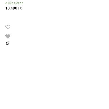
4 készleten
10.490
Ft