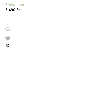
3 készleten
5.490
Ft