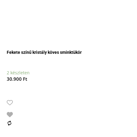
Fekete színű kristály köves sminktükör
2 készleten
30.900
Ft