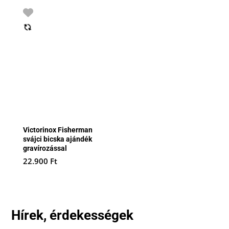
Victorinox Fisherman
svájci bicska ajándék
gravírozással
22.900
Ft
Hírek, érdekességek