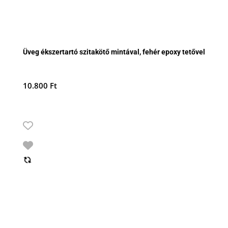
Üveg ékszertartó szitakötő mintával, fehér epoxy tetővel
10.800
Ft