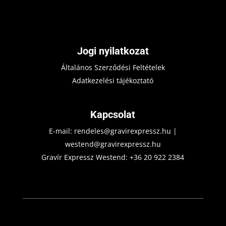
Jogi nyilatkozat
Általános Szerződési Feltételek
Adatkezelési tájékoztató
Kapcsolat
E-mail:
rendeles@gravirexpressz.hu
|
westend@gravirexpressz.hu
Gravír Expressz Westend:
+36 20 922 2384