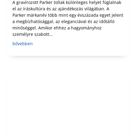
A gravírozott Parker tollak különleges helyet foglalnak
el az íráskultúra és az ajándékozás világában. A
Parker márkanév több mint egy évszázada egyet jelent
a megbízhatósággal, az eleganciával és az időtálló
minőséggel. Amikor ehhez a hagyományhoz
személyre szabott...
bővebben