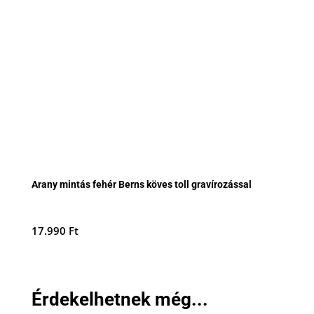
Arany mintás fehér Berns köves toll gravírozással
17.990
Ft
Érdekelhetnek még...