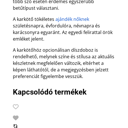
több szó esetén érdemes egyszerűbb
betűtípust választani.
A karkötő tökéletes
ajándék nőknek
születésnapra, évfordulóra, névnapra és
karácsonyra egyaránt. Az egyedi felirattal örök
emléket jelent.
A karkötőhöz opcionálisan díszdoboz is
rendelhető, melynek színe és stílusa az aktuális
készletnek megfelelően változik, eltérhet a
képen láthatótól, de a megjegyzésben jelzett
preferenciát figyelembe vesszük.
Kapcsolódó termékek