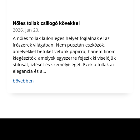
Nőies tollak csillogó kövekkel
2026, jan 20.
A nőies tollak különleges helyet foglalnak el az
írószerek világában. Nem pusztán eszközök,
amelyekkel betűket vetünk papírra, hanem finom
kiegészítők, amelyek egyszerre fejezik ki viselőjük
stílusát, ízlését és személyiségét. Ezek a tollak az
elegancia és a...
bővebben