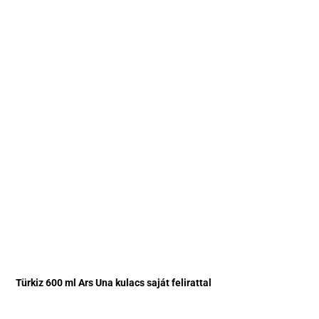
Türkiz 600 ml Ars Una kulacs saját felirattal