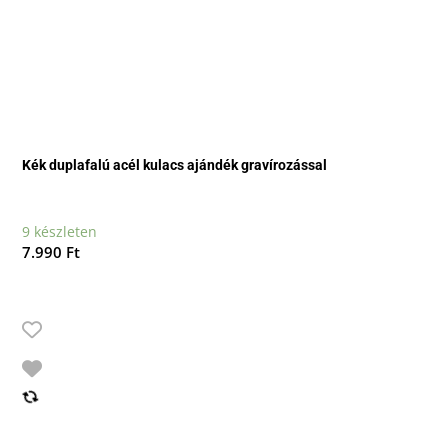
Kék duplafalú acél kulacs ajándék gravírozással
9 készleten
7.990
Ft