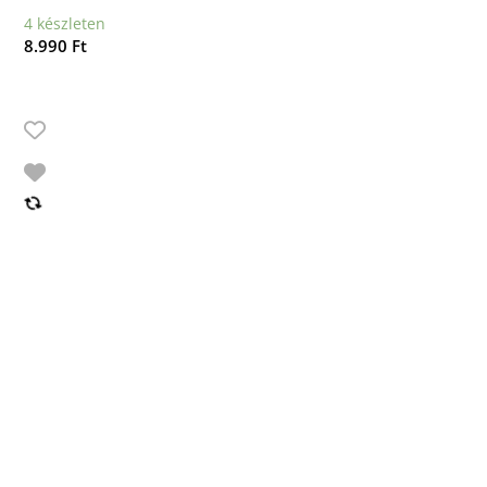
4 készleten
8.990
Ft