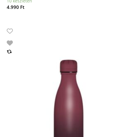
10 készleten
4.990
Ft