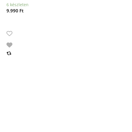
6 készleten
9.990
Ft