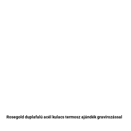
Rosegold duplafalú acél kulacs termosz ajándék gravírozással