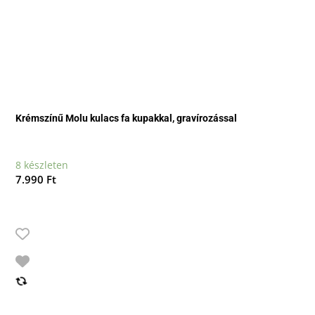
Krémszínű Molu kulacs fa kupakkal, gravírozással
8 készleten
7.990
Ft