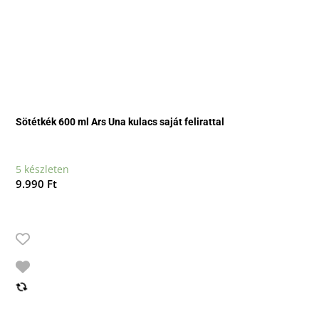
Sötétkék 600 ml Ars Una kulacs saját felirattal
5 készleten
9.990
Ft