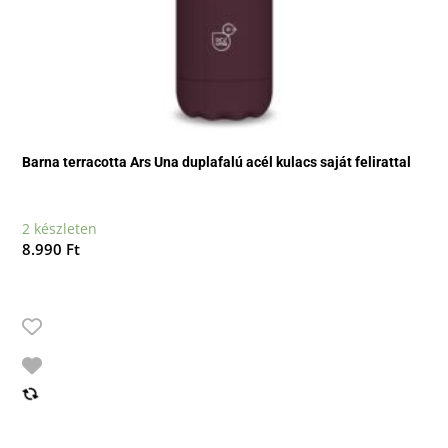
Barna terracotta Ars Una duplafalú acél kulacs saját felirattal
2 készleten
8.990
Ft