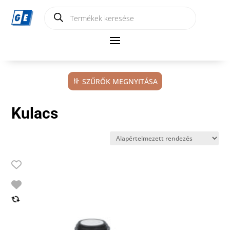
Products
search
SZŰRŐK MEGNYITÁSA
Kulacs