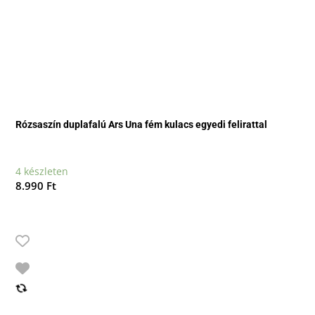
Rózsaszín duplafalú Ars Una fém kulacs egyedi felirattal
4 készleten
8.990
Ft