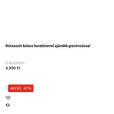
Rózsaszín kulacs karabínerrel ajándék gravírozással
0 készleten
4.990
Ft
AKCIÓ: -67%