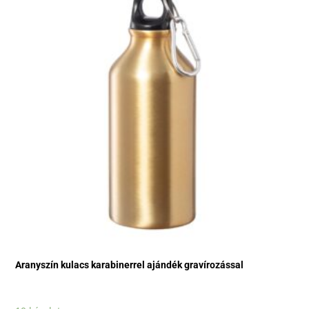
Aranyszín kulacs karabinerrel ajándék gravírozással