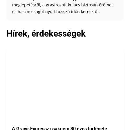
meglepetésről, a gravírozott kulacs biztosan örömet
és hasznosságot nyújt hosszú időn keresztül.
Hírek, érdekességek
A Gravír Expressz csaknem 30 éves története