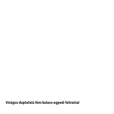
Virágos duplafalú fém kulacs egyedi felirattal