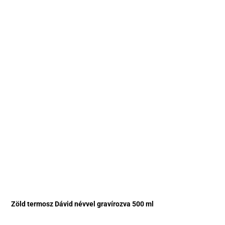
Zöld termosz Dávid névvel gravírozva 500 ml