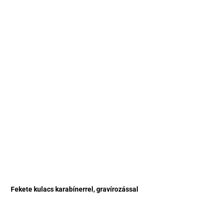
Fekete kulacs karabínerrel, gravírozással