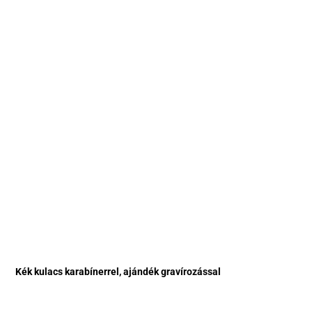
Kék kulacs karabínerrel, ajándék gravírozással