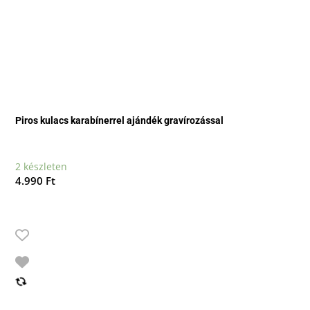
Piros kulacs karabínerrel ajándék gravírozással
2 készleten
4.990
Ft