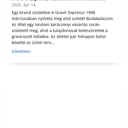
2026, ápr 14.
Egy brand születése A Gravír Expressz 1998
márciusában nyitotta meg első üzletét Budakalászon.
Az ötlet egy londoni karácsonyi vásárlás során
született meg, ahol a tulajdonosok beleszerettek a
gravírozott tollakba. Az ötletet pár hónapon belül
követte az üzleti terv...
bővebben