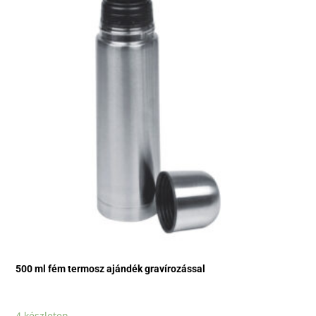
500 ml fém termosz ajándék gravírozással
4 készleten