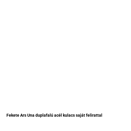
Fekete Ars Una duplafalú acél kulacs saját felirattal