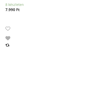
8 készleten
7.990
Ft