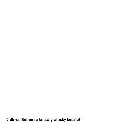
7 db-os Bohemia kristály whisky készlet