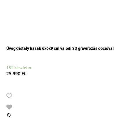
Üvegkristály hasáb 6x6x9 cm valódi 3D gravírozás opcióval
131 készleten
25.990
Ft