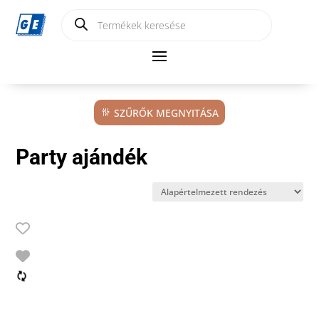
Products
search
SZŰRŐK MEGNYITÁSA
Party ajándék