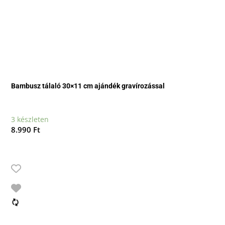
Bambusz tálaló 30×11 cm ajándék gravírozással
3 készleten
8.990
Ft