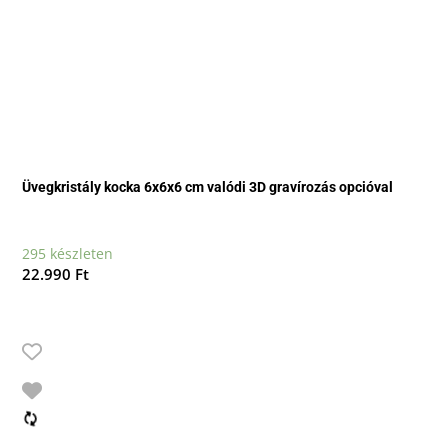
Üvegkristály kocka 6x6x6 cm valódi 3D gravírozás opcióval
295 készleten
22.990
Ft