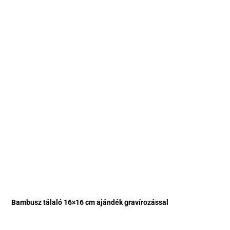
Bambusz tálaló 16×16 cm ajándék gravírozással