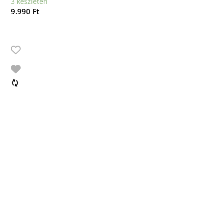
3 készleten
9.990
Ft