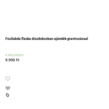
Focilabda flaska díszdobozban ajándék gravírozással
6 készleten
9.990
Ft