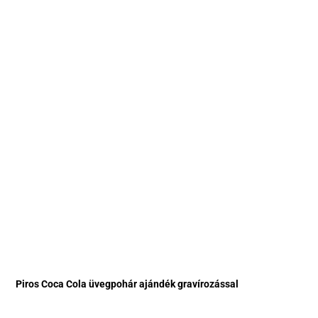
Piros Coca Cola üvegpohár ajándék gravírozással