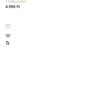
17 készleten
4.990
Ft