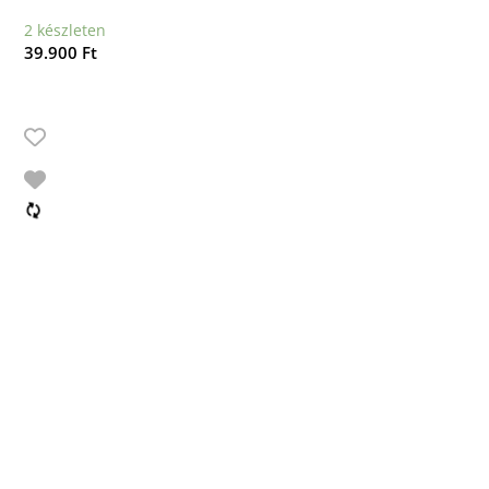
2 készleten
39.900
Ft