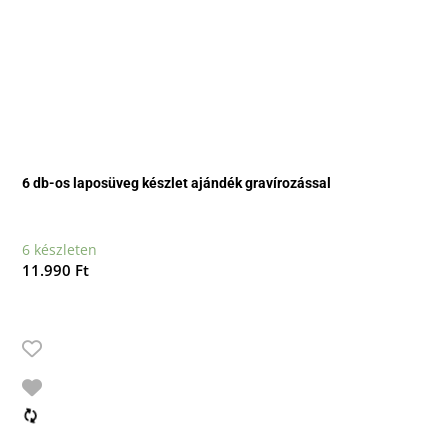
6 db-os laposüveg készlet ajándék gravírozással
6 készleten
11.990
Ft