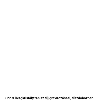
Con 3 üvegkristály tenisz díj gravírozással, díszdobozban