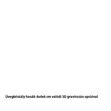
Üvegkristály hasáb 4x4x6 cm valódi 3D gravírozás opcióval