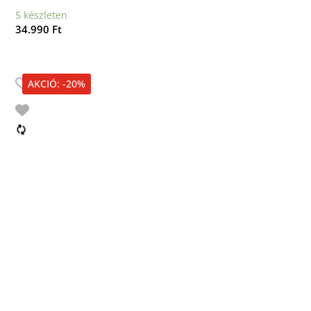
5 készleten
34.990
Ft
AKCIÓ: -20%