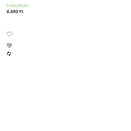
9 készleten
4.490
Ft