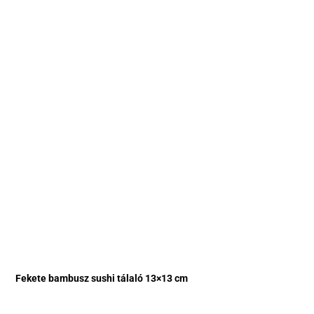
Fekete bambusz sushi tálaló 13×13 cm