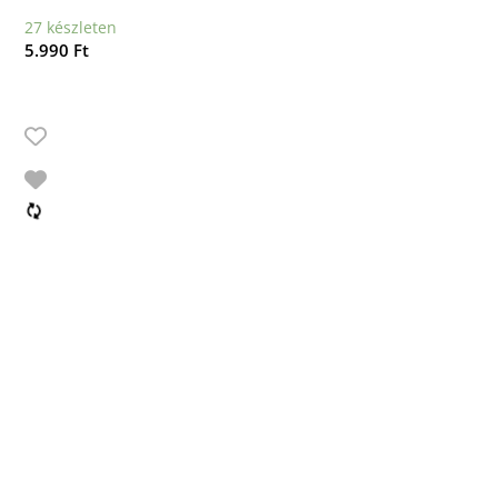
27 készleten
5.990
Ft