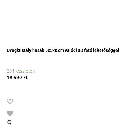
Üvegkristály hasáb 5x5x8 cm valódi 3D fotó lehetőséggel
264 készleten
19.990
Ft