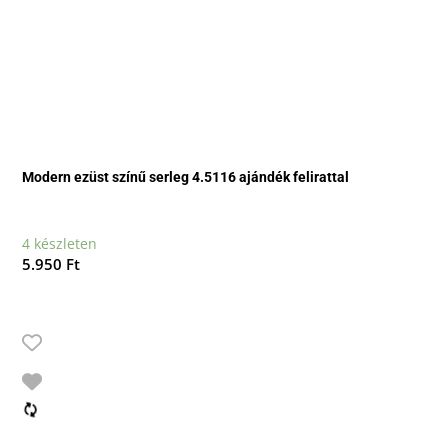
Modern ezüst színű serleg 4.5116 ajándék felirattal
4 készleten
5.950
Ft