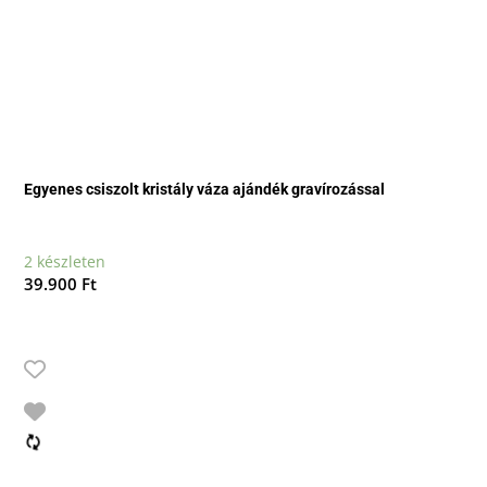
Egyenes csiszolt kristály váza ajándék gravírozással
2 készleten
39.900
Ft