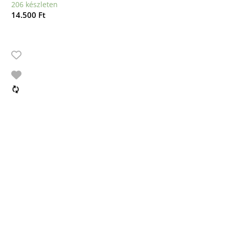
206 készleten
14.500
Ft