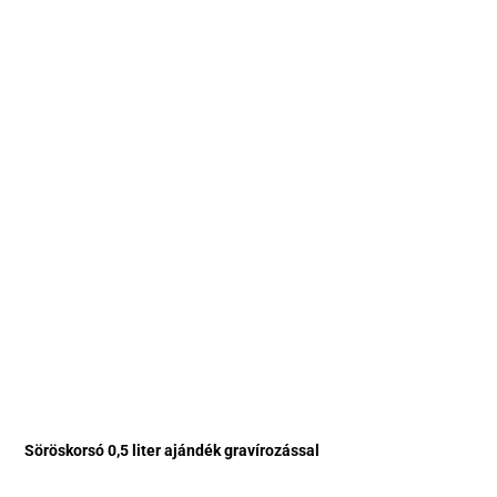
Söröskorsó 0,5 liter ajándék gravírozással