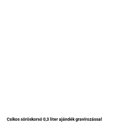
Csíkos söröskorsó 0,3 liter ajándék gravírozással