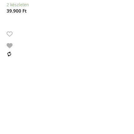
2 készleten
39.900
Ft