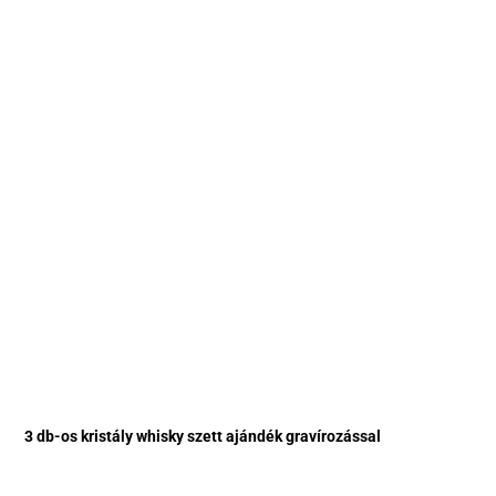
3 db-os kristály whisky szett ajándék gravírozással