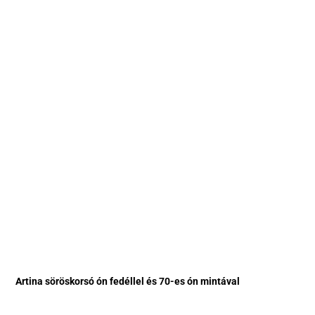
Artina söröskorsó ón fedéllel és 70-es ón mintával