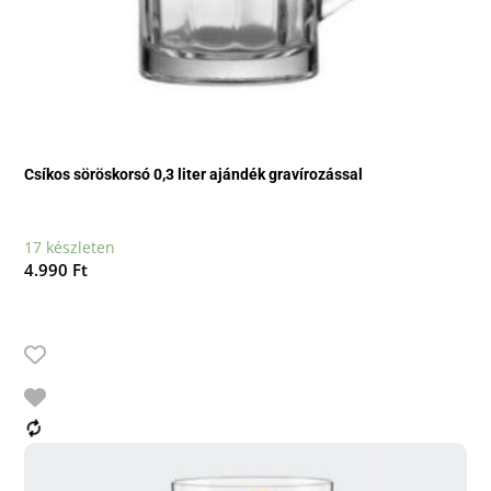
Csíkos söröskorsó 0,3 liter ajándék gravírozással
17 készleten
4.990
Ft