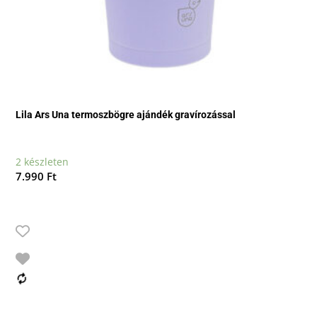
Lila Ars Una termoszbögre ajándék gravírozással
2 készleten
7.990
Ft