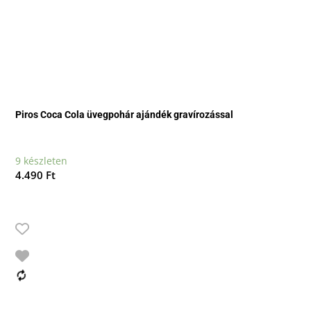
Piros Coca Cola üvegpohár ajándék gravírozással
9 készleten
4.490
Ft