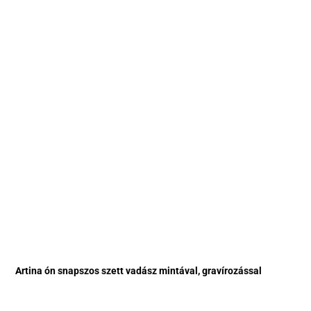
Artina ón snapszos szett vadász mintával, gravírozással