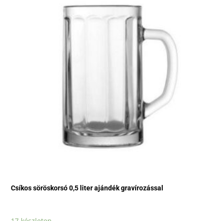
Csíkos söröskorsó 0,5 liter ajándék gravírozással
17 készleten