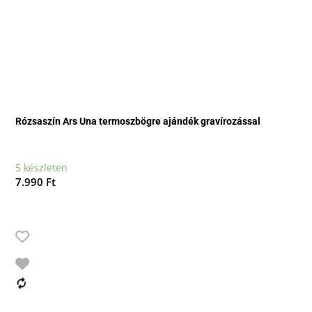
Rózsaszín Ars Una termoszbögre ajándék gravírozással
5 készleten
7.990
Ft