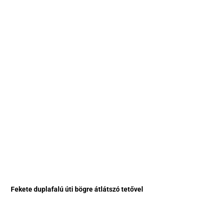
Fekete duplafalú úti bögre átlátszó tetővel