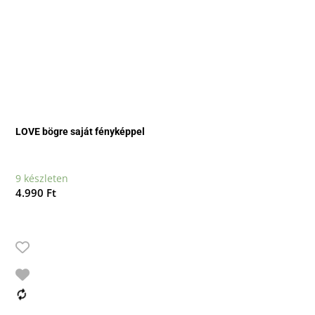
LOVE bögre saját fényképpel
9 készleten
4.990
Ft