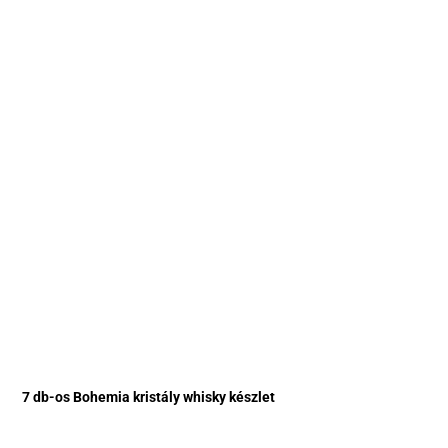
7 db-os Bohemia kristály whisky készlet