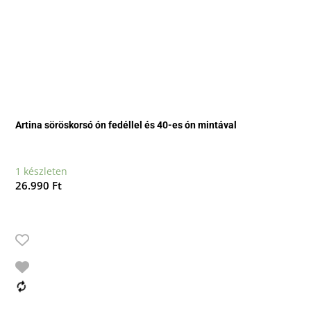
Artina söröskorsó ón fedéllel és 40-es ón mintával
1 készleten
26.990
Ft