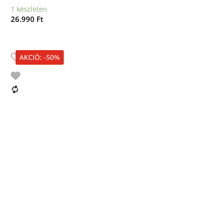
1 készleten
26.990
Ft
AKCIÓ: -50%