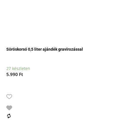
Söröskorsó 0,5 liter ajándék gravírozással
27 készleten
5.990
Ft