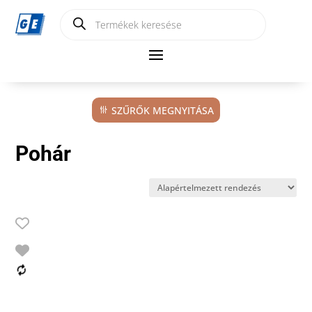
Products
search
SZŰRŐK MEGNYITÁSA
Pohár