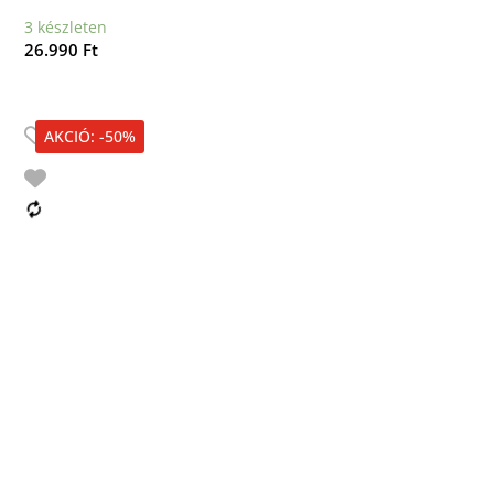
3 készleten
26.990
Ft
AKCIÓ: -50%