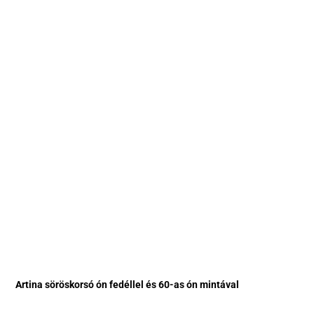
Artina söröskorsó ón fedéllel és 60-as ón mintával