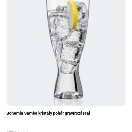
Bohemia Samba kristály pohár gravírozással