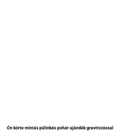
Ón körte mintás pálinkás pohár ajándék gravírozással