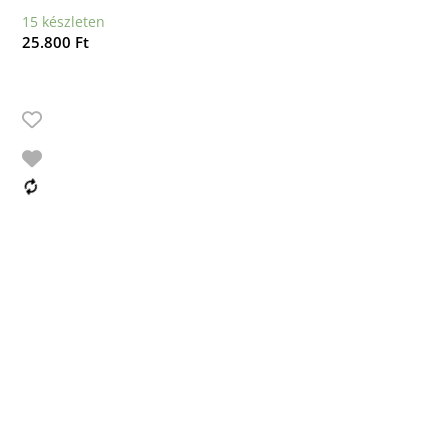
15 készleten
25.800
Ft