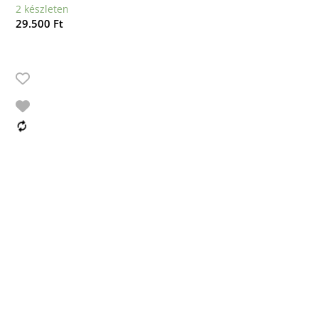
2 készleten
29.500
Ft