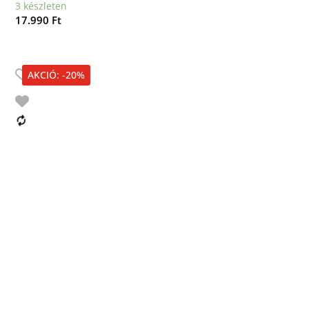
3 készleten
17.990
Ft
AKCIÓ: -20%