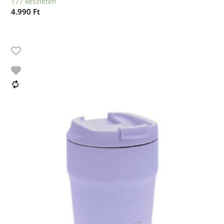
177 készleten
4.990
Ft