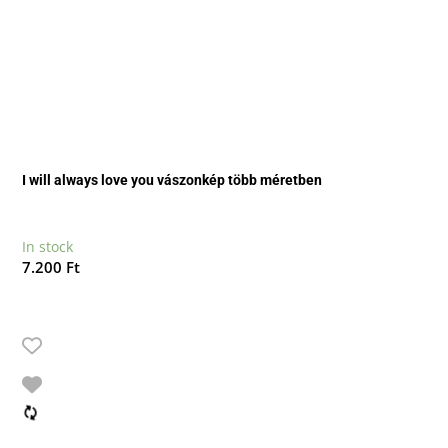
I will always love you vászonkép több méretben
In stock
7.200
Ft