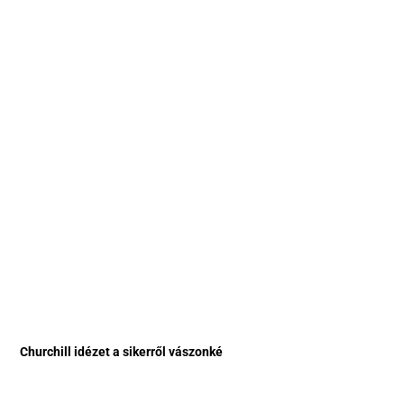
Churchill idézet a sikerről vászonké