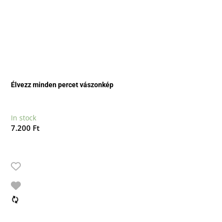
Élvezz minden percet vászonkép
In stock
7.200
Ft