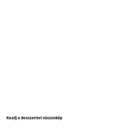
Kezdj a desszerttel vászonkép