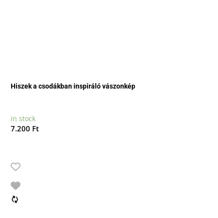
Hiszek a csodákban inspiráló vászonkép
In stock
7.200
Ft