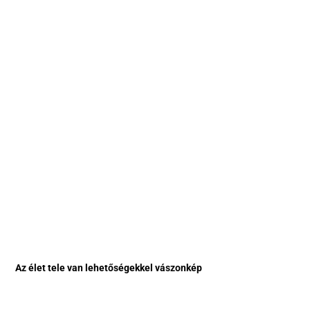
Az élet tele van lehetőségekkel vászonkép