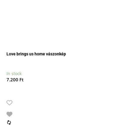
Love brings us home vászonkép
In stock
7.200
Ft