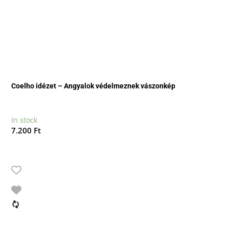
Coelho idézet – Angyalok védelmeznek vászonkép
In stock
7.200
Ft