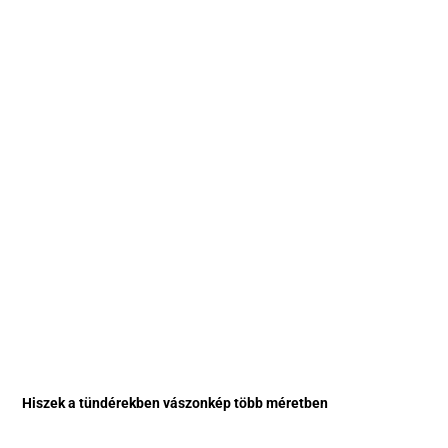
Hiszek a tündérekben vászonkép több méretben