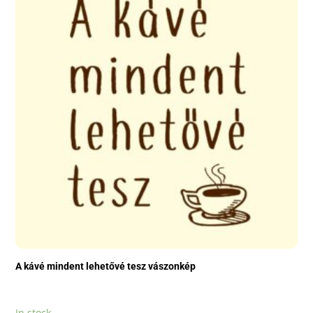
A kávé mindent lehetővé tesz vászonkép
In stock