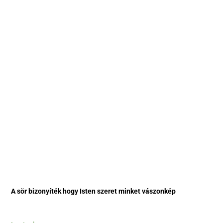
A sör bizonyíték hogy Isten szeret minket vászonkép