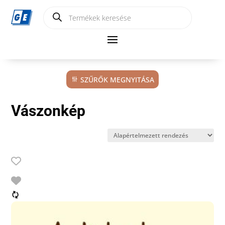
Products
search
SZŰRŐK MEGNYITÁSA
Vászonkép