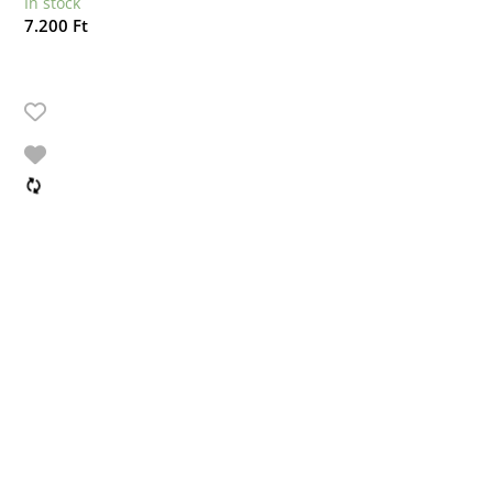
In stock
7.200
Ft