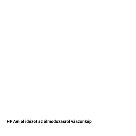
HF Amiel idézet az álmodozásról vászonkép