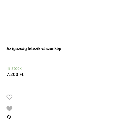
Az igazság létezik vászonkép
In stock
7.200
Ft