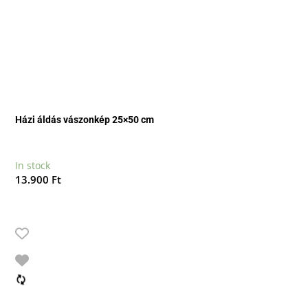
Házi áldás vászonkép 25×50 cm
In stock
13.900
Ft