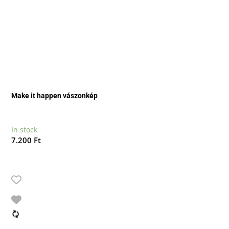
Make it happen vászonkép
In stock
7.200
Ft