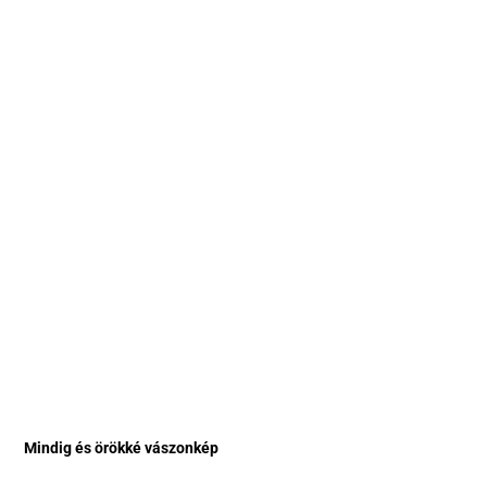
Mindig és örökké vászonkép