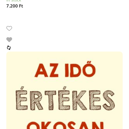
7.200
Ft