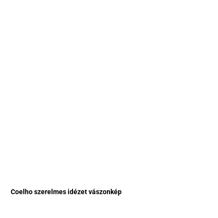
Coelho szerelmes idézet vászonkép