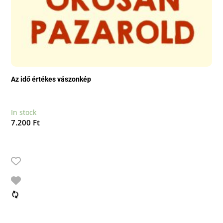
Az idő értékes vászonkép
In stock
7.200
Ft