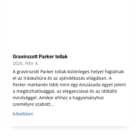
Gravírozott Parker tollak
2026, febr 4.
A gravírozott Parker tollak különleges helyet foglalnak
el az íráskultúra és az ajándékozás világában. A
Parker márkanév több mint egy évszázada egyet jelent
a megbízhatósággal, az eleganciával és az időtálló
minőséggel. Amikor ehhez a hagyományhoz
személyre szabott...
bővebben