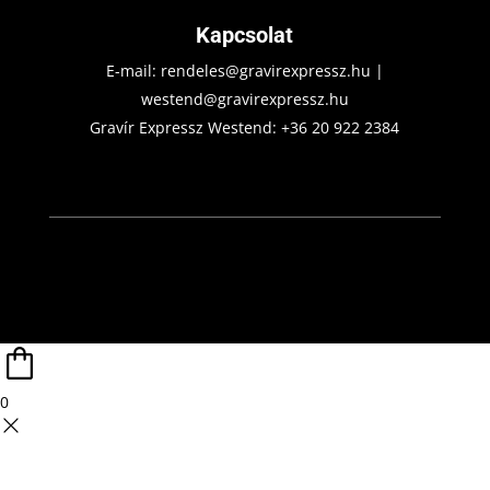
Kapcsolat
E-mail:
rendeles@gravirexpressz.hu
|
westend@gravirexpressz.hu
Gravír Expressz Westend:
+36 20 922 2384
0