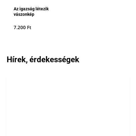
Az igazság létezik
vászonkép
7.200
Ft
Hírek, érdekességek