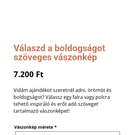
Válaszd a boldogságot
szöveges vászonkép
7.200
Ft
Vidám ajándékot szeretnél adni, örömöt és
boldogságot? Válassz egy falra vagy polcra
tehető inspiráló és erőt adó szöveget
tartalmazó vászonképet!
Vászonkép mérete
*