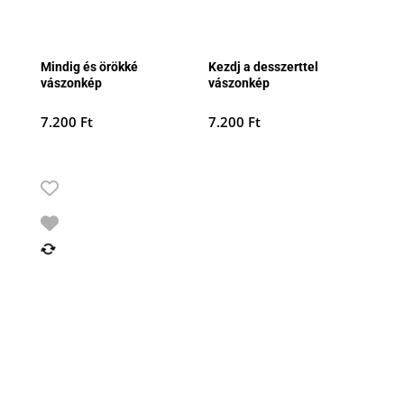
Mindig és örökké
Kezdj a desszerttel
vászonkép
vászonkép
7.200
Ft
7.200
Ft