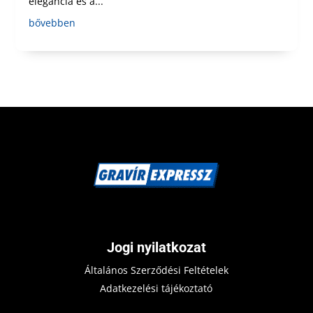
elegancia és a...
bővebben
Jogi nyilatkozat
Általános Szerződési Feltételek
Adatkezelési tájékoztató