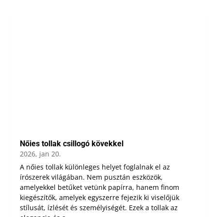
Nőies tollak csillogó kövekkel
2026, jan 20.
A nőies tollak különleges helyet foglalnak el az
írószerek világában. Nem pusztán eszközök,
amelyekkel betűket vetünk papírra, hanem finom
kiegészítők, amelyek egyszerre fejezik ki viselőjük
stílusát, ízlését és személyiségét. Ezek a tollak az