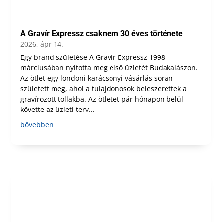
A Gravír Expressz csaknem 30 éves története
2026, ápr 14.
Egy brand születése A Gravír Expressz 1998
márciusában nyitotta meg első üzletét Budakalászon.
Az ötlet egy londoni karácsonyi vásárlás során
született meg, ahol a tulajdonosok beleszerettek a
gravírozott tollakba. Az ötletet pár hónapon belül
követte az üzleti terv...
bővebben