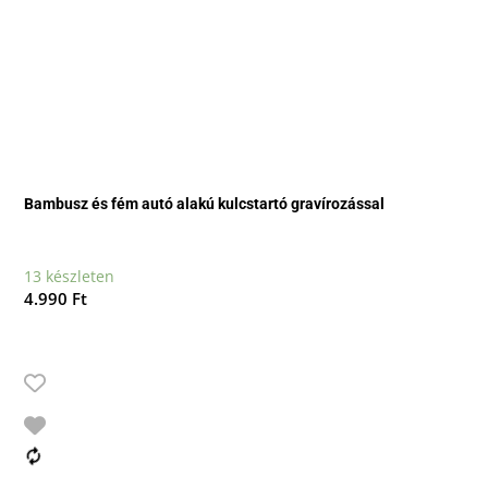
Bambusz és fém autó alakú kulcstartó gravírozással
13 készleten
4.990
Ft