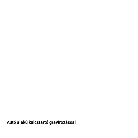
Autó alakú kulcstartó gravírozással