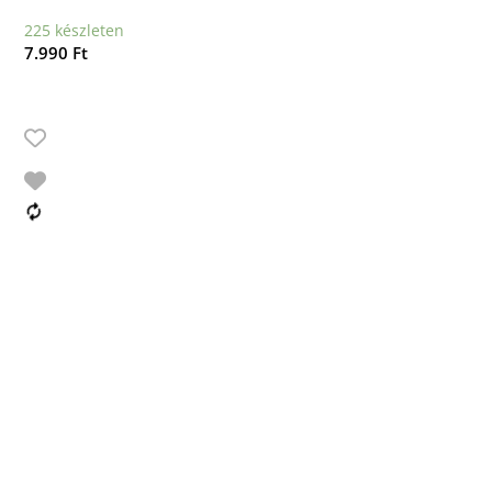
225 készleten
7.990
Ft