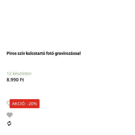
Piros szív kulcstartó fotó gravírozással
12 készleten
8.990
Ft
AKCIÓ: -20%