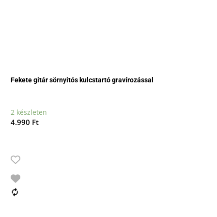
Fekete gitár sörnyitós kulcstartó gravírozással
2 készleten
4.990
Ft