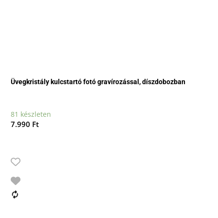
Üvegkristály kulcstartó fotó gravírozással, díszdobozban
81 készleten
7.990
Ft