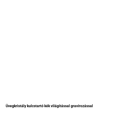
Üvegkristály kulcstartó kék világítással gravírozással