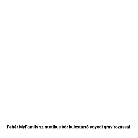
Fehér MyFamily szintetikus bőr kulcstartó egyedi gravírozással