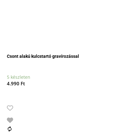
Csont alakú kulcstartó gravírozással
5 készleten
4.990
Ft