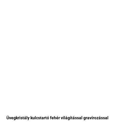
Üvegkristály kulcstartó fehér világítással gravírozással