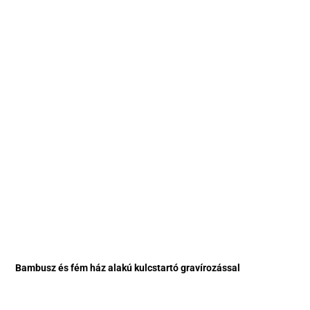
Bambusz és fém ház alakú kulcstartó gravírozással