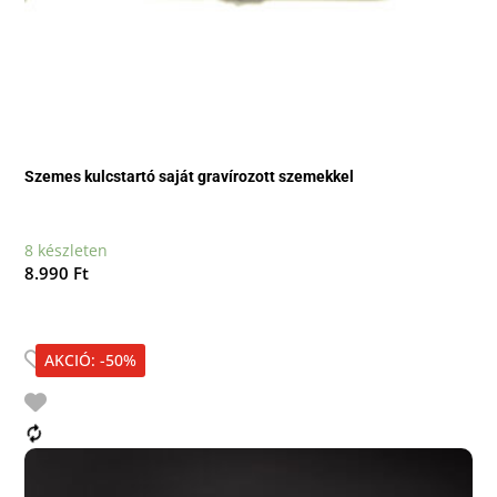
Szemes kulcstartó saját gravírozott szemekkel
8 készleten
8.990
Ft
AKCIÓ: -50%