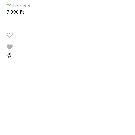
79 készleten
7.990
Ft