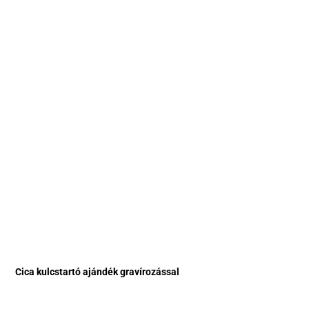
Cica kulcstartó ajándék gravírozással