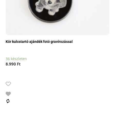
Kör kulcstartó ajándék fotó gravírozással
36 készleten
8.990
Ft