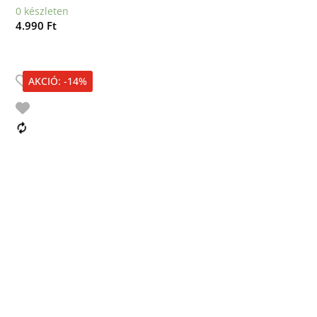
0 készleten
4.990
Ft
AKCIÓ: -14%