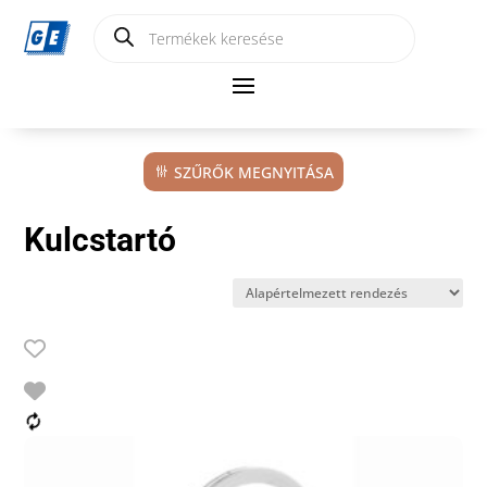
Products
search
SZŰRŐK MEGNYITÁSA
Kulcstartó