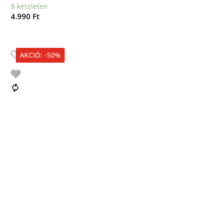
8 készleten
4.990
Ft
AKCIÓ: -50%