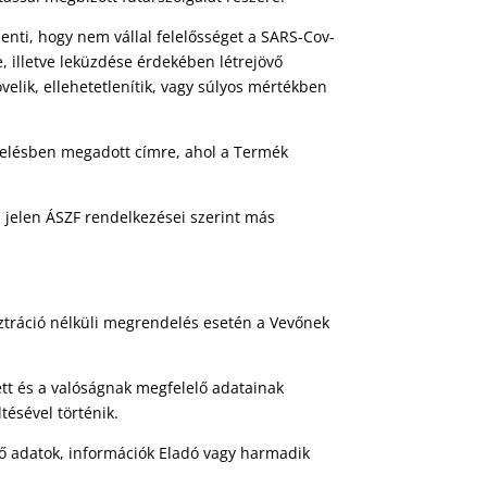
elenti, hogy nem vállal felelősséget a SARS-Cov-
, illetve leküzdése érdekében létrejövő
velik, ellehetetlenítik, vagy súlyos mértékben
endelésben megadott címre, ahol a Termék
 jelen ÁSZF rendelkezései szerint más
sztráció nélküli megrendelés esetén a Vevőnek
tt és a valóságnak megfelelő adatainak
tésével történik.
rülő adatok, információk Eladó vagy harmadik