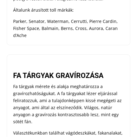
Általunk árusított toll márkák:
Parker, Senator, Waterman, Cerrutti, Pierre Cardin,
Fisher Space, Balmain, Berns, Cross, Aurora, Caran
d’Ache
FA TÁRGYAK GRAVÍROZÁSA
Fa tárgyak mérete és alakja meghatározza a
gravírozhatóságukat. A fa tárgyakat lézer eljárással
feliratozzuk, ami a tulajdonképpen kissé megégeti az
anyagot, ami által az elszíneződik. Világos, natúr
anyagon a gravírozás kontrasztosabb lesz, mint egy
sötét fán.
Választékunkban találhat vágódeszkákat, fakanalakat,