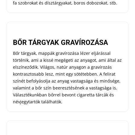
fa szobrokat és dísztárgyakat, boros dobozokat, stb.
BŐR TÁRGYAK GRAVÍROZÁSA
Bőr tárgyak, mappák gravírozása lézer eljárással
történik, ami a kissé megégeti az anyagot, ami által az
elszíneződik. Világos, natúr anyagon a gravírozás
kontrasztosabb lesz, mint egy sötétebben. A felirat
színét befolyásolja az anyag vastagsága és minősége,
valamint a bőr szín beeresztésének a vastagsága is.
Választékunkban bőrrel bevont cigaretta tárcák és
névjegytartók találhatók.