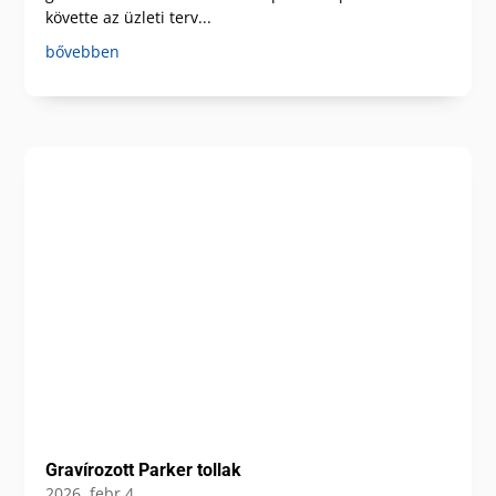
követte az üzleti terv...
bővebben
Gravírozott Parker tollak
2026, febr 4.