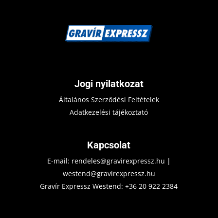
Jogi nyilatkozat
Általános Szerződési Feltételek
Adatkezelési tájékoztató
Kapcsolat
E-mail:
rendeles@gravirexpressz.hu
|
westend@gravirexpressz.hu
Gravír Expressz Westend:
+36 20 922 2384