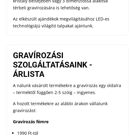
kristály belsejében vagy 3 dimenzióssá alakítva
térbeli gravírozására is lehetőség van.
Az elkészült ajándékok megvilágításához LED-es
technológiájú világító talpakat ajánlunk.
GRAVÍROZÁSI
SZOLGÁLTATÁSAINK -
ÁRLISTA
A nálunk vásárolt termékekre a gravírozás egy oldalra
– terméktől függően 2-5 szóig – ingyenes.
A hozott termékekre az alábbi árakon vállalunk
gravírozást:
Gravírozás fémre
1990 Ft-tól