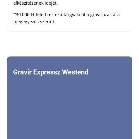
elkészítésének idejét.
*30 000 Ft feletti értékű tárgyaknál a gravírozás ára
megegyezés szerint
Gravír Expressz Westend