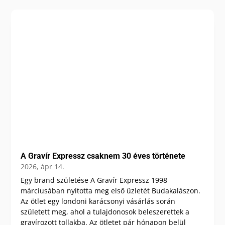
A Gravír Expressz csaknem 30 éves története
2026, ápr 14.
Egy brand születése A Gravír Expressz 1998
márciusában nyitotta meg első üzletét Budakalászon.
Az ötlet egy londoni karácsonyi vásárlás során
született meg, ahol a tulajdonosok beleszerettek a
gravírozott tollakba. Az ötletet pár hónapon belül