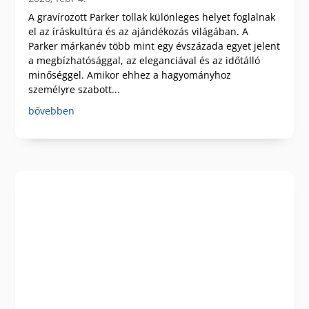
A gravírozott Parker tollak különleges helyet foglalnak
el az íráskultúra és az ajándékozás világában. A
Parker márkanév több mint egy évszázada egyet jelent
a megbízhatósággal, az eleganciával és az időtálló
minőséggel. Amikor ehhez a hagyományhoz
személyre szabott...
bővebben