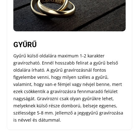
GYŰRŰ
Gyűrű külső oldalára maximum 1-2 karakter
gravírozható. Ennél hosszabb felirat a gyűrű belső
oldalára írható. A gyűrű gravírozásnál fontos
figyelembe venni, hogy milyen széles a gyűrű,
valamint, hogy van-e fémjel vagy névjel benne, mert
ezek csökkentik a gravírozásra fennmaradó felület
nagyságát. Gravírozni csak olyan gyűrűkre lehet,
melyeknek külső része domború, belseje egyenes,
szélessége 5-8 mm. Jellemző a jegygyűrű gravírozása
is névvel és dátummal.