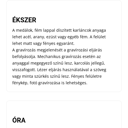
ÉKSZER
A medálok, fém lappal díszített karláncok anyaga
lehet acél, arany, ezüst vagy egyéb fém. A felület
lehet matt vagy fényes egyaránt.
A gravírozás megjelenését a gravírozási eljárás
befolyásolja. Mechanikus gravírozás esetén az
anyaggal megegyező színű lesz, karcolás jellegű,
visszafogott. Lézer eljárás használatával a szöveg
vagy minta szürkés színű lesz. Fényes felületre
fénykép, fotó gravírozása is lehetséges.
ÓRA