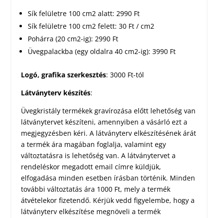
Sík felületre 100 cm2 alatt: 2990 Ft
Sík felületre 100 cm2 felett: 30 Ft / cm2
Pohárra (20 cm2-ig): 2990 Ft
Üvegpalackba (egy oldalra 40 cm2-ig): 3990 Ft
Logó, grafika szerkesztés
: 3000 Ft-tól
Látványterv készítés
:
Üvegkristály termékek gravírozása előtt lehetőség van
látványtervet készíteni, amennyiben a vásárló ezt a
megjegyzésben kéri. A látványterv elkészítésének árát
a termék ára magában foglalja, valamint egy
változtatásra is lehetőség van. A látványtervet a
rendeléskor megadott email címre küldjük,
elfogadása minden esetben írásban történik. Minden
további változtatás ára 1000 Ft, mely a termék
átvételekor fizetendő. Kérjük vedd figyelembe, hogy a
látványterv elkészítése megnöveli a termék