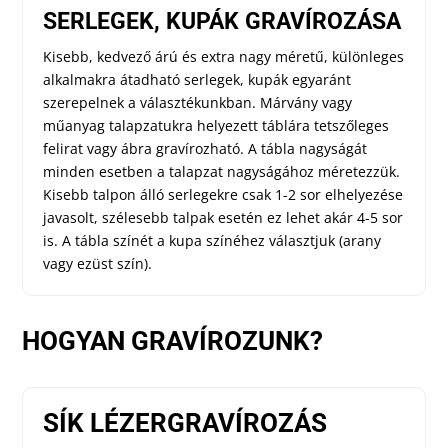
SERLEGEK, KUPÁK GRAVÍROZÁSA
Kisebb, kedvező árú és extra nagy méretű, különleges
alkalmakra átadható serlegek, kupák egyaránt
szerepelnek a választékunkban. Márvány vagy
műanyag talapzatukra helyezett táblára tetszőleges
felirat vagy ábra gravírozható. A tábla nagyságát
minden esetben a talapzat nagyságához méretezzük.
Kisebb talpon álló serlegekre csak 1-2 sor elhelyezése
javasolt, szélesebb talpak esetén ez lehet akár 4-5 sor
is. A tábla színét a kupa színéhez választjuk (arany
vagy ezüst szín).
HOGYAN GRAVÍROZUNK?
SÍK LÉZERGRAVÍROZÁS