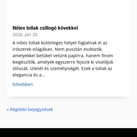
Nőies tollak csillogó kövekkel
2026, jan 20.
A nőies tollak különleges helyet foglalnak el az
írószerek világában. Nem pusztán eszközök,
amelyekkel betűket vetünk papírra, hanem finom
kiegészítők, amelyek egyszerre fejezik ki viselőjük
stílusát, ízlését és személyiségét. Ezek a tollak az
elegancia és a...
bővebben
« Régebbi bejegyzések