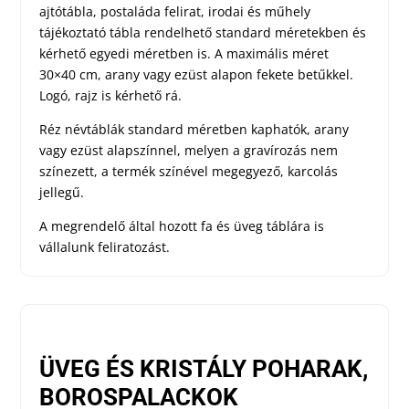
ajtótábla, postaláda felirat, irodai és műhely
tájékoztató tábla rendelhető standard méretekben és
kérhető egyedi méretben is. A maximális méret
30×40 cm, arany vagy ezüst alapon fekete betűkkel.
Logó, rajz is kérhető rá.
Réz névtáblák standard méretben kaphatók, arany
vagy ezüst alapszínnel, melyen a gravírozás nem
színezett, a termék színével megegyező, karcolás
jellegű.
A megrendelő által hozott fa és üveg táblára is
vállalunk feliratozást.
ÜVEG ÉS KRISTÁLY POHARAK,
BOROSPALACKOK