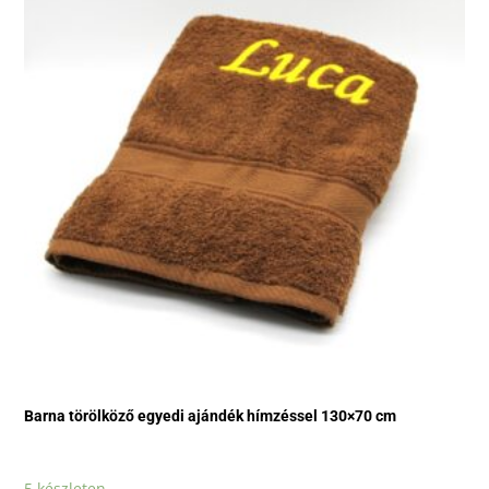
Barna törölköző egyedi ajándék hímzéssel 130×70 cm
5 készleten