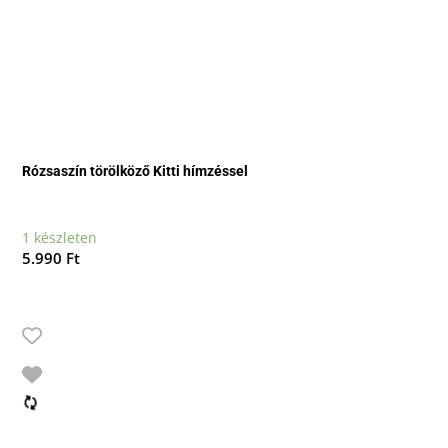
Rózsaszín törölköző Kitti hímzéssel
1 készleten
5.990
Ft