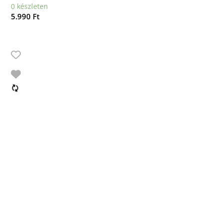
0 készleten
5.990
Ft