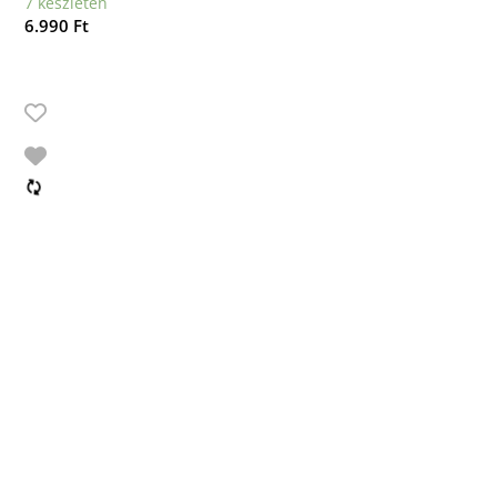
7 készleten
6.990
Ft