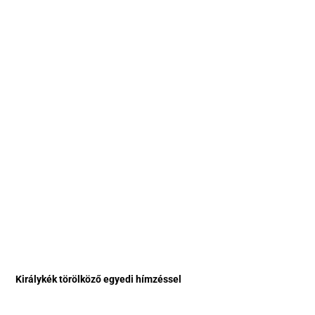
Királykék törölköző egyedi hímzéssel