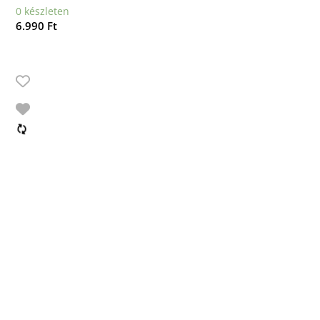
0 készleten
6.990
Ft