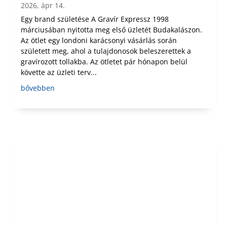
2026, ápr 14.
Egy brand születése A Gravír Expressz 1998
márciusában nyitotta meg első üzletét Budakalászon.
Az ötlet egy londoni karácsonyi vásárlás során
született meg, ahol a tulajdonosok beleszerettek a
gravírozott tollakba. Az ötletet pár hónapon belül
követte az üzleti terv...
bővebben