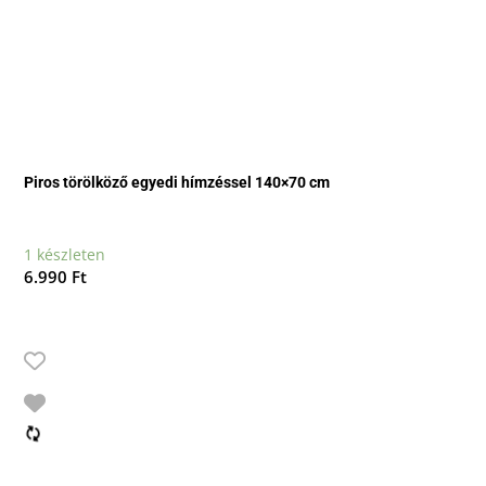
Piros törölköző egyedi hímzéssel 140×70 cm
1 készleten
6.990
Ft