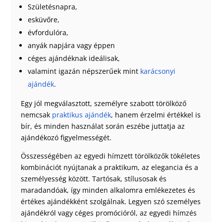
Születésnapra,
esküvőre,
évfordulóra,
anyák napjára vagy éppen
céges ajándéknak ideálisak,
valamint igazán népszerűek mint
karácsonyi
ajándék
.
Egy jól megválasztott, személyre szabott törölköző
nemcsak
praktikus ajándék
, hanem érzelmi értékkel is
bír, és minden használat során eszébe juttatja az
ajándékozó figyelmességét.
Összességében az egyedi hímzett törölközők tökéletes
kombinációt nyújtanak a praktikum, az elegancia és a
személyesség között. Tartósak, stílusosak és
maradandóak, így minden alkalomra emlékezetes és
értékes ajándékként szolgálnak. Legyen szó személyes
ajándékról vagy céges promócióról, az egyedi hímzés