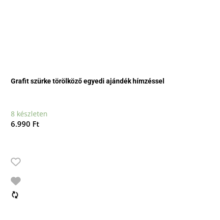
Grafit szürke törölköző egyedi ajándék hímzéssel
8 készleten
6.990
Ft