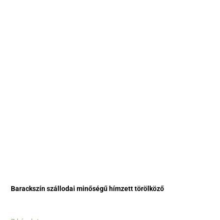
Barackszín szállodai minőségű hímzett törölköző