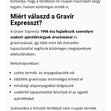
biztosítja, hogy a törölköző ne csupán használati tárgy
legyen, hanem különleges emlék is.
Miért válaszd a Gravír
Expresszt?
A Gravír Expressz
1998 óta foglalkozik személyre
szabott ajándéktárgyak árusításával
és
gravírozással, így több mint két évtizedes
tapasztalattal segítünk különleges meglepetések
elkészítésében.
Webshopunkban:
széles termék- és anyagválaszték vár
többféle gravírozási technológia érhető el
minőségi alapanyagokkal dolgozunk
szakértői tapasztalattal készítjük el az egyedi
ajándékokat
Számunkra a hímzett törölköző nem csupán termék,