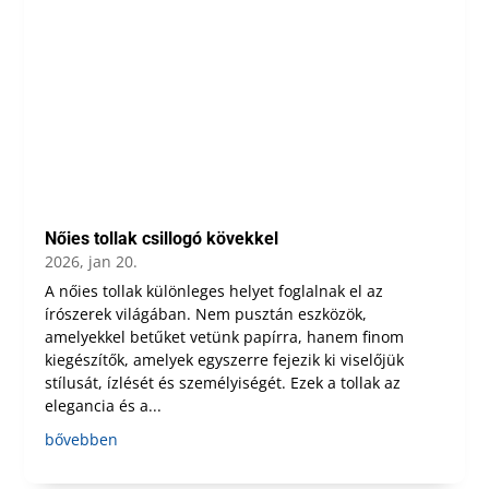
Nőies tollak csillogó kövekkel
2026, jan 20.
A nőies tollak különleges helyet foglalnak el az
írószerek világában. Nem pusztán eszközök,
amelyekkel betűket vetünk papírra, hanem finom
kiegészítők, amelyek egyszerre fejezik ki viselőjük
stílusát, ízlését és személyiségét. Ezek a tollak az
elegancia és a...
bővebben