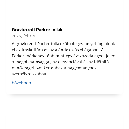
Gravírozott Parker tollak
2026, febr 4.
A gravírozott Parker tollak különleges helyet foglalnak
el az íráskultúra és az ajándékozás világában. A
Parker márkanév több mint egy évszázada egyet jelent
a megbízhatósággal, az eleganciával és az időtálló
minőséggel. Amikor ehhez a hagyományhoz
személyre szabott...
bővebben