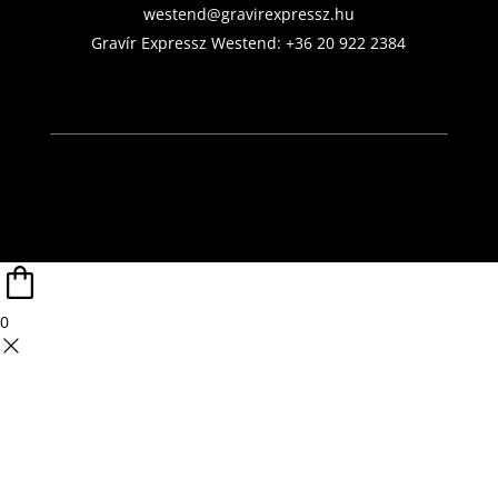
westend@gravirexpressz.hu
Gravír Expressz Westend:
+36 20 922 2384
0