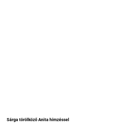
Sárga törölköző Anita hímzéssel