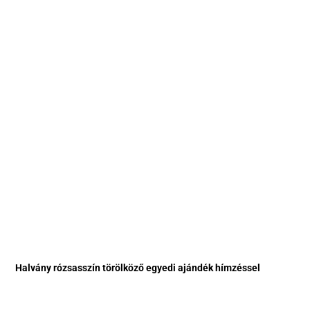
Halvány rózsasszín törölköző egyedi ajándék hímzéssel