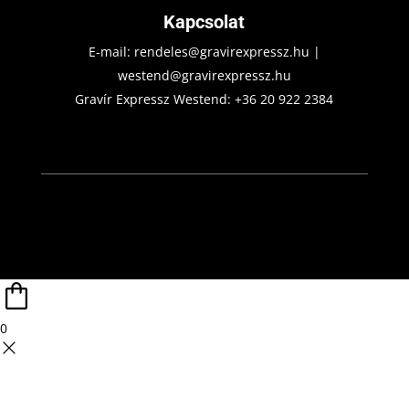
Kapcsolat
E-mail:
rendeles@gravirexpressz.hu
|
westend@gravirexpressz.hu
Gravír Expressz Westend:
+36 20 922 2384
0