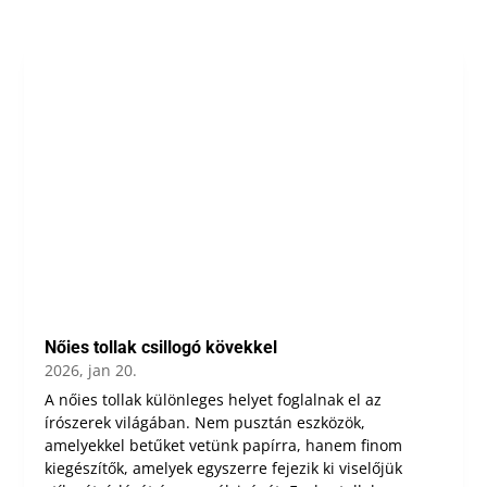
Nőies tollak csillogó kövekkel
2026, jan 20.
A nőies tollak különleges helyet foglalnak el az
írószerek világában. Nem pusztán eszközök,
amelyekkel betűket vetünk papírra, hanem finom
kiegészítők, amelyek egyszerre fejezik ki viselőjük