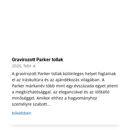
Gravírozott Parker tollak
2026, febr 4.
A gravírozott Parker tollak különleges helyet foglalnak
el az íráskultúra és az ajándékozás világában. A
Parker márkanév több mint egy évszázada egyet jelent
a megbízhatósággal, az eleganciával és az időtálló
minőséggel. Amikor ehhez a hagyományhoz
személyre szabott...
bővebben