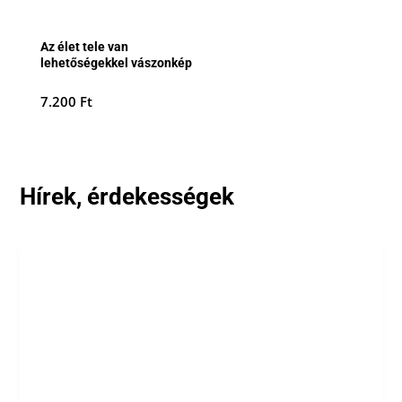
Az élet tele van
lehetőségekkel vászonkép
7.200
Ft
Hírek, érdekességek