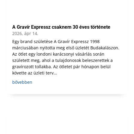
A Gravír Expressz csaknem 30 éves története
2026, ápr 14.
Egy brand születése A Gravír Expressz 1998
márciusában nyitotta meg első üzletét Budakalászon.
Az ötlet egy londoni karácsonyi vásárlás során
született meg, ahol a tulajdonosok beleszerettek a
gravírozott tollakba. Az ötletet pár hónapon belül
követte az üzleti terv...
bővebben