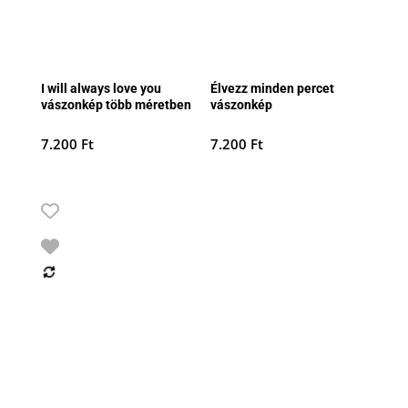
I will always love you
Élvezz minden percet
vászonkép több méretben
vászonkép
7.200
Ft
7.200
Ft