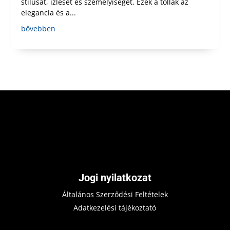
stílusát, ízlését és személyiségét. Ezek a tollak az
elegancia és a...
bővebben
Jogi nyilatkozat
Általános Szerződési Feltételek
Adatkezelési tájékoztató