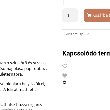
Üveg
Kosárba 
ékszertartó
szitakötő
mintával,
fehér
Cikkszám:
sp3046
epoxy
tetővel
mennyiség
Kapcsolódó ter
artó szitakötő és strassz
. Csomagolása papírdoboz.
zületésnapra.
vő oldalára helyezzük el,
A felirat matt fehér
aszthatsz hozzá organza