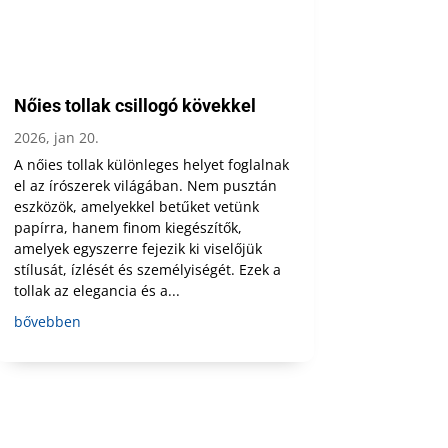
Nőies tollak csillogó kövekkel
2026, jan 20.
A nőies tollak különleges helyet foglalnak
el az írószerek világában. Nem pusztán
eszközök, amelyekkel betűket vetünk
papírra, hanem finom kiegészítők,
amelyek egyszerre fejezik ki viselőjük
stílusát, ízlését és személyiségét. Ezek a
tollak az elegancia és a...
bővebben