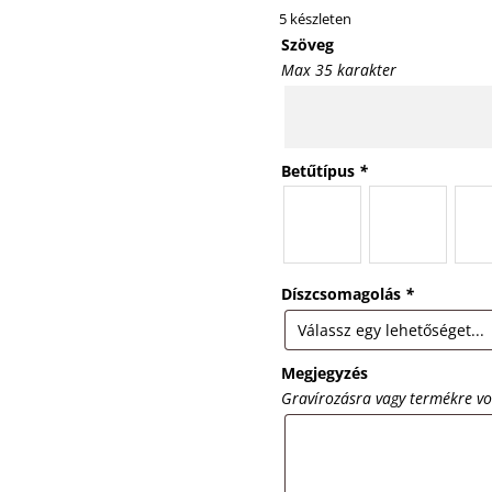
5 készleten
Szöveg
Max 35 karakter
Betűtípus
*
Díszcsomagolás
*
Megjegyzés
Gravírozásra vagy termékre v