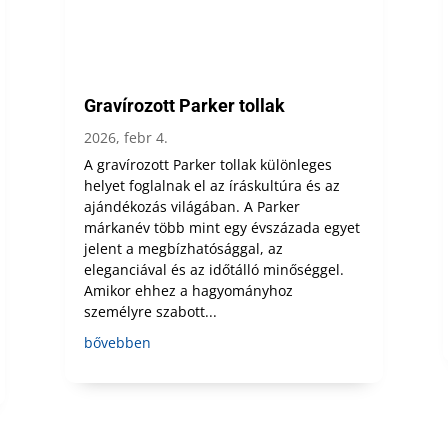
Gravírozott Parker tollak
2026, febr 4.
A gravírozott Parker tollak különleges
helyet foglalnak el az íráskultúra és az
ajándékozás világában. A Parker
márkanév több mint egy évszázada egyet
jelent a megbízhatósággal, az
eleganciával és az időtálló minőséggel.
Amikor ehhez a hagyományhoz
személyre szabott...
bővebben