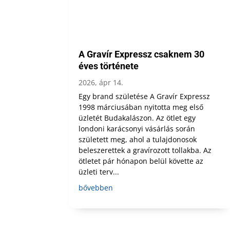
A Gravír Expressz csaknem 30
éves története
2026, ápr 14.
Egy brand születése A Gravír Expressz
1998 márciusában nyitotta meg első
üzletét Budakalászon. Az ötlet egy
londoni karácsonyi vásárlás során
született meg, ahol a tulajdonosok
beleszerettek a gravírozott tollakba. Az
ötletet pár hónapon belül követte az
üzleti terv...
bővebben