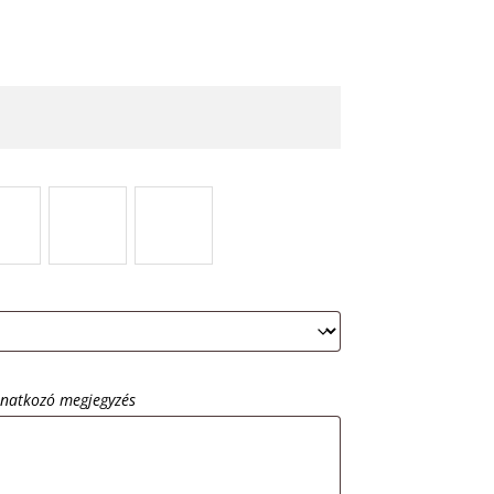
onatkozó megjegyzés