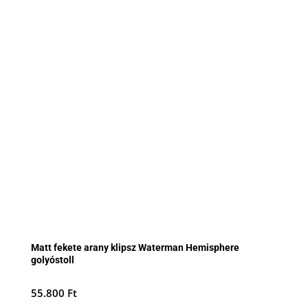
Matt fekete arany klipsz Waterman Hemisphere
golyóstoll
55.800
Ft