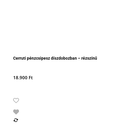
Cerruti pénzcsipesz díszdobozban – rézszínű
18.900
Ft