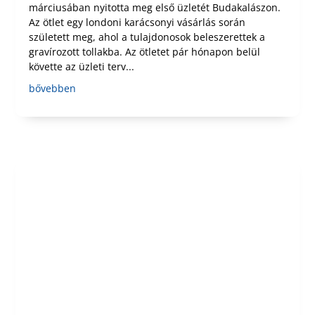
márciusában nyitotta meg első üzletét Budakalászon.
Az ötlet egy londoni karácsonyi vásárlás során
született meg, ahol a tulajdonosok beleszerettek a
gravírozott tollakba. Az ötletet pár hónapon belül
követte az üzleti terv...
bővebben