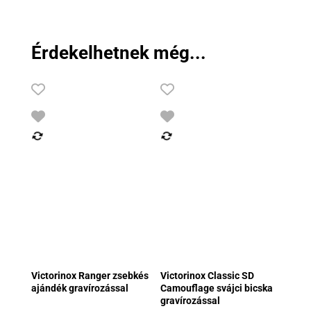
Érdekelhetnek még...
Victorinox Ranger zsebkés
Victorinox Classic SD
ajándék gravírozással
Camouflage svájci bicska
gravírozással