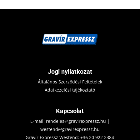
Jogi nyilatkozat
Általános Szerződési Feltételek
Adatkezelési tájékoztató
Kapcsolat
E-mail:
rendeles@gravirexpressz.hu
|
westend@gravirexpressz.hu
Gravír Expressz Westend:
+36 20 922 2384