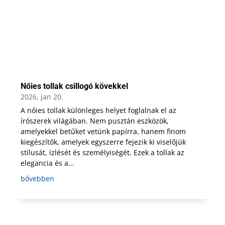
Nőies tollak csillogó kövekkel
2026, jan 20.
A nőies tollak különleges helyet foglalnak el az
írószerek világában. Nem pusztán eszközök,
amelyekkel betűket vetünk papírra, hanem finom
kiegészítők, amelyek egyszerre fejezik ki viselőjük
stílusát, ízlését és személyiségét. Ezek a tollak az
elegancia és a...
bővebben