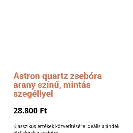
Astron quartz zsebóra
arany színű, mintás
szegéllyel
28.800
Ft
Klasszikus értékek közvetítésére ideális ajándék
férfiaknak a zsebóra.