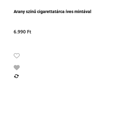
Arany színű cigarettatárca íves mintával
6.990
Ft