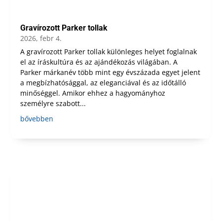
Gravírozott Parker tollak
2026, febr 4.
A gravírozott Parker tollak különleges helyet foglalnak
el az íráskultúra és az ajándékozás világában. A
Parker márkanév több mint egy évszázada egyet jelent
a megbízhatósággal, az eleganciával és az időtálló
minőséggel. Amikor ehhez a hagyományhoz
személyre szabott...
bővebben