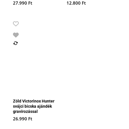
27.990
Ft
12.800
Ft
Zöld Victorinox Hunter
svájci bicska ajándék
gravírozással
26.990
Ft