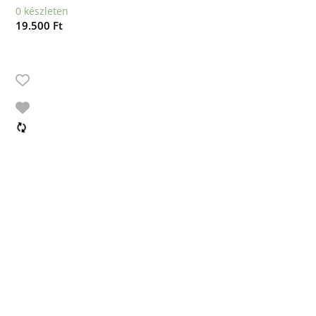
0 készleten
19.500
Ft