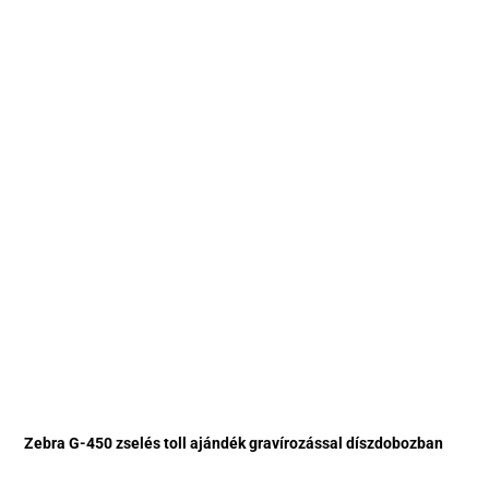
Zebra G-450 zselés toll ajándék gravírozással díszdobozban