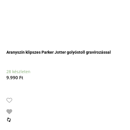
Aranyszín klipszes Parker Jotter golyóstoll gravírozással
28 készleten
9.990
Ft