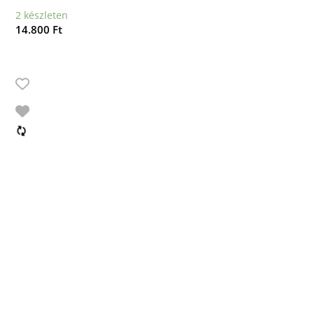
2 készleten
14.800
Ft