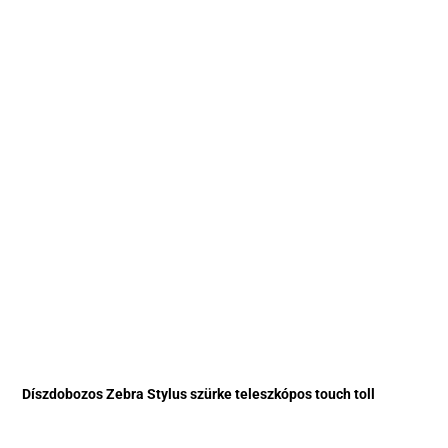
Díszdobozos Zebra Stylus szürke teleszkópos touch toll