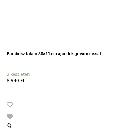
Bambusz tálaló 30×11 cm ajándék gravírozással
3 készleten
8.990
Ft