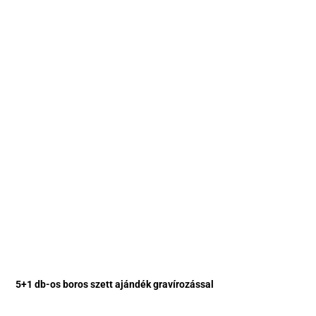
5+1 db-os boros szett ajándék gravírozással