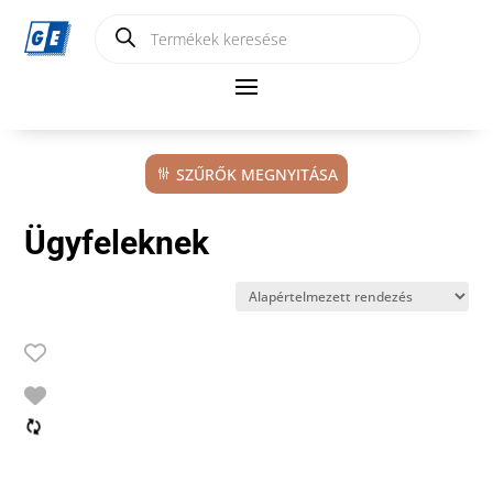
Products
search
SZŰRŐK MEGNYITÁSA
Ügyfeleknek