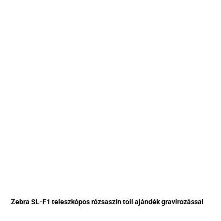
Zebra SL-F1 teleszkópos rózsaszín toll ajándék gravírozással