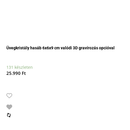
Üvegkristály hasáb 6x6x9 cm valódi 3D gravírozás opcióval
131 készleten
25.990
Ft