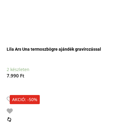
Lila Ars Una termoszbögre ajándék gravírozással
2 készleten
7.990
Ft
AKCIÓ: -50%