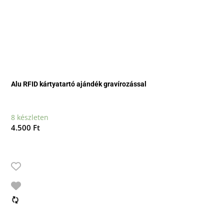
Alu RFID kártyatartó ajándék gravírozással
8 készleten
4.500
Ft