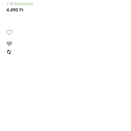
118 készleten
4.490
Ft