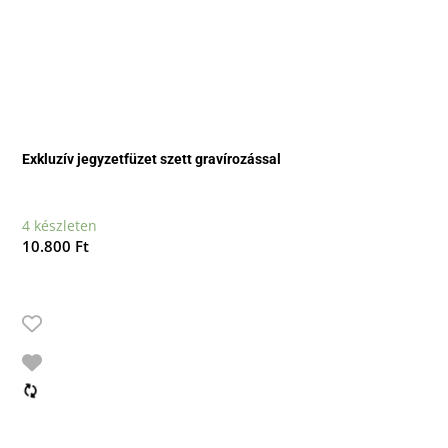
Exkluzív jegyzetfüzet szett gravírozással
4 készleten
10.800
Ft