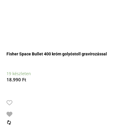
Fisher Space Bullet 400 króm golyóstoll gravírozással
19 készleten
18.990
Ft