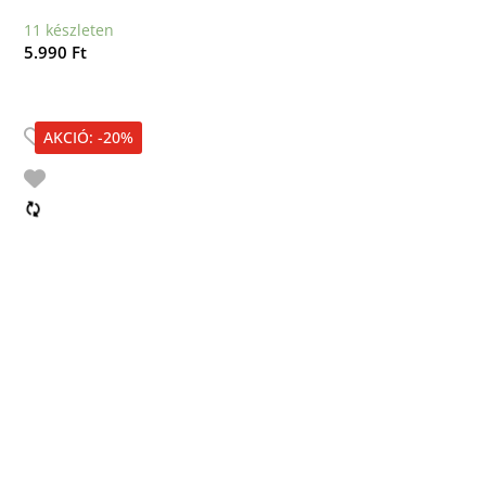
11 készleten
5.990
Ft
AKCIÓ: -20%