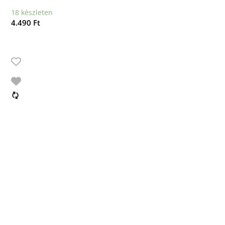
18 készleten
4.490
Ft