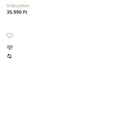
9 készleten
35.990
Ft