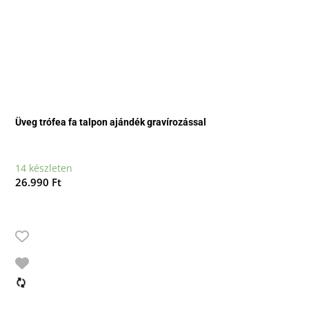
Üveg trófea fa talpon ajándék gravírozással
14 készleten
26.990
Ft