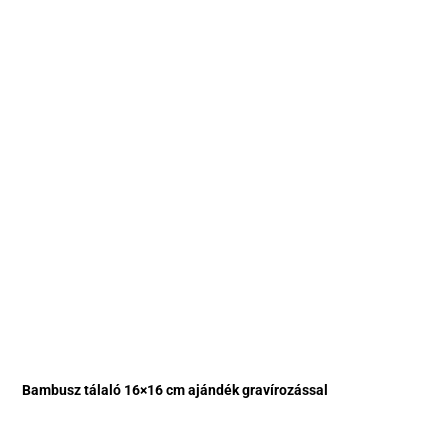
Bambusz tálaló 16×16 cm ajándék gravírozással