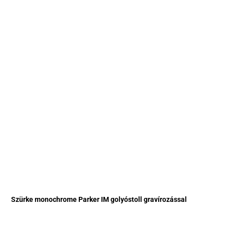
Szürke monochrome Parker IM golyóstoll gravírozással