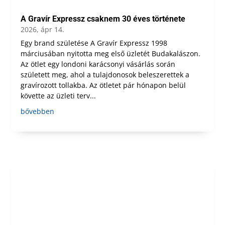
A Gravír Expressz csaknem 30 éves története
2026, ápr 14.
Egy brand születése A Gravír Expressz 1998
márciusában nyitotta meg első üzletét Budakalászon.
Az ötlet egy londoni karácsonyi vásárlás során
született meg, ahol a tulajdonosok beleszerettek a
gravírozott tollakba. Az ötletet pár hónapon belül
követte az üzleti terv...
bővebben