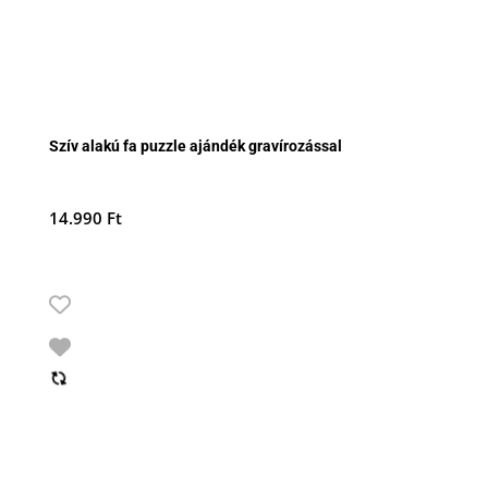
Szív alakú fa puzzle ajándék gravírozással
14.990
Ft