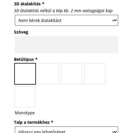
3D átalakítás
*
3D átalakítás nélkül a kép kb. 2 mm vastagságot kap
Szöveg
Betűtípus
*
Monotype
Talp a termékhez
*