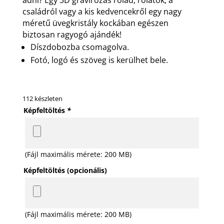
családról vagy a kis kedvencekről egy nagy
méretű üvegkristály kockában egészen
biztosan ragyogó ajándék!
Díszdobozba csomagolva.
Fotó, logó és szöveg is kerülhet bele.
112 készleten
Képfeltöltés
*
(Fájl maximális mérete: 200 MB)
Képfeltöltés (opcionális)
(Fájl maximális mérete: 200 MB)