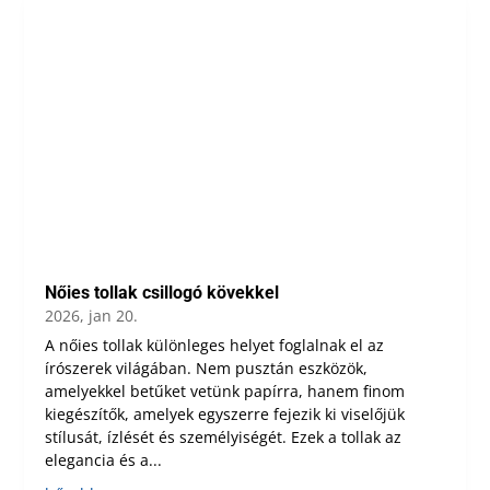
Nőies tollak csillogó kövekkel
2026, jan 20.
A nőies tollak különleges helyet foglalnak el az
írószerek világában. Nem pusztán eszközök,
amelyekkel betűket vetünk papírra, hanem finom
kiegészítők, amelyek egyszerre fejezik ki viselőjük
stílusát, ízlését és személyiségét. Ezek a tollak az
elegancia és a...