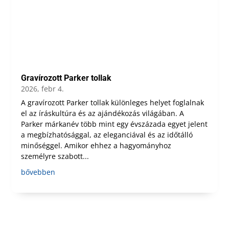
Gravírozott Parker tollak
2026, febr 4.
A gravírozott Parker tollak különleges helyet foglalnak
el az íráskultúra és az ajándékozás világában. A
Parker márkanév több mint egy évszázada egyet jelent
a megbízhatósággal, az eleganciával és az időtálló
minőséggel. Amikor ehhez a hagyományhoz
személyre szabott...
bővebben