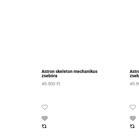
Astron skeleton mechanikus
Astr
zsebóra
zseb
49.900
Ft
49.