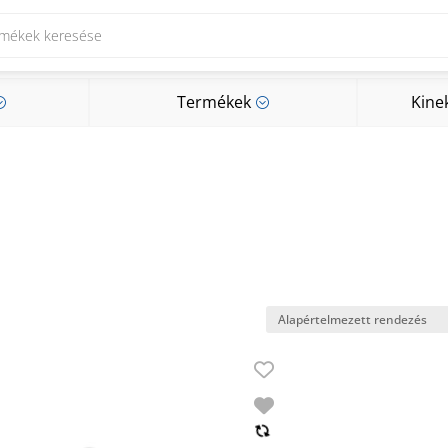
Termékek
Kine
;
;
Termékek
Kine
;
;