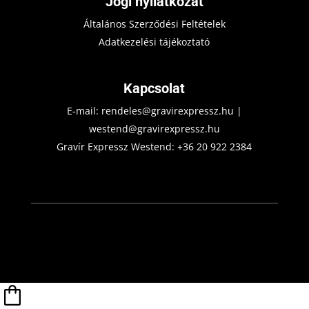
Jogi nyilatkozat
Általános Szerződési Feltételek
Adatkezelési tájékoztató
Kapcsolat
E-mail:
rendeles@gravirexpressz.hu
|
westend@gravirexpressz.hu
Gravír Expressz Westend:
+36 20 922 2384