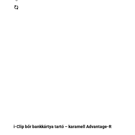
i-Clip bőr bankkártya tartó – karamell Advantage-R