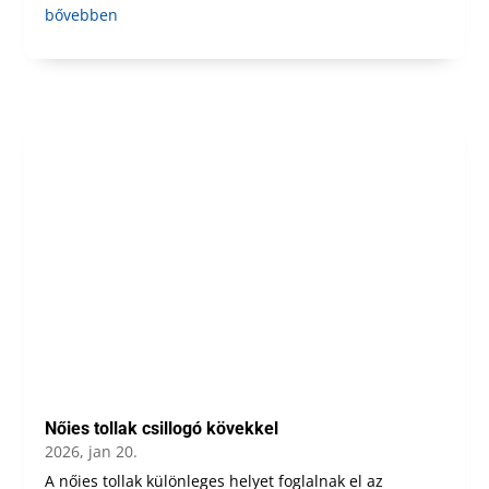
bővebben
Nőies tollak csillogó kövekkel
2026, jan 20.
A nőies tollak különleges helyet foglalnak el az