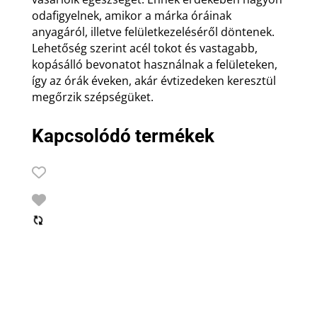
odafigyelnek, amikor a márka óráinak
anyagáról, illetve felületkezeléséről döntenek.
Lehetőség szerint acél tokot és vastagabb,
kopásálló bevonatot használnak a felületeken,
így az órák éveken, akár évtizedeken keresztül
megőrzik szépségüket.
Kapcsolódó termékek