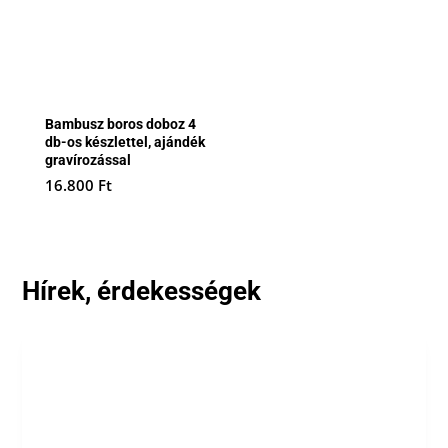
Bambusz boros doboz 4
db-os készlettel, ajándék
gravírozással
16.800
Ft
Hírek, érdekességek