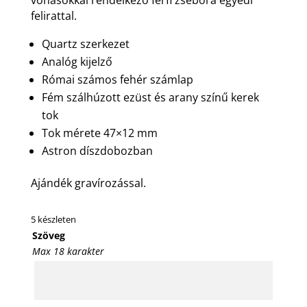
felirattal.
Quartz szerkezet
Analóg kijelző
Római számos fehér számlap
Fém szálhúzott ezüst és arany színű kerek
tok
Tok mérete 47×12 mm
Astron díszdobozban
Ajándék gravírozással.
5 készleten
Szöveg
Max 18 karakter