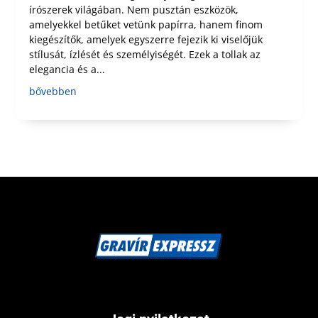
írószerek világában. Nem pusztán eszközök,
amelyekkel betűket vetünk papírra, hanem finom
kiegészítők, amelyek egyszerre fejezik ki viselőjük
stílusát, ízlését és személyiségét. Ezek a tollak az
elegancia és a...
bővebben