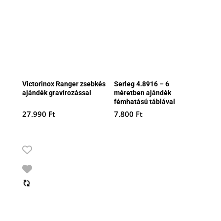
Victorinox Ranger zsebkés
Serleg 4.8916 – 6
ajándék gravírozással
méretben ajándék
fémhatású táblával
27.990
Ft
7.800
Ft