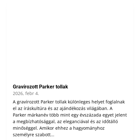
Gravírozott Parker tollak
2026, febr 4.
A gravírozott Parker tollak különleges helyet foglalnak
el az íráskultúra és az ajándékozás világában. A
Parker márkanév több mint egy évszázada egyet jelent
a megbízhatósággal, az eleganciával és az időtálló
minőséggel. Amikor ehhez a hagyományhoz
személyre szabott...