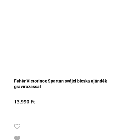
Fehér Victorinox Spartan svájci bicska ajándék
gravírozással
13.990
Ft