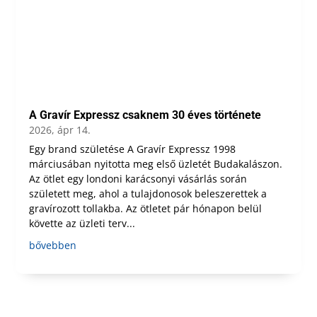
A Gravír Expressz csaknem 30 éves története
2026, ápr 14.
Egy brand születése A Gravír Expressz 1998
márciusában nyitotta meg első üzletét Budakalászon.
Az ötlet egy londoni karácsonyi vásárlás során
született meg, ahol a tulajdonosok beleszerettek a
gravírozott tollakba. Az ötletet pár hónapon belül
követte az üzleti terv...
bővebben