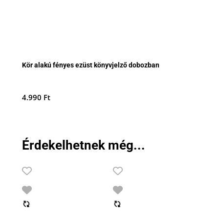
Kör alakú fényes ezüst könyvjelző dobozban
4.990
Ft
Érdekelhetnek még...