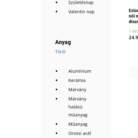
Születésnap
Ezüs
Valentin nap
női 
dísz
1 ké
24.
Anyag
Töröl
Alumínium
Kerámia
Márvány
Márvány
hatású
műanyag
Műanyag
Orvosi acél