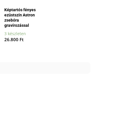
Képtartós fényes
ezüstszín Astron
zsebóra
gravírozással
3 készleten
26.800
Ft