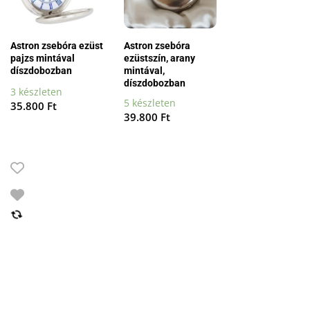
Astron zsebóra ezüst
Astron zsebóra
pajzs mintával
ezüstszín, arany
díszdobozban
mintával,
díszdobozban
3 készleten
5 készleten
35.800
Ft
39.800
Ft