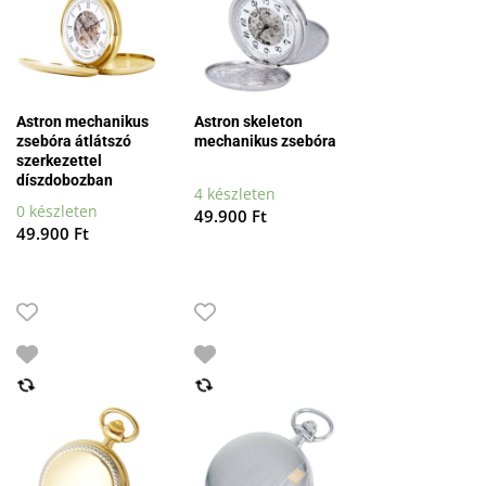
Astron mechanikus
Astron skeleton
zsebóra átlátszó
mechanikus zsebóra
szerkezettel
díszdobozban
4 készleten
0 készleten
49.900
Ft
49.900
Ft