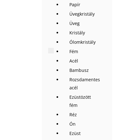
Papír
Üvegkristály
Üveg
Kristály
Ólomkristály
Fém
Acél
Bambusz
Rozsdamentes
acél
Ezüstözött
fém
Réz
Ón
Ezüst