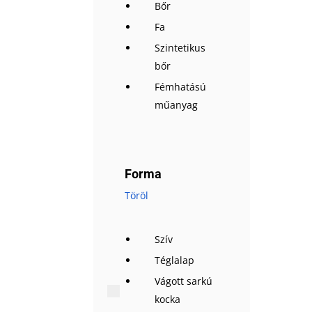
Bőr
Fa
Szintetikus
bőr
Fémhatású
műanyag
Forma
Töröl
Szív
Téglalap
Vágott sarkú
kocka