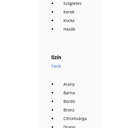
Szögletes
Kerek
Kocka
Hasáb
Szín
Töröl
Arany
Barna
Bordó
Bronz
Citromsárga
Drapp