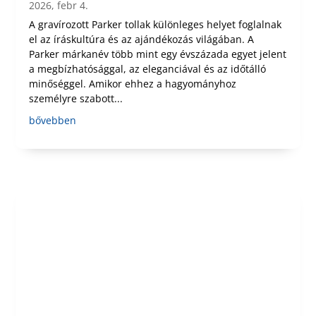
2026, febr 4.
A gravírozott Parker tollak különleges helyet foglalnak
el az íráskultúra és az ajándékozás világában. A
Parker márkanév több mint egy évszázada egyet jelent
a megbízhatósággal, az eleganciával és az időtálló
minőséggel. Amikor ehhez a hagyományhoz
személyre szabott...
bővebben