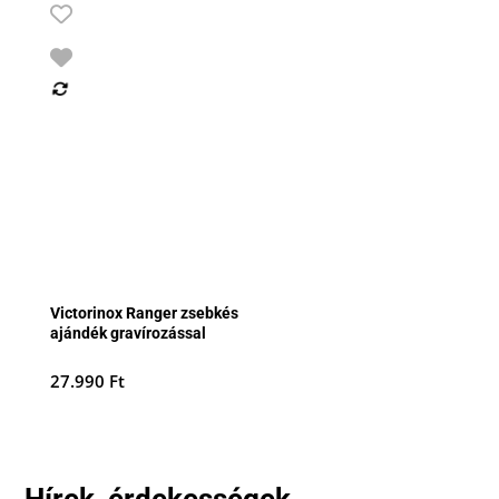
Victorinox Ranger zsebkés
ajándék gravírozással
27.990
Ft
Hírek, érdekességek