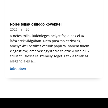
Nőies tollak csillogó kövekkel
2026, jan 20.
A nőies tollak különleges helyet foglalnak el az
írószerek világában. Nem pusztán eszközök,
amelyekkel betűket vetünk papírra, hanem finom
kiegészítők, amelyek egyszerre fejezik ki viselőjük
stílusát, ízlését és személyiségét. Ezek a tollak az
elegancia és a...
bővebben