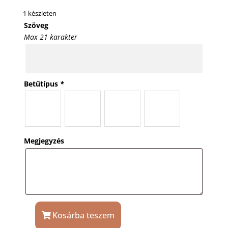
1 készleten
Szöveg
Max 21 karakter
Betűtípus
*
Megjegyzés
Kosárba teszem
Borospohár