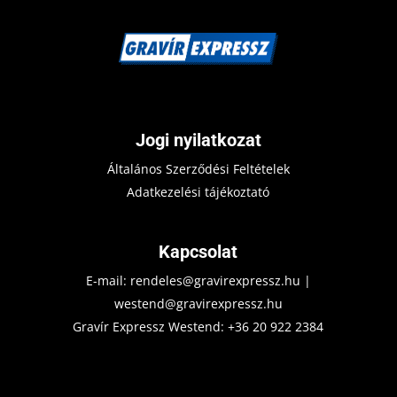
Jogi nyilatkozat
Általános Szerződési Feltételek
Adatkezelési tájékoztató
Kapcsolat
E-mail:
rendeles@gravirexpressz.hu
|
westend@gravirexpressz.hu
Gravír Expressz Westend:
+36 20 922 2384