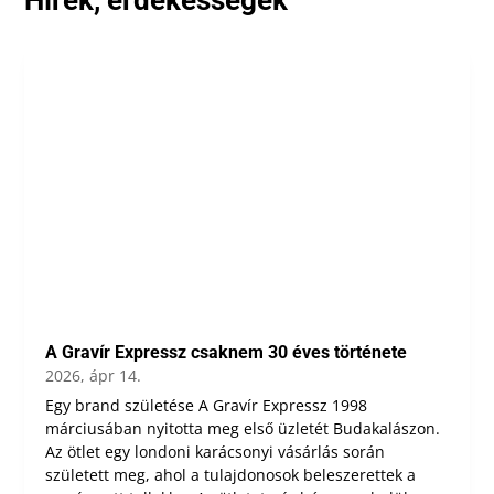
A Gravír Expressz csaknem 30 éves története
2026, ápr 14.
Egy brand születése A Gravír Expressz 1998
márciusában nyitotta meg első üzletét Budakalászon.
Az ötlet egy londoni karácsonyi vásárlás során
született meg, ahol a tulajdonosok beleszerettek a