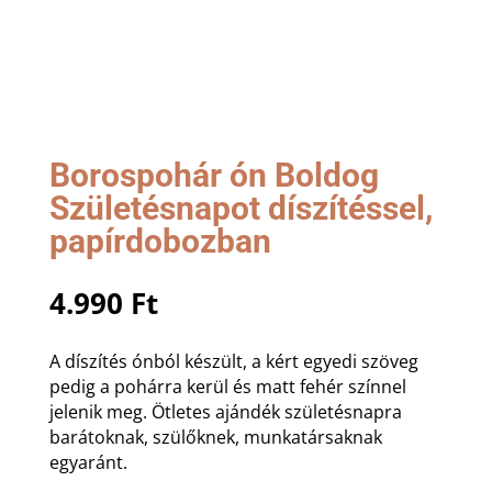
Borospohár ón Boldog
Születésnapot díszítéssel,
papírdobozban
4.990
Ft
A díszítés ónból készült, a kért egyedi szöveg
pedig a pohárra kerül és matt fehér színnel
jelenik meg. Ötletes ajándék születésnapra
barátoknak, szülőknek, munkatársaknak
egyaránt.