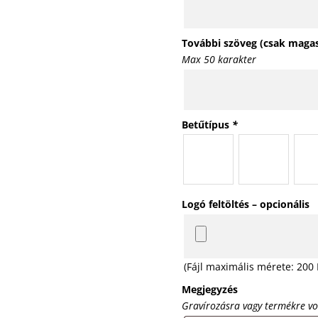
További szöveg (csak magas 
Max 50 karakter
Betűtípus
*
Logó feltöltés – opcionális
(Fájl maximális mérete: 200
Megjegyzés
Gravírozásra vagy termékre v