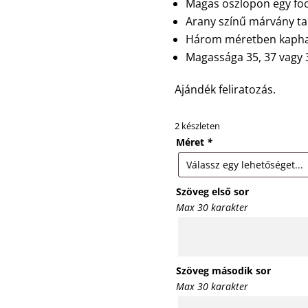
Magas oszlopon egy foci
Arany színű márvány ta
Három méretben kaph
Magassága 35, 37 vagy 
Ajándék feliratozás.
2 készleten
Méret
*
Szöveg első sor
Max 30 karakter
Szöveg második sor
Max 30 karakter