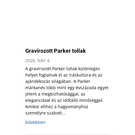
Gravírozott Parker tollak
2026, febr 4.
A gravírozott Parker tollak különleges
helyet foglalnak el az íráskultúra és az
ajándékozás világában. A Parker
márkanév több mint egy évszázada egyet
jelent a megbízhatósággal, az
eleganciával és az időtálló minőséggel.
Amikor ehhez a hagyományhoz
személyre szabott...
bővebben