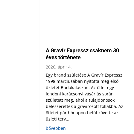
A Gravír Expressz csaknem 30
éves története
2026, ápr 14.
Egy brand születése A Gravír Expressz
1998 márciusában nyitotta meg első
üzletét Budakalászon. Az ötlet egy
londoni karácsonyi vásárlás során
született meg, ahol a tulajdonosok
beleszerettek a gravírozott tollakba. Az
ötletet pár hónapon belül követte az
üzleti terv...
bővebben