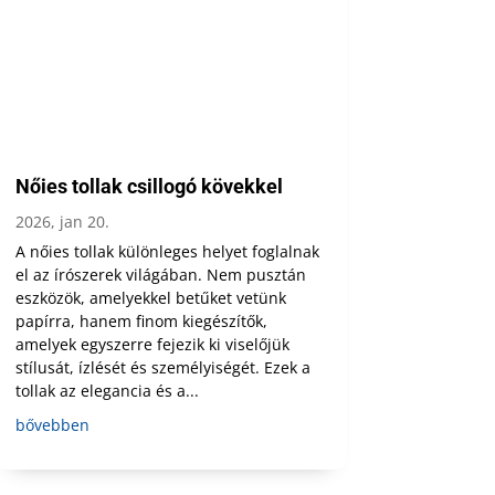
Nőies tollak csillogó kövekkel
2026, jan 20.
A nőies tollak különleges helyet foglalnak
el az írószerek világában. Nem pusztán
eszközök, amelyekkel betűket vetünk
papírra, hanem finom kiegészítők,
amelyek egyszerre fejezik ki viselőjük
stílusát, ízlését és személyiségét. Ezek a
tollak az elegancia és a...
bővebben