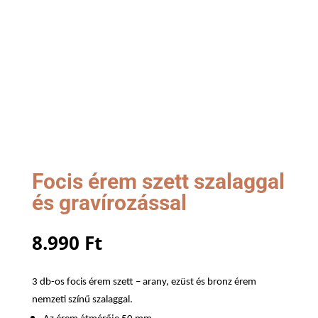
Focis érem szett szalaggal
és gravírozással
8.990
Ft
3 db-os focis érem szett – arany, ezüst és bronz érem
nemzeti színű szalaggal.