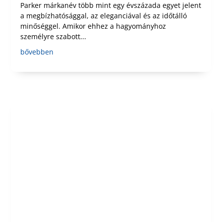
Parker márkanév több mint egy évszázada egyet jelent
a megbízhatósággal, az eleganciával és az időtálló
minőséggel. Amikor ehhez a hagyományhoz
személyre szabott...
bővebben