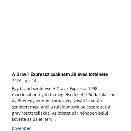
A Gravír Expressz csaknem 30 éves története
2026, ápr 14.
Egy brand születése A Gravír Expressz 1998
márciusában nyitotta meg első üzletét Budakalászon.
Az ötlet egy londoni karácsonyi vásárlás során
született meg, ahol a tulajdonosok beleszerettek a
gravírozott tollakba. Az ötletet pár hónapon belül
követte az üzleti terv...
bővebben