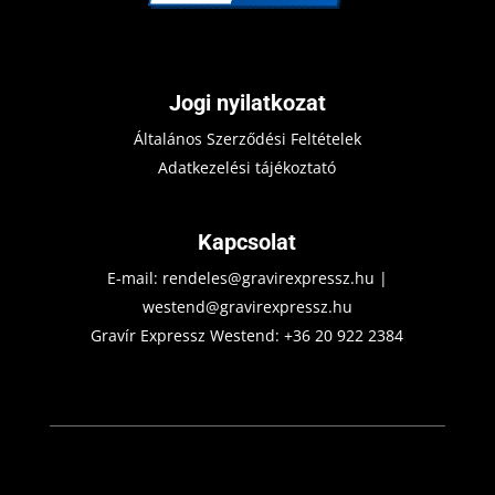
Jogi nyilatkozat
Általános Szerződési Feltételek
Adatkezelési tájékoztató
Kapcsolat
E-mail:
rendeles@gravirexpressz.hu
|
westend@gravirexpressz.hu
Gravír Expressz Westend:
+36 20 922 2384