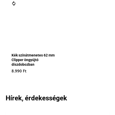
Kék színátmenetes 62 mm
Clipper öngyújtó
díszdobozban
8.990
Ft
Hírek, érdekességek