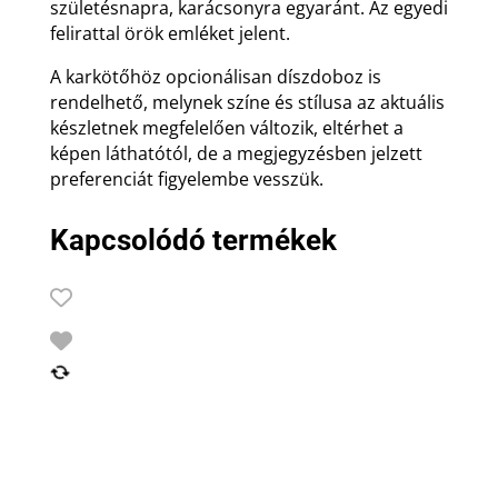
születésnapra, karácsonyra egyaránt. Az egyedi
felirattal örök emléket jelent.
A karkötőhöz opcionálisan díszdoboz is
rendelhető, melynek színe és stílusa az aktuális
készletnek megfelelően változik, eltérhet a
képen láthatótól, de a megjegyzésben jelzett
preferenciát figyelembe vesszük.
Kapcsolódó termékek