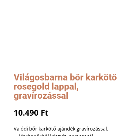
Világosbarna bőr karkötő
rosegold lappal,
gravírozással
10.490
Ft
Valódi bőr karkötő ajándék gravírozással.