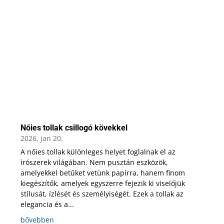
Nőies tollak csillogó kövekkel
2026, jan 20.
A nőies tollak különleges helyet foglalnak el az
írószerek világában. Nem pusztán eszközök,
amelyekkel betűket vetünk papírra, hanem finom
kiegészítők, amelyek egyszerre fejezik ki viselőjük
stílusát, ízlését és személyiségét. Ezek a tollak az
elegancia és a...
bővebben