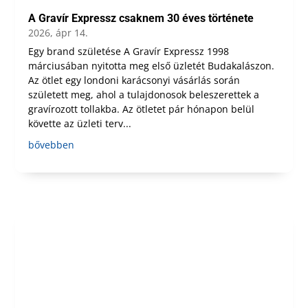
A Gravír Expressz csaknem 30 éves története
2026, ápr 14.
Egy brand születése A Gravír Expressz 1998
márciusában nyitotta meg első üzletét Budakalászon.
Az ötlet egy londoni karácsonyi vásárlás során
született meg, ahol a tulajdonosok beleszerettek a
gravírozott tollakba. Az ötletet pár hónapon belül
követte az üzleti terv...
bővebben