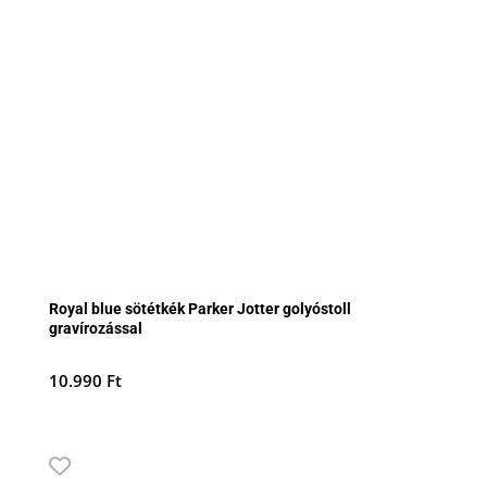
Royal blue sötétkék Parker Jotter golyóstoll
gravírozással
10.990
Ft