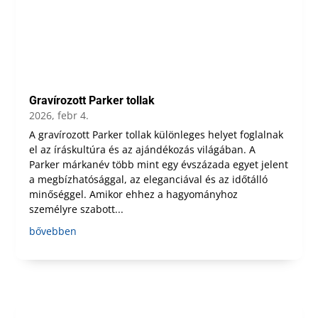
Gravírozott Parker tollak
2026, febr 4.
A gravírozott Parker tollak különleges helyet foglalnak
el az íráskultúra és az ajándékozás világában. A
Parker márkanév több mint egy évszázada egyet jelent
a megbízhatósággal, az eleganciával és az időtálló
minőséggel. Amikor ehhez a hagyományhoz
személyre szabott...
bővebben