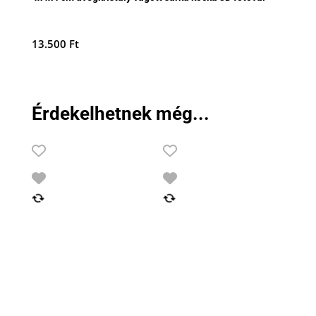
13.500
Ft
Érdekelhetnek még...