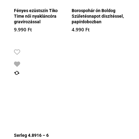
Fényes ezüstszín Tiko
Borospohár ón Boldog
Time női nyakláncóra
Születésnapot díszítéssel,
gravírozással
papírdobozban
9.990
Ft
4.990
Ft
Serleg 4.8916 – 6