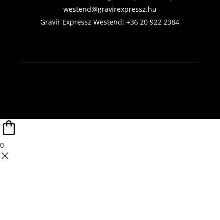
westend@gravirexpressz.hu
Gravír Expressz Westend:
+36 20 922 2384
0