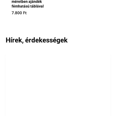
méretben ajándék
fémhatású táblával
7.800
Ft
Hírek, érdekességek