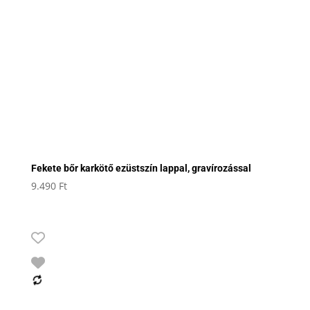
Fekete bőr karkötő ezüstszín lappal, gravírozással
9.490
Ft