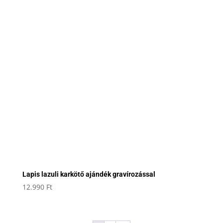
Lapis lazuli karkötő ajándék gravírozással
12.990
Ft