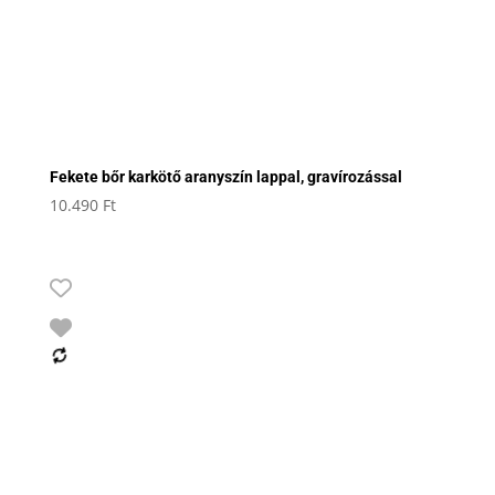
Fekete bőr karkötő aranyszín lappal, gravírozással
10.490
Ft