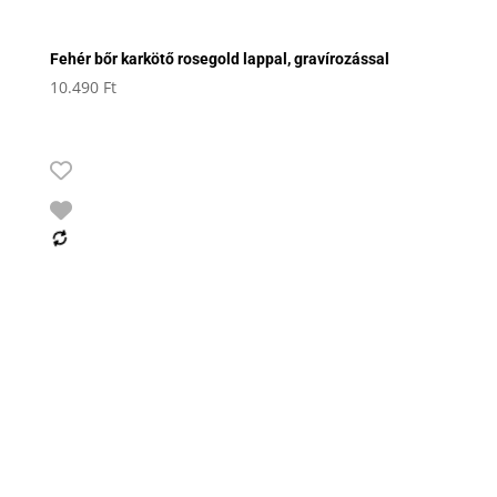
Fehér bőr karkötő rosegold lappal, gravírozással
10.490
Ft