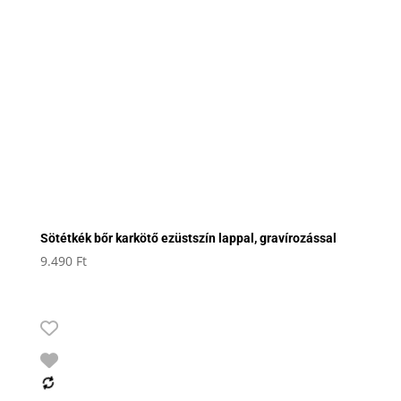
Sötétkék bőr karkötő ezüstszín lappal, gravírozással
9.490
Ft