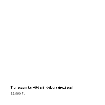
Tigrisszem karkötő ajándék gravírozással
12.990
Ft