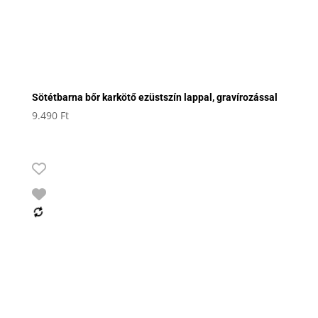
Sötétbarna bőr karkötő ezüstszín lappal, gravírozással
9.490
Ft