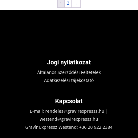
1
2
→
Jogi nyilatkozat
Általános Szerződési Feltételek
Adatkezelési tájékoztató
Kapcsolat
E-mail:
rendeles@gravirexpressz.hu
|
westend@gravirexpressz.hu
Gravír Expressz Westend:
+36 20 922 2384