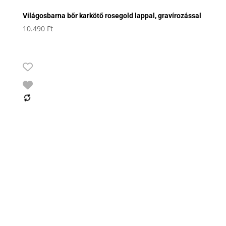
Világosbarna bőr karkötő rosegold lappal, gravírozással
10.490
Ft