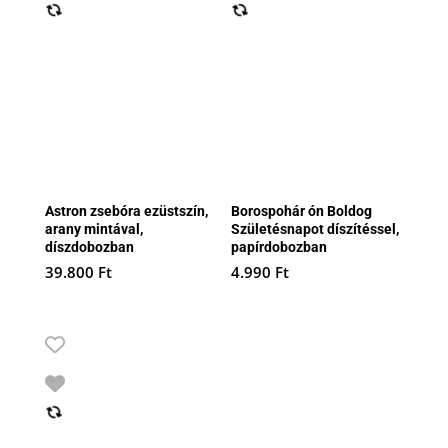
Astron zsebóra ezüstszín,
Borospohár ón Boldog
arany mintával,
Születésnapot díszítéssel,
díszdobozban
papírdobozban
39.800
Ft
4.990
Ft