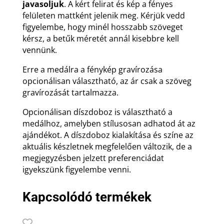
javasoljuk
. A kért felirat és kép a fényes
felületen mattként jelenik meg. Kérjük vedd
figyelembe, hogy minél hosszabb szöveget
kérsz, a betűk méretét annál kisebbre kell
vennünk.
Erre a medálra a fénykép gravírozása
opcionálisan választható, az ár csak a szöveg
gravírozását tartalmazza.
Opcionálisan díszdoboz is választható a
medálhoz, amelyben stílusosan adhatod át az
ajándékot. A díszdoboz kialakítása és színe az
aktuális készletnek megfelelően változik, de a
megjegyzésben jelzett preferenciádat
igyekszünk figyelembe venni.
Kapcsolódó termékek