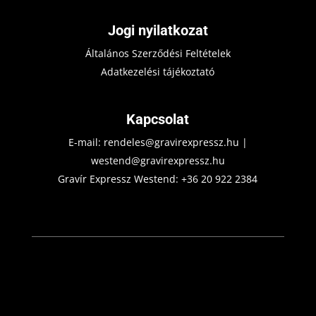
Jogi nyilatkozat
Általános Szerződési Feltételek
Adatkezelési tájékoztató
Kapcsolat
E-mail:
rendeles@gravirexpressz.hu
|
westend@gravirexpressz.hu
Gravír Expressz Westend:
+36 20 922 2384