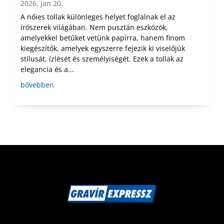
2026, jan 20.
A nőies tollak különleges helyet foglalnak el az
írószerek világában. Nem pusztán eszközök,
amelyekkel betűket vetünk papírra, hanem finom
kiegészítők, amelyek egyszerre fejezik ki viselőjük
stílusát, ízlését és személyiségét. Ezek a tollak az
elegancia és a...
bővebben