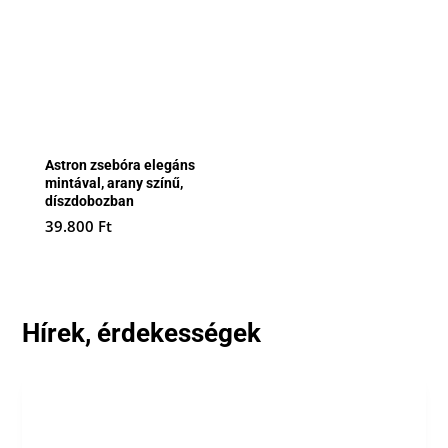
Astron zsebóra elegáns
mintával, arany színű,
díszdobozban
39.800
Ft
Hírek, érdekességek