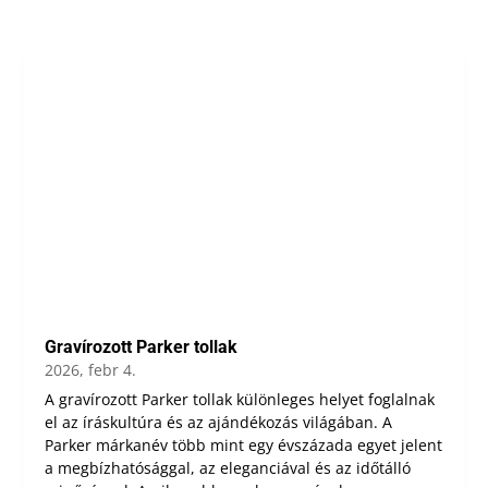
Gravírozott Parker tollak
2026, febr 4.
A gravírozott Parker tollak különleges helyet foglalnak
el az íráskultúra és az ajándékozás világában. A
Parker márkanév több mint egy évszázada egyet jelent
a megbízhatósággal, az eleganciával és az időtálló