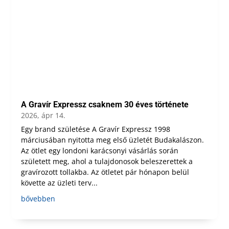
A Gravír Expressz csaknem 30 éves története
2026, ápr 14.
Egy brand születése A Gravír Expressz 1998
márciusában nyitotta meg első üzletét Budakalászon.
Az ötlet egy londoni karácsonyi vásárlás során
született meg, ahol a tulajdonosok beleszerettek a
gravírozott tollakba. Az ötletet pár hónapon belül
követte az üzleti terv...
bővebben