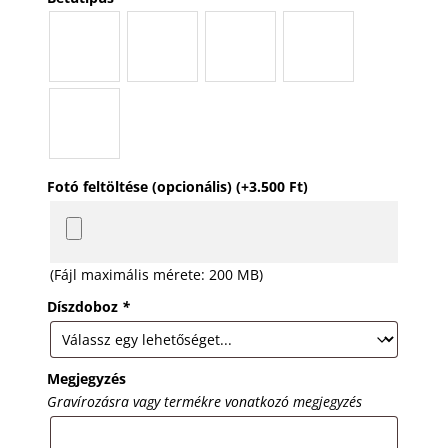
Fotó feltöltése (opcionális)
(+
3.500
Ft
)
(Fájl maximális mérete: 200 MB)
Díszdoboz
*
Megjegyzés
Gravírozásra vagy termékre vonatkozó megjegyzés