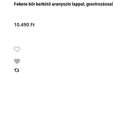
Fekete bőr karkötő aranyszín lappal, gravírozással
10.490
Ft