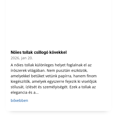
Nőies tollak csillogó kövekkel
2026, jan 20.
A nőies tollak különleges helyet foglalnak el az
írószerek világában. Nem pusztán eszközök,
amelyekkel betűket vetünk papírra, hanem finom
kiegészítők, amelyek egyszerre fejezik ki viselőjük
stílusát, ízlését és személyiségét. Ezek a tollak az
elegancia és a...
bővebben