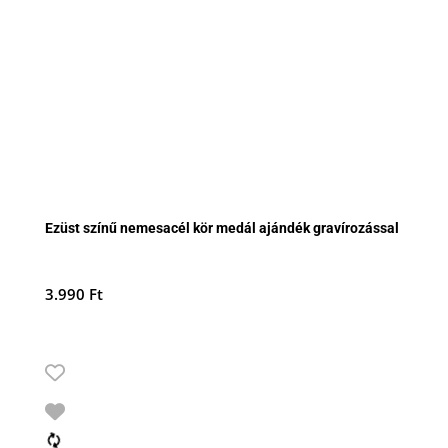
Ezüst színű nemesacél kör medál ajándék gravírozással
3.990
Ft