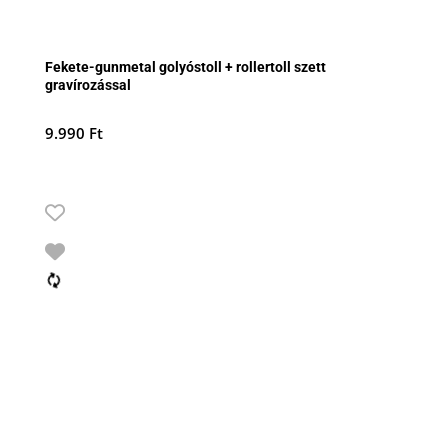
Fekete-gunmetal golyóstoll + rollertoll szett
gravírozással
9.990
Ft