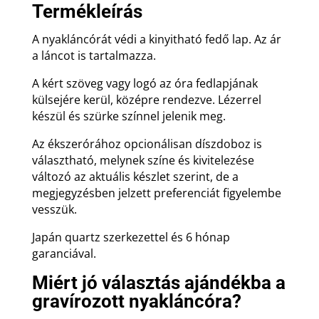
Termékleírás
A nyakláncórát védi a kinyitható fedő lap. Az ár
a láncot is tartalmazza.
A kért szöveg vagy logó az óra fedlapjának
külsejére kerül, középre rendezve. Lézerrel
készül és szürke színnel jelenik meg.
Az ékszerórához opcionálisan díszdoboz is
választható, melynek színe és kivitelezése
változó az aktuális készlet szerint, de a
megjegyzésben jelzett preferenciát figyelembe
vesszük.
Japán quartz szerkezettel és 6 hónap
garanciával.
Miért jó választás ajándékba a
gravírozott nyakláncóra?