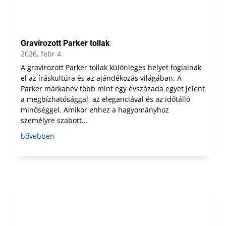
Gravírozott Parker tollak
2026, febr 4.
A gravírozott Parker tollak különleges helyet foglalnak
el az íráskultúra és az ajándékozás világában. A
Parker márkanév több mint egy évszázada egyet jelent
a megbízhatósággal, az eleganciával és az időtálló
minőséggel. Amikor ehhez a hagyományhoz
személyre szabott...
bővebben