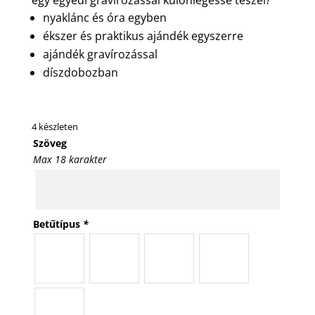
nyaklánc és óra egyben
ékszer és praktikus ajándék egyszerre
ajándék gravírozással
díszdobozban
4 készleten
Szöveg
Max 18 karakter
Betűtípus
*