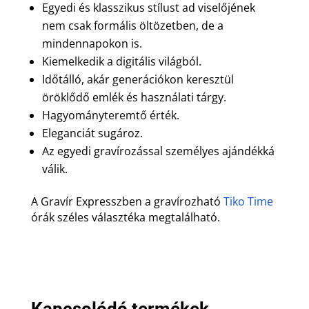
Egyedi és klasszikus stílust ad viselőjének
nem csak formális öltözetben, de a
mindennapokon is.
Kiemelkedik a digitális világból.
Időtálló, akár generációkon keresztül
öröklődő emlék és használati tárgy.
Hagyományteremtő érték.
Eleganciát sugároz.
Az egyedi gravírozással személyes ajándékká
válik.
A Gravír Expresszben a gravírozható
Tiko Time
órák széles választéka megtalálható.
Kapcsolódó termékek