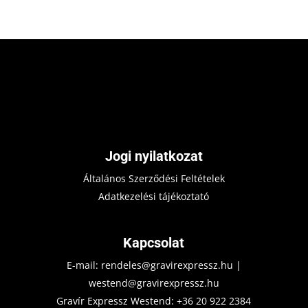
Jogi nyilatkozat
Általános Szerződési Feltételek
Adatkezelési tájékoztató
Kapcsolat
E-mail:
rendeles@gravirexpressz.hu
|
westend@gravirexpressz.hu
Gravír Expressz Westend:
+36 20 922 2384