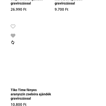
gravírozással
gravírozással
26.990
Ft
9.700
Ft
Tiko Time fényes
aranyszín zsebóra ajándék
gravírozással
10.800
Ft