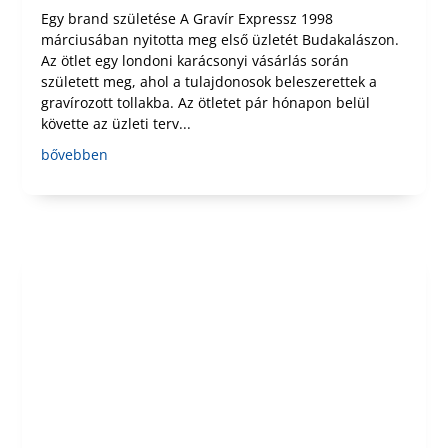
Egy brand születése A Gravír Expressz 1998
márciusában nyitotta meg első üzletét Budakalászon.
Az ötlet egy londoni karácsonyi vásárlás során
született meg, ahol a tulajdonosok beleszerettek a
gravírozott tollakba. Az ötletet pár hónapon belül
követte az üzleti terv...
bővebben