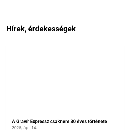
Hírek, érdekességek
A Gravír Expressz csaknem 30 éves története
2026, ápr 14.