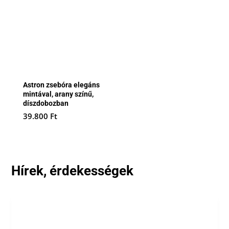
Astron zsebóra elegáns
mintával, arany színű,
díszdobozban
39.800
Ft
Hírek, érdekességek