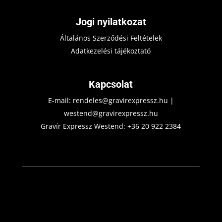
Jogi nyilatkozat
Általános Szerződési Feltételek
Adatkezelési tájékoztató
Kapcsolat
E-mail:
rendeles@gravirexpressz.hu
|
westend@gravirexpressz.hu
Gravír Expressz Westend:
+36 20 922 2384