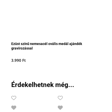
Ezüst színű nemesacél ovális medál ajándék
gravírozással
3.990
Ft
Érdekelhetnek még...