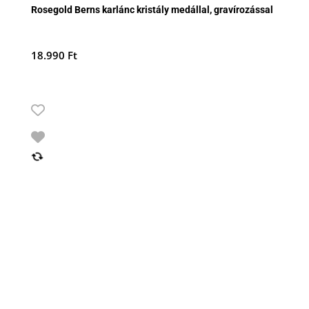
Rosegold Berns karlánc kristály medállal, gravírozással
18.990
Ft