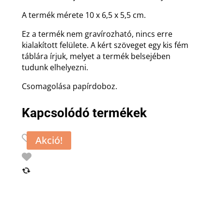
A termék mérete 10 x 6,5 x 5,5 cm.
Ez a termék nem gravírozható, nincs erre
kialakított felülete. A kért szöveget egy kis fém
táblára írjuk, melyet a termék belsejében
tudunk elhelyezni.
Csomagolása papírdoboz.
Kapcsolódó termékek
Akció!