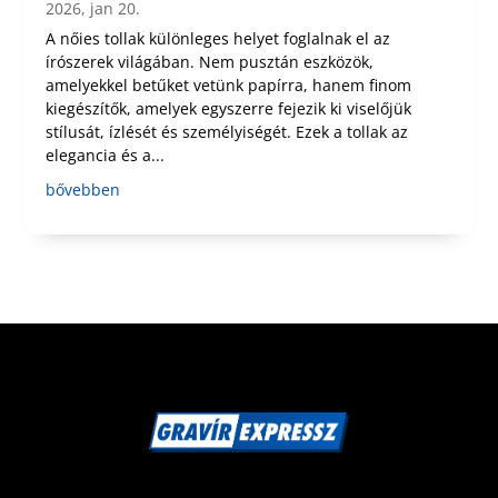
2026, jan 20.
A nőies tollak különleges helyet foglalnak el az
írószerek világában. Nem pusztán eszközök,
amelyekkel betűket vetünk papírra, hanem finom
kiegészítők, amelyek egyszerre fejezik ki viselőjük
stílusát, ízlését és személyiségét. Ezek a tollak az
elegancia és a...
bővebben