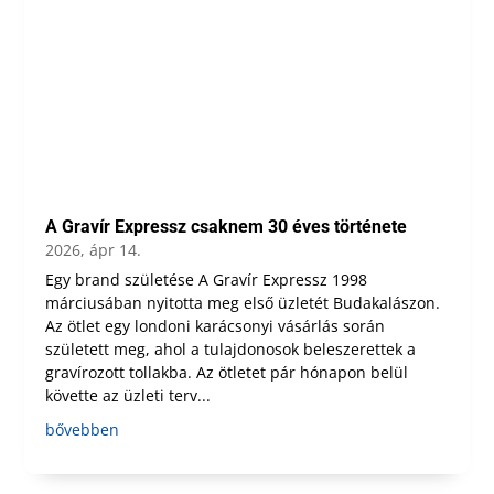
A Gravír Expressz csaknem 30 éves története
2026, ápr 14.
Egy brand születése A Gravír Expressz 1998
márciusában nyitotta meg első üzletét Budakalászon.
Az ötlet egy londoni karácsonyi vásárlás során
született meg, ahol a tulajdonosok beleszerettek a
gravírozott tollakba. Az ötletet pár hónapon belül
követte az üzleti terv...
bővebben