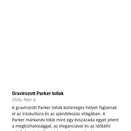
Gravírozott Parker tollak
2026, febr 4.
A gravírozott Parker tollak különleges helyet foglalnak
el az íráskultúra és az ajándékozás világában. A
Parker márkanév több mint egy évszázada egyet jelent
a megbízhatósággal, az eleganciával és az időtálló