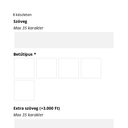
8 készleten
Szöveg
Max 35 karakter
Betűtípus
*
Extra szöveg
(+
3.000
Ft
)
Max 35 karakter