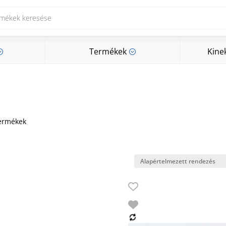
Termékek
Kine
;
;
Termékek
Kine
;
;
termékek