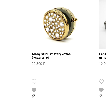
Arany színű kristály köves
Fehé
ékszertartó
mint
29.300
Ft
10.