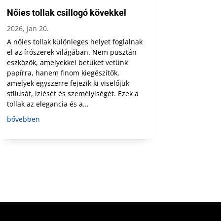
Nőies tollak csillogó kövekkel
2026, jan 20.
A nőies tollak különleges helyet foglalnak
el az írószerek világában. Nem pusztán
eszközök, amelyekkel betűket vetünk
papírra, hanem finom kiegészítők,
amelyek egyszerre fejezik ki viselőjük
stílusát, ízlését és személyiségét. Ezek a
tollak az elegancia és a...
bővebben