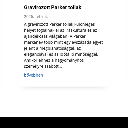
Gravírozott Parker tollak
2026, febr 4.
A gravírozott Parker tollak különleges
helyet foglalnak el az íráskultúra és az
ajándékozás világában. A Parker
márkanév több mint egy évszázada egyet
jelent a megbízhatósággal, az
eleganciával és az időtálló minőséggel.
Amikor ehhez a hagyományhoz
személyre szabott...
bővebben