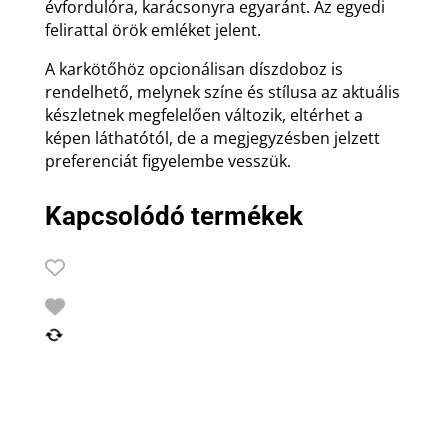
évfordulóra, karácsonyra egyaránt. Az egyedi
felirattal örök emléket jelent.
A karkötőhöz opcionálisan díszdoboz is
rendelhető, melynek színe és stílusa az aktuális
készletnek megfelelően változik, eltérhet a
képen láthatótól, de a megjegyzésben jelzett
preferenciát figyelembe vesszük.
Kapcsolódó termékek