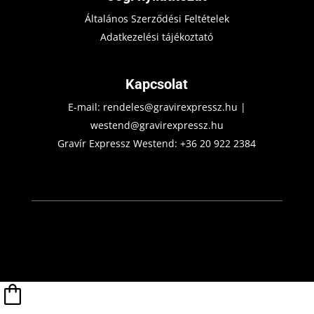
Általános Szerződési Feltételek
Adatkezelési tájékoztató
Kapcsolat
E-mail:
rendeles@gravirexpressz.hu
|
westend@gravirexpressz.hu
Gravír Expressz Westend:
+36 20 922 2384