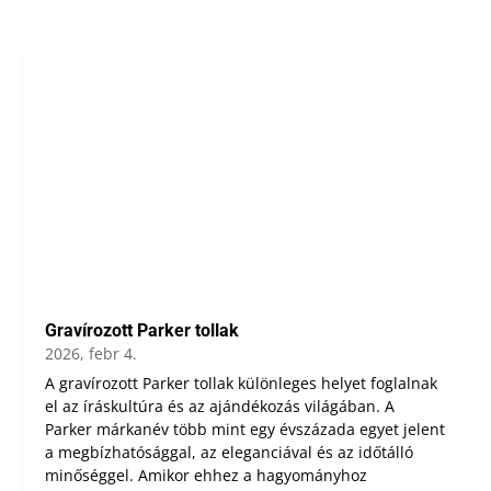
Gravírozott Parker tollak
2026, febr 4.
A gravírozott Parker tollak különleges helyet foglalnak
el az íráskultúra és az ajándékozás világában. A
Parker márkanév több mint egy évszázada egyet jelent
a megbízhatósággal, az eleganciával és az időtálló
minőséggel. Amikor ehhez a hagyományhoz