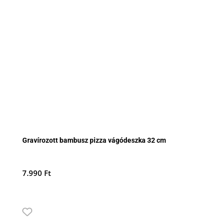
Gravírozott bambusz pizza vágódeszka 32 cm
7.990
Ft