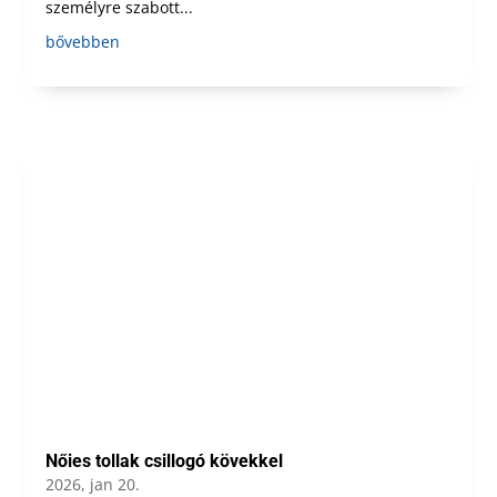
személyre szabott...
bővebben
Nőies tollak csillogó kövekkel
2026, jan 20.