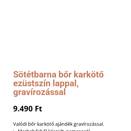
Sötétbarna bőr karkötő
ezüstszín lappal,
gravírozással
9.490
Ft
Valódi bőr karkötő ajándék gravírozással.