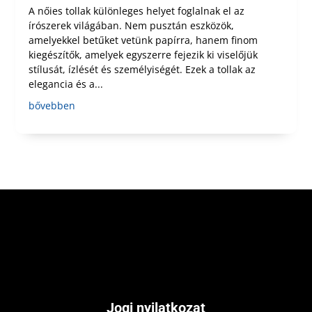
A nőies tollak különleges helyet foglalnak el az
írószerek világában. Nem pusztán eszközök,
amelyekkel betűket vetünk papírra, hanem finom
kiegészítők, amelyek egyszerre fejezik ki viselőjük
stílusát, ízlését és személyiségét. Ezek a tollak az
elegancia és a...
bővebben
Jogi nyilatkozat