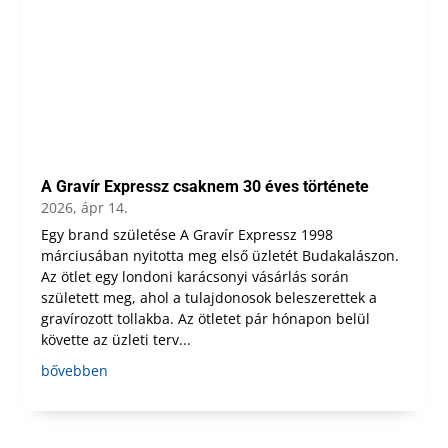
A Gravír Expressz csaknem 30 éves története
2026, ápr 14.
Egy brand születése A Gravír Expressz 1998
márciusában nyitotta meg első üzletét Budakalászon.
Az ötlet egy londoni karácsonyi vásárlás során
született meg, ahol a tulajdonosok beleszerettek a
gravírozott tollakba. Az ötletet pár hónapon belül
követte az üzleti terv...
bővebben