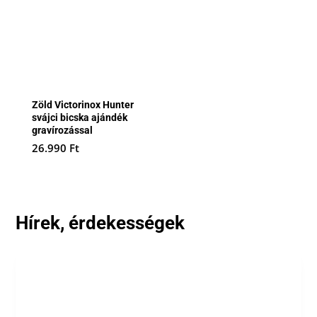
Zöld Victorinox Hunter
svájci bicska ajándék
gravírozással
26.990
Ft
Hírek, érdekességek