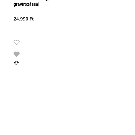
gravírozással
24.990
Ft