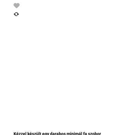
Kézzel készült egy darabos minimál fa szobor