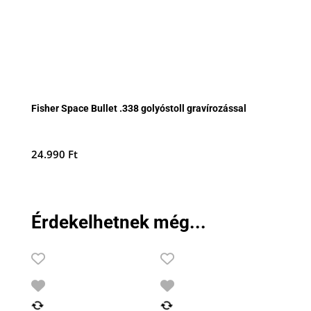
Fisher Space Bullet .338 golyóstoll gravírozással
24.990
Ft
Érdekelhetnek még...