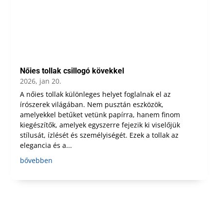
Nőies tollak csillogó kövekkel
2026, jan 20.
A nőies tollak különleges helyet foglalnak el az
írószerek világában. Nem pusztán eszközök,
amelyekkel betűket vetünk papírra, hanem finom
kiegészítők, amelyek egyszerre fejezik ki viselőjük
stílusát, ízlését és személyiségét. Ezek a tollak az
elegancia és a...
bővebben