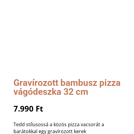
Gravírozott bambusz pizza
vágódeszka 32 cm
7.990
Ft
Tedd stílusossá a közös pizza vacsorát a
barátokkal egy gravírozott kerek