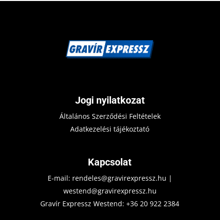
Jogi nyilatkozat
Általános Szerződési Feltételek
Adatkezelési tájékoztató
Kapcsolat
E-mail:
rendeles@gravirexpressz.hu
|
westend@gravirexpressz.hu
Gravír Expressz Westend:
+36 20 922 2384