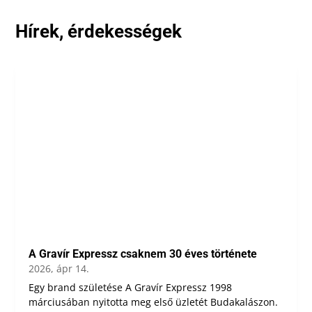
Hírek, érdekességek
A Gravír Expressz csaknem 30 éves története
2026, ápr 14.
Egy brand születése A Gravír Expressz 1998
márciusában nyitotta meg első üzletét Budakalászon.