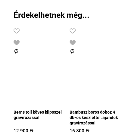
Érdekelhetnek még...
Berns toll köves klipsszel
Bambusz boros doboz 4
gravírozással
db-os készlettel, ajándék
gravírozással
12.900
Ft
16.800
Ft