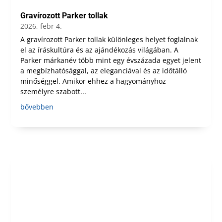
Gravírozott Parker tollak
2026, febr 4.
A gravírozott Parker tollak különleges helyet foglalnak
el az íráskultúra és az ajándékozás világában. A
Parker márkanév több mint egy évszázada egyet jelent
a megbízhatósággal, az eleganciával és az időtálló
minőséggel. Amikor ehhez a hagyományhoz
személyre szabott...
bővebben