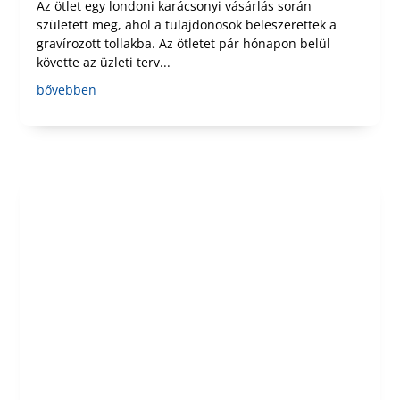
Az ötlet egy londoni karácsonyi vásárlás során
született meg, ahol a tulajdonosok beleszerettek a
gravírozott tollakba. Az ötletet pár hónapon belül
követte az üzleti terv...
bővebben