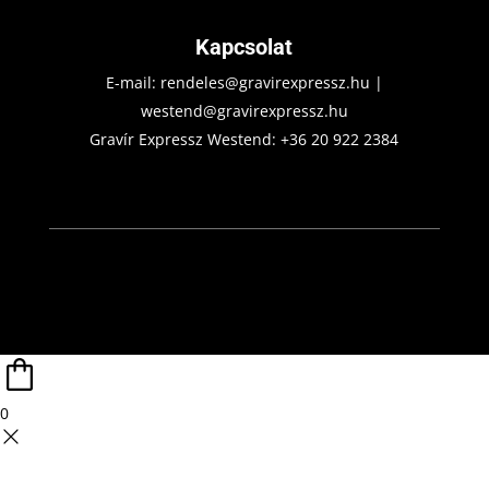
Kapcsolat
E-mail:
rendeles@gravirexpressz.hu
|
westend@gravirexpressz.hu
Gravír Expressz Westend:
+36 20 922 2384
0