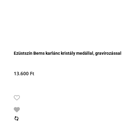
Ezüstszín Berns karlánc kristály medállal, gravírozással
13.600
Ft