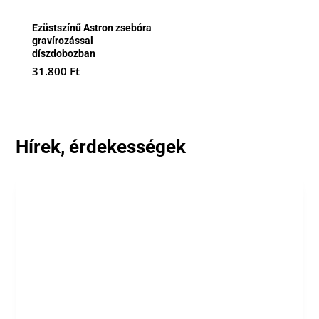
Ezüstszínű Astron zsebóra
gravírozással
díszdobozban
31.800
Ft
Hírek, érdekességek