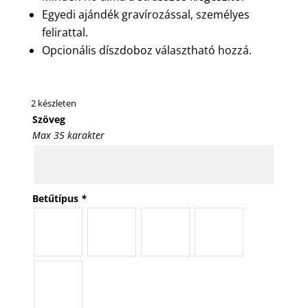
Egyedi ajándék gravírozással, személyes
felirattal.
Opcionális díszdoboz választható hozzá.
2 készleten
Szöveg
Max 35 karakter
Betűtípus
*