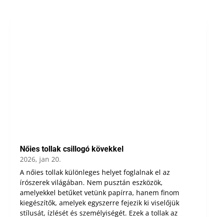
Nőies tollak csillogó kövekkel
2026, jan 20.
A nőies tollak különleges helyet foglalnak el az
írószerek világában. Nem pusztán eszközök,
amelyekkel betűket vetünk papírra, hanem finom
kiegészítők, amelyek egyszerre fejezik ki viselőjük
stílusát, ízlését és személyiségét. Ezek a tollak az