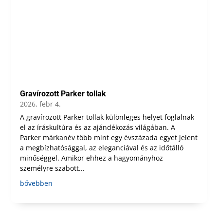
Gravírozott Parker tollak
2026, febr 4.
A gravírozott Parker tollak különleges helyet foglalnak
el az íráskultúra és az ajándékozás világában. A
Parker márkanév több mint egy évszázada egyet jelent
a megbízhatósággal, az eleganciával és az időtálló
minőséggel. Amikor ehhez a hagyományhoz
személyre szabott...
bővebben