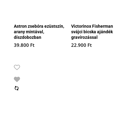
Astron zsebóra ezüstszín,
Victorinox Fisherman
arany mintával,
svájci bicska ajándék
díszdobozban
gravírozással
39.800
Ft
22.900
Ft