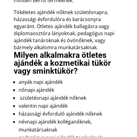
minden Berns terméknek.
Tökéletes ajándék nőknek születésnapra,
házassági évfordulóra és karácsonyra
egyaránt. Ötletes ajándék ballagásra vagy
diplomaosztóra lányoknak, pedagógus napi
ajándék tanároknak és óvónőknek, vagy
bármely alkalomra munkatársaknak.
Milyen alkalmakra ötletes
ajándék a kozmetikai tükör
vagy sminktükör?
anyák napi ajándék
nőnapi ajándék
születésnapi ajándék nőknek
valentin napi ajándék
házassági évforduló ajándék nőknek
névnapi ajándék kolléganőknek,
munkatársaknak