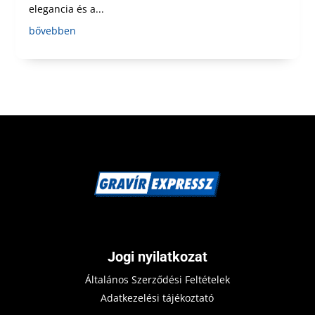
elegancia és a...
bővebben
Jogi nyilatkozat
Általános Szerződési Feltételek
Adatkezelési tájékoztató