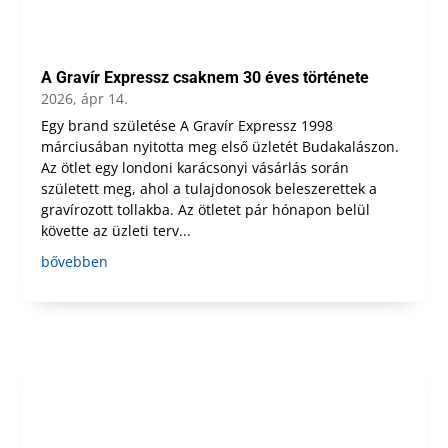
A Gravír Expressz csaknem 30 éves története
2026, ápr 14.
Egy brand születése A Gravír Expressz 1998
márciusában nyitotta meg első üzletét Budakalászon.
Az ötlet egy londoni karácsonyi vásárlás során
született meg, ahol a tulajdonosok beleszerettek a
gravírozott tollakba. Az ötletet pár hónapon belül
követte az üzleti terv...
bővebben