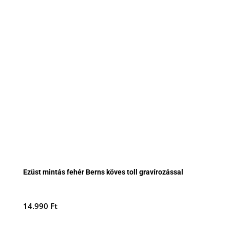
Ezüst mintás fehér Berns köves toll gravírozással
14.990
Ft