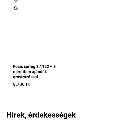
Focis serleg 3.1122 – 3
méretben ajándék
gravírozással
9.700
Ft
Hírek, érdekességek