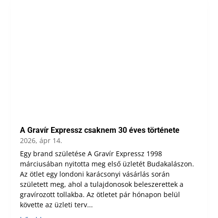
A Gravír Expressz csaknem 30 éves története
2026, ápr 14.
Egy brand születése A Gravír Expressz 1998
márciusában nyitotta meg első üzletét Budakalászon.
Az ötlet egy londoni karácsonyi vásárlás során
született meg, ahol a tulajdonosok beleszerettek a
gravírozott tollakba. Az ötletet pár hónapon belül
követte az üzleti terv...