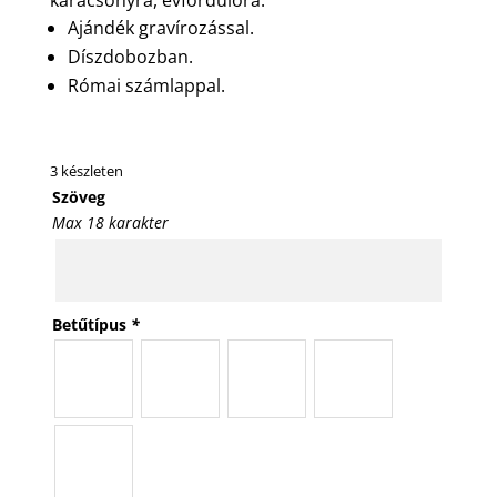
Ajándék gravírozással.
Díszdobozban.
Római számlappal.
3 készleten
Szöveg
Max 18 karakter
Betűtípus
*