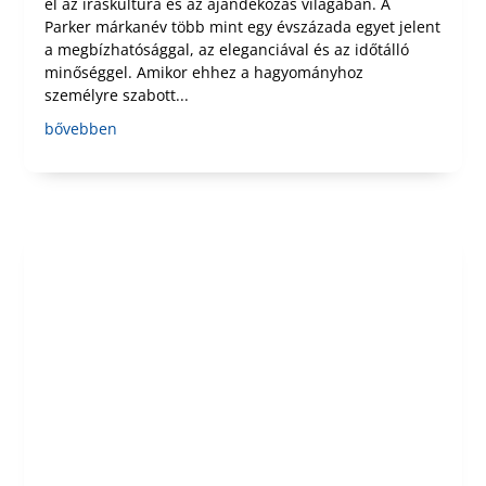
el az íráskultúra és az ajándékozás világában. A
Parker márkanév több mint egy évszázada egyet jelent
a megbízhatósággal, az eleganciával és az időtálló
minőséggel. Amikor ehhez a hagyományhoz
személyre szabott...
bővebben