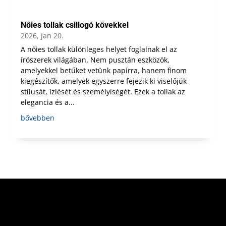
Nőies tollak csillogó kövekkel
2026, jan 20.
A nőies tollak különleges helyet foglalnak el az
írószerek világában. Nem pusztán eszközök,
amelyekkel betűket vetünk papírra, hanem finom
kiegészítők, amelyek egyszerre fejezik ki viselőjük
stílusát, ízlését és személyiségét. Ezek a tollak az
elegancia és a...
bővebben