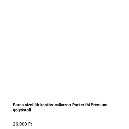
Barna cizellált kockás-csíkozott Parker IM Prémium
golyóstoll
26.900
Ft