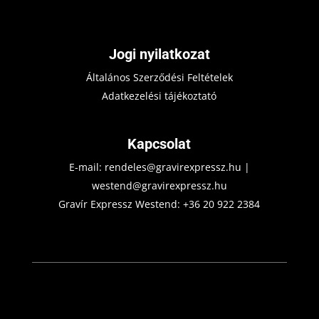
Jogi nyilatkozat
Általános Szerződési Feltételek
Adatkezelési tájékoztató
Kapcsolat
E-mail:
rendeles@gravirexpressz.hu
|
westend@gravirexpressz.hu
Gravír Expressz Westend:
+36 20 922 2384