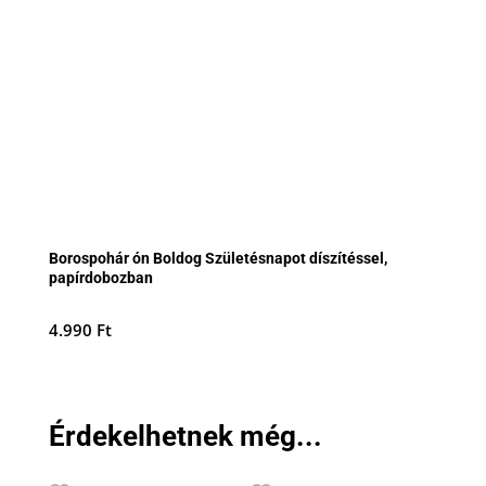
Borospohár ón Boldog Születésnapot díszítéssel,
papírdobozban
4.990
Ft
Érdekelhetnek még...