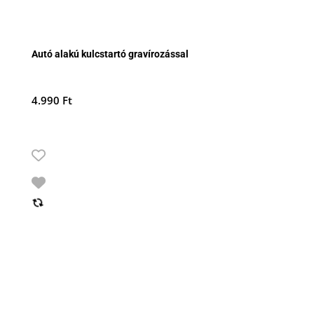
Autó alakú kulcstartó gravírozással
4.990
Ft