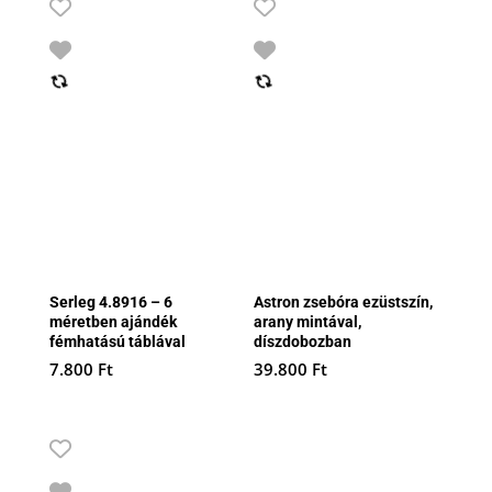
Serleg 4.8916 – 6
Astron zsebóra ezüstszín,
méretben ajándék
arany mintával,
fémhatású táblával
díszdobozban
7.800
Ft
39.800
Ft