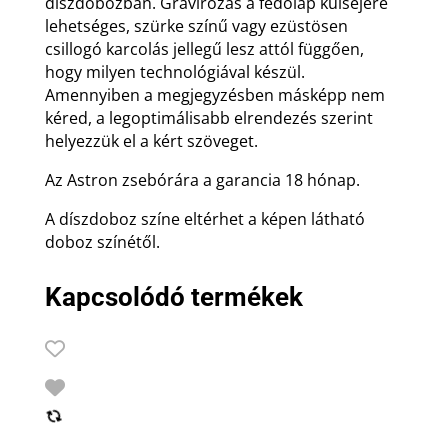
díszdobozban. Gravírozás a fedőlap külsejére
lehetséges, szürke színű vagy ezüstösen
csillogó karcolás jellegű lesz attól függően,
hogy milyen technológiával készül.
Amennyiben a megjegyzésben másképp nem
kéred, a legoptimálisabb elrendezés szerint
helyezzük el a kért szöveget.
Az Astron zsebórára a garancia 18 hónap.
A díszdoboz színe eltérhet a képen látható
doboz színétől.
Kapcsolódó termékek