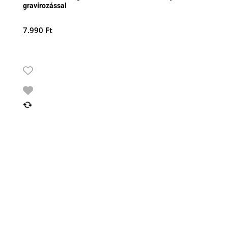
gravírozással
7.990
Ft