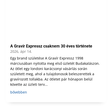
A Gravír Expressz csaknem 30 éves története
2026, ápr 14.
Egy brand születése A Gravír Expressz 1998
márciusában nyitotta meg első üzletét Budakalászon.
Az ötlet egy londoni karácsonyi vásárlás során
született meg, ahol a tulajdonosok beleszerettek a
gravírozott tollakba. Az ötletet pár hónapon belül
követte az üzleti terv...
bővebben