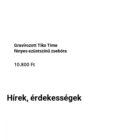
Gravírozott Tiko Time
fényes ezüstszínű zsebóra
10.800
Ft
Hírek, érdekességek