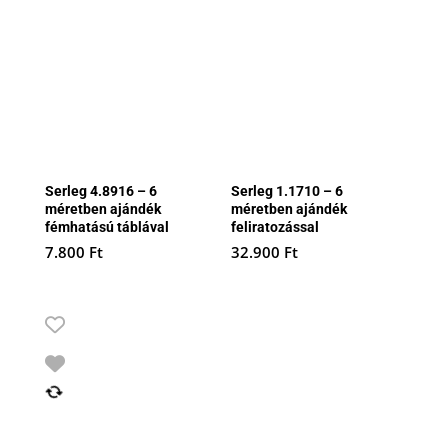
Serleg 4.8916 – 6
Serleg 1.1710 – 6
méretben ajándék
méretben ajándék
fémhatású táblával
feliratozással
7.800
Ft
32.900
Ft