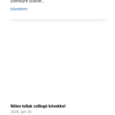
személyre szabott...
bővebben
Nőies tollak csillogó kövekkel
2026, jan 20.