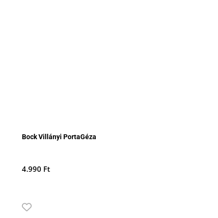
Bock Villányi PortaGéza
4.990
Ft