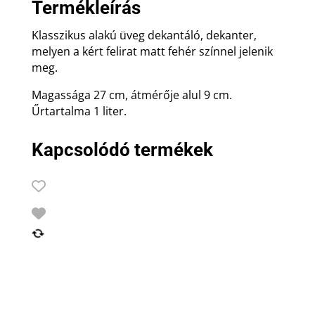
Termékleírás
Klasszikus alakú üveg dekantáló, dekanter,
melyen a kért felirat matt fehér színnel jelenik
meg.
Magassága 27 cm, átmérője alul 9 cm.
Űrtartalma 1 liter.
Kapcsolódó termékek