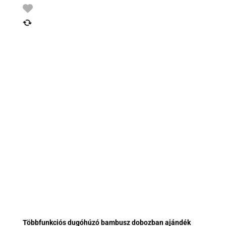
Többfunkciós dugóhúzó bambusz dobozban ajándék