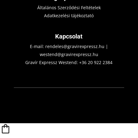
Általános Szerződési Feltételek
Adatkezelési tájékoztató
Kapcsolat
E-mail:
rendeles@gravirexpressz.hu
|
westend@gravirexpressz.hu
Gravír Expressz Westend:
+36 20 922 2384