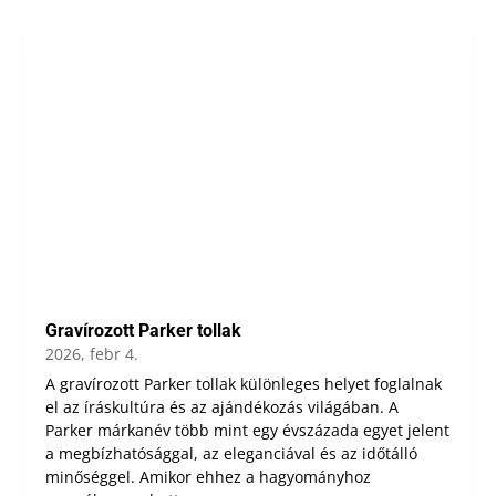
Gravírozott Parker tollak
2026, febr 4.
A gravírozott Parker tollak különleges helyet foglalnak
el az íráskultúra és az ajándékozás világában. A
Parker márkanév több mint egy évszázada egyet jelent
a megbízhatósággal, az eleganciával és az időtálló
minőséggel. Amikor ehhez a hagyományhoz