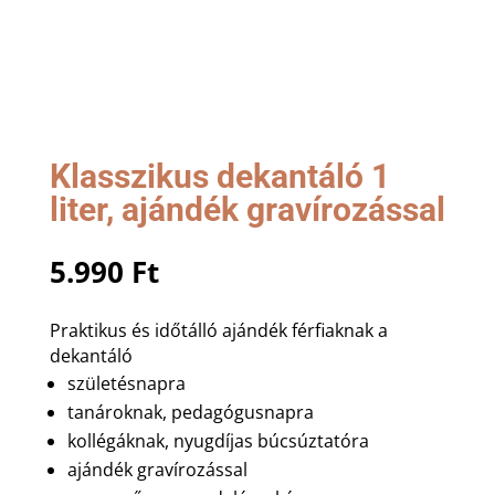
Klasszikus dekantáló 1
liter, ajándék gravírozással
5.990
Ft
Praktikus és időtálló ajándék férfiaknak a
dekantáló
születésnapra
tanároknak, pedagógusnapra
kollégáknak, nyugdíjas búcsúztatóra
ajándék gravírozással