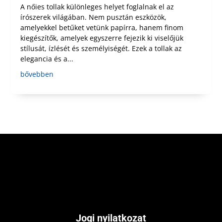
A nőies tollak különleges helyet foglalnak el az
írószerek világában. Nem pusztán eszközök,
amelyekkel betűket vetünk papírra, hanem finom
kiegészítők, amelyek egyszerre fejezik ki viselőjük
stílusát, ízlését és személyiségét. Ezek a tollak az
elegancia és a...
bővebben
Jogi nyilatkozat