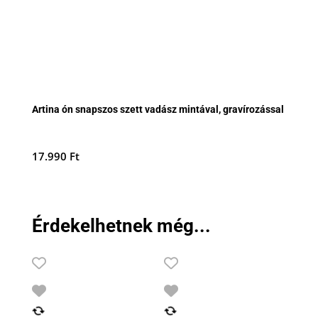
Artina ón snapszos szett vadász mintával, gravírozással
17.990
Ft
Érdekelhetnek még...