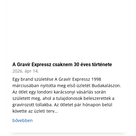
A Gravír Expressz csaknem 30 éves története
2026, ápr 14.
Egy brand születése A Gravír Expressz 1998
márciusában nyitotta meg első üzletét Budakalászon.
Az ötlet egy londoni karácsonyi vásárlás során
született meg, ahol a tulajdonosok beleszerettek a
gravírozott tollakba. Az ötletet pár hónapon belül
követte az üzleti terv...
bővebben