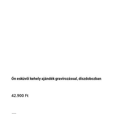
Ón esküvői kehely ajándék gravírozással, díszdobozban
42.900
Ft