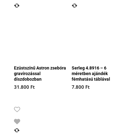
Ezüstszínű Astron zsebóra
Serleg 4.8916 – 6
gravírozással
méretben ajándék
díszdobozban
fémhatású táblával
31.800
Ft
7.800
Ft