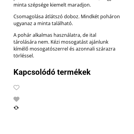
minta szépsége kiemelt maradjon.
Csomagolása átlátszó doboz. Mindkét poháron
ugyanaz a minta található.
A pohár alkalmas használatra, de ital
tárolására nem. Kézi mosogatást ajánlunk
kímélő mosogatószerrel és azonnali szárazra
törléssel.
Kapcsolódó termékek