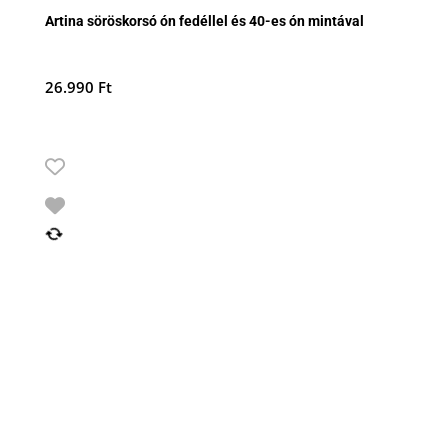
Artina söröskorsó ón fedéllel és 40-es ón mintával
26.990
Ft