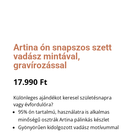
Artina ón snapszos szett
vadász mintával,
gravírozással
17.990
Ft
Különleges ajándékot keresel születésnapra
vagy évfordulóra?
95% ón tartalmú, használatra is alkalmas
minőségű osztrák Artina pálinkás készlet
Gyönyörűen kidolgozott vadász motívummal