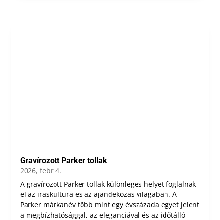
Gravírozott Parker tollak
2026, febr 4.
A gravírozott Parker tollak különleges helyet foglalnak
el az íráskultúra és az ajándékozás világában. A
Parker márkanév több mint egy évszázada egyet jelent
a megbízhatósággal, az eleganciával és az időtálló