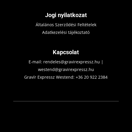
Jogi nyilatkozat
Általános Szerződési Feltételek
Adatkezelési tájékoztató
Kapcsolat
E-mail:
rendeles@gravirexpressz.hu
|
westend@gravirexpressz.hu
Gravír Expressz Westend:
+36 20 922 2384