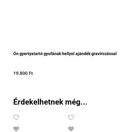
Ón gyertyatartó gyufának hellyel ajándék gravírozással
19.800
Ft
Érdekelhetnek még...