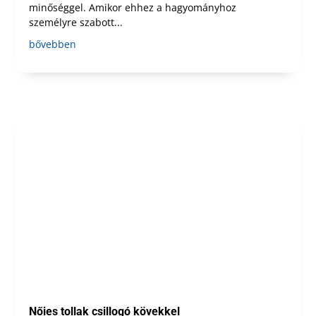
minőséggel. Amikor ehhez a hagyományhoz
személyre szabott...
bővebben
Nőies tollak csillogó kövekkel