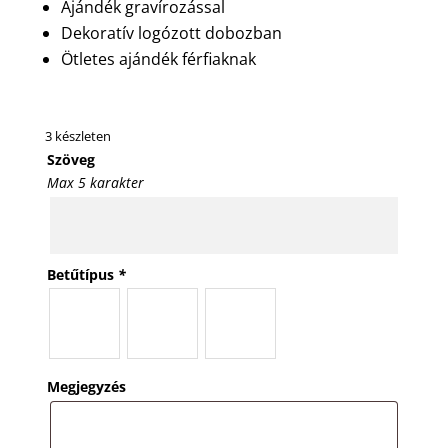
Ajándék gravírozással
Dekoratív logózott dobozban
Ötletes ajándék férfiaknak
3 készleten
Szöveg
Max 5 karakter
Betűtípus
*
Megjegyzés