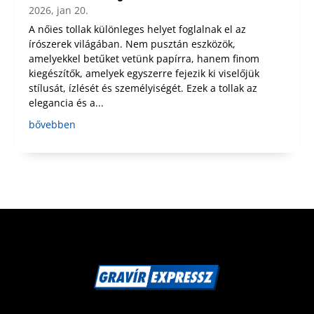
2026, jan 20.
A nőies tollak különleges helyet foglalnak el az
írószerek világában. Nem pusztán eszközök,
amelyekkel betűket vetünk papírra, hanem finom
kiegészítők, amelyek egyszerre fejezik ki viselőjük
stílusát, ízlését és személyiségét. Ezek a tollak az
elegancia és a...
bővebben