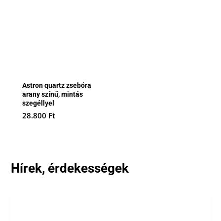
Astron quartz zsebóra
arany színű, mintás
szegéllyel
28.800
Ft
Hírek, érdekességek