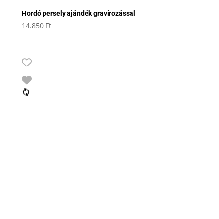
Hordó persely ajándék gravírozással
14.850
Ft