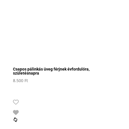
Csapos pálinkás üveg férjnek évfordulóra,
születésnapra
8.500
Ft