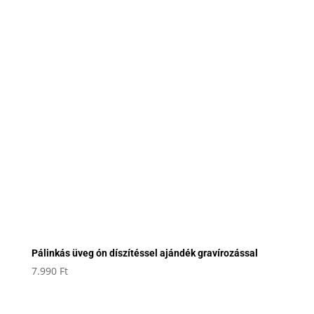
Pálinkás üveg ón díszítéssel ajándék gravírozással
7.990
Ft