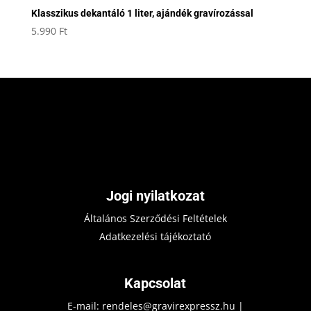
Klasszikus dekantáló 1 liter, ajándék gravírozással
5.990
Ft
Jogi nyilatkozat
Általános Szerződési Feltételek
Adatkezelési tájékoztató
Kapcsolat
E-mail:
rendeles@gravirexpressz.hu
|