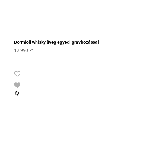
Bormioli whisky üveg egyedi gravírozással
12.990
Ft