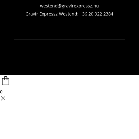
westend@gravirexpressz.hu
Gravír Expressz Westend:
+36 20 922 2384
0