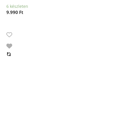
6 készleten
9.990
Ft