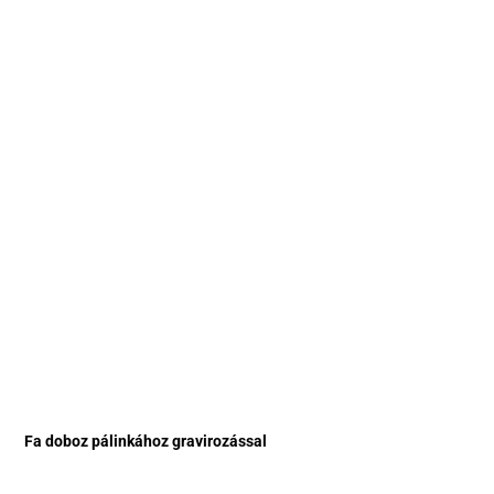
Fa doboz pálinkához gravirozással