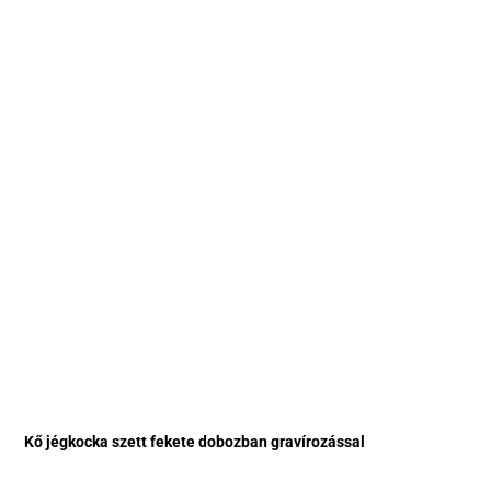
Kő jégkocka szett fekete dobozban gravírozással