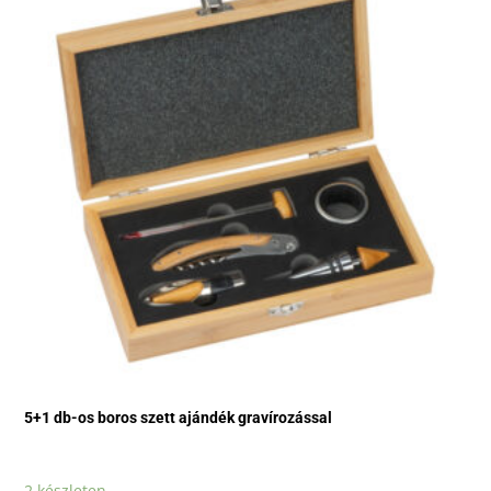
5+1 db-os boros szett ajándék gravírozással
2 készleten