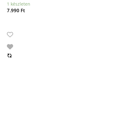
1 készleten
7.990
Ft