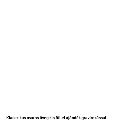
Klasszikus csatos üveg kis füllel ajándék gravírozással