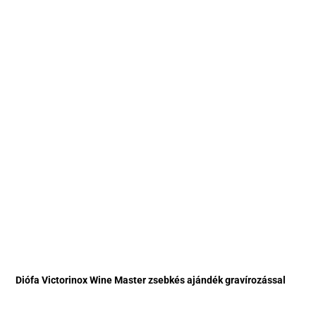
Diófa Victorinox Wine Master zsebkés ajándék gravírozással