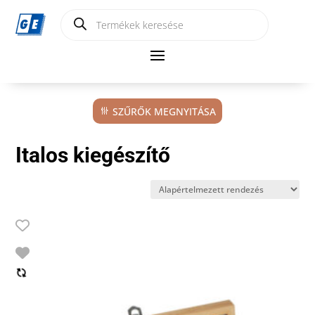
Products
search
SZŰRŐK MEGNYITÁSA
Italos kiegészítő