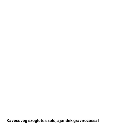
Kávésüveg szögletes zöld, ajándék gravírozással