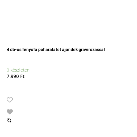
4 db-os fenyőfa poháralátét ajándék gravírozással
0 készleten
7.990
Ft