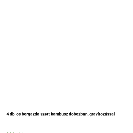
4 db-os borgazda szett bambusz dobozban, gravírozással