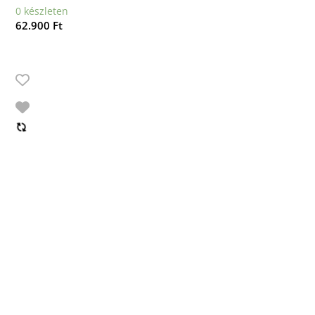
0 készleten
62.900
Ft