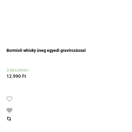
Bormioli whisky üveg egyedi gravírozással
3 készleten
12.990
Ft