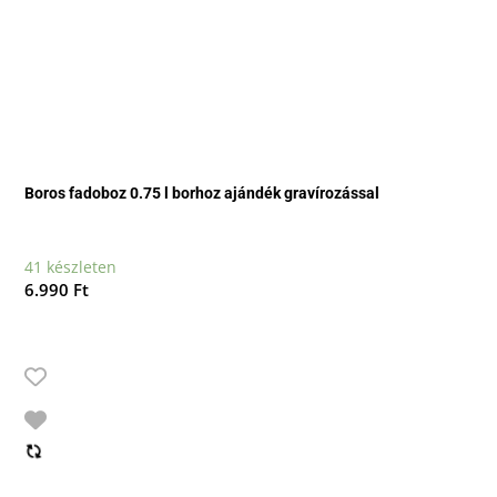
Boros fadoboz 0.75 l borhoz ajándék gravírozással
41 készleten
6.990
Ft