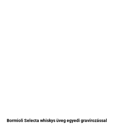
Bormioli Selecta whiskys üveg egyedi gravírozással