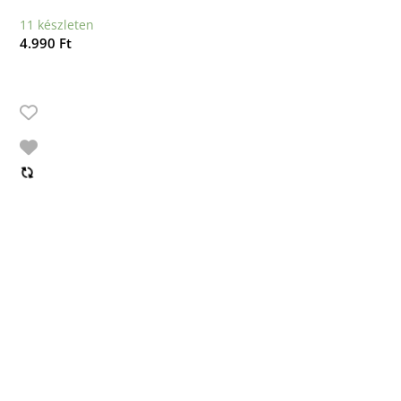
11 készleten
4.990
Ft