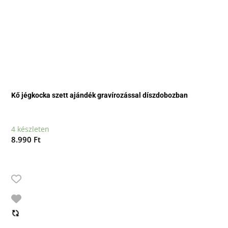
Kő jégkocka szett ajándék gravírozással díszdobozban
4 készleten
8.990
Ft