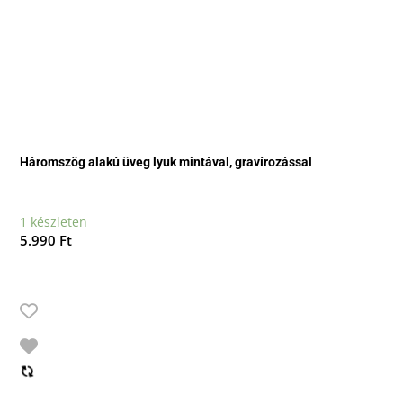
Háromszög alakú üveg lyuk mintával, gravírozással
1 készleten
5.990
Ft