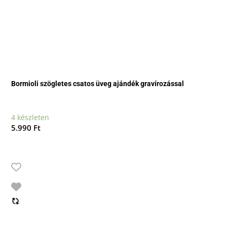
Bormioli szögletes csatos üveg ajándék gravírozással
4 készleten
5.990
Ft