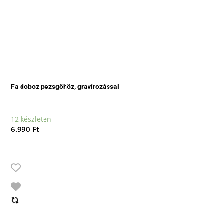
Fa doboz pezsgőhöz, gravírozással
12 készleten
6.990
Ft