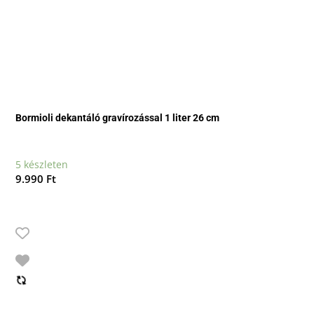
Bormioli dekantáló gravírozással 1 liter 26 cm
5 készleten
9.990
Ft