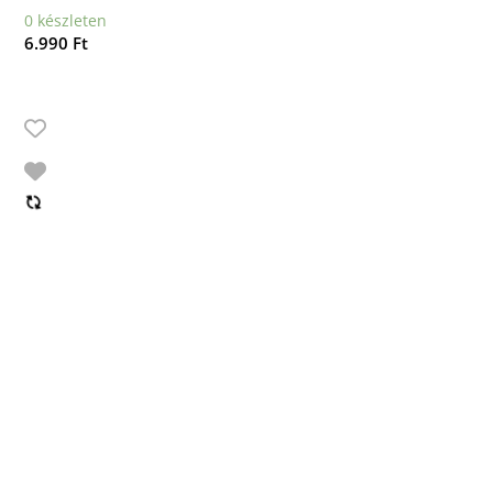
0 készleten
6.990
Ft