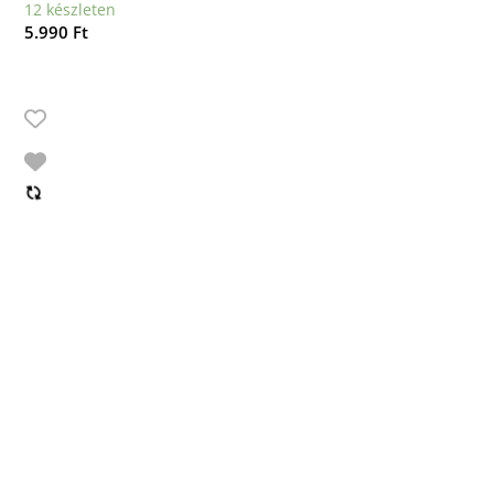
12 készleten
5.990
Ft