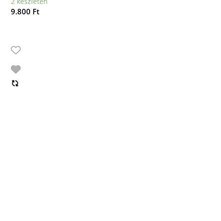
2 készleten
9.800
Ft