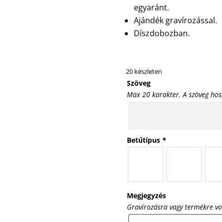
egyaránt.
Ajándék gravírozással.
Díszdobozban.
20 készleten
Szöveg
Max 20 karakter. A szöveg hos
Betűtípus
*
Megjegyzés
Gravírozásra vagy termékre v