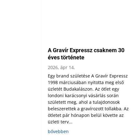
A Gravír Expressz csaknem 30
éves története
2026, ápr 14.
Egy brand születése A Gravír Expressz
1998 márciusában nyitotta meg első
üzletét Budakalászon. Az ötlet egy
londoni karácsonyi vásárlás során
született meg, ahol a tulajdonosok
beleszerettek a gravírozott tollakba. Az
ötletet pár hónapon belül követte az
üzleti terv...
bővebben