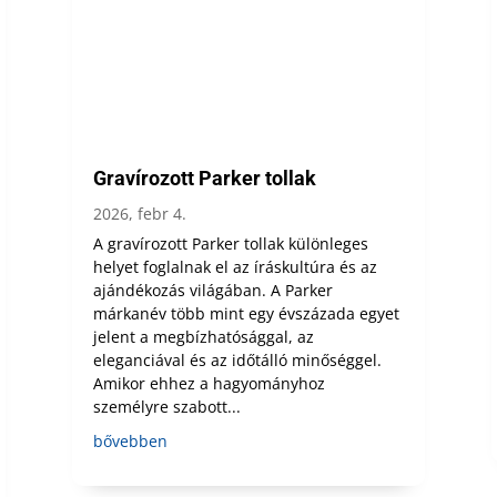
Gravírozott Parker tollak
2026, febr 4.
A gravírozott Parker tollak különleges
helyet foglalnak el az íráskultúra és az
ajándékozás világában. A Parker
márkanév több mint egy évszázada egyet
jelent a megbízhatósággal, az
eleganciával és az időtálló minőséggel.
Amikor ehhez a hagyományhoz
személyre szabott...
bővebben