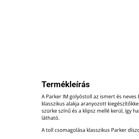
Termékleírás
A Parker IM golyóstoll az ismert és neves 
klasszikus alakja aranyozott kiegészítőkkel
szürke színű és a klipsz mellé kerül, így 
látható.
A toll csomagolása klasszikus Parker dís