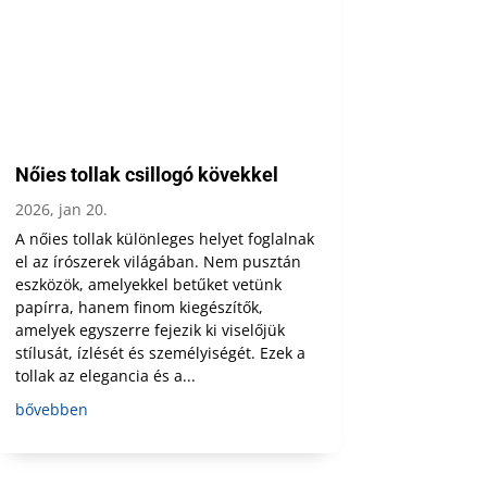
Nőies tollak csillogó kövekkel
2026, jan 20.
A nőies tollak különleges helyet foglalnak
el az írószerek világában. Nem pusztán
eszközök, amelyekkel betűket vetünk
papírra, hanem finom kiegészítők,
amelyek egyszerre fejezik ki viselőjük
stílusát, ízlését és személyiségét. Ezek a
tollak az elegancia és a...
bővebben