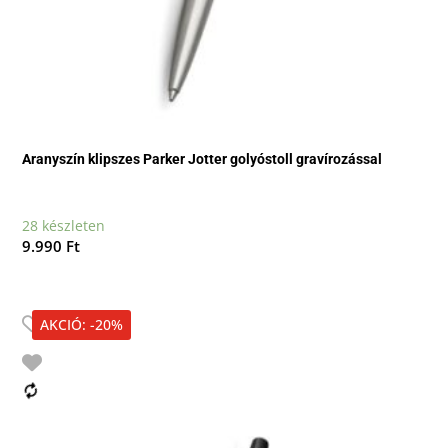
Aranyszín klipszes Parker Jotter golyóstoll gravírozással
28 készleten
9.990
Ft
AKCIÓ: -20%