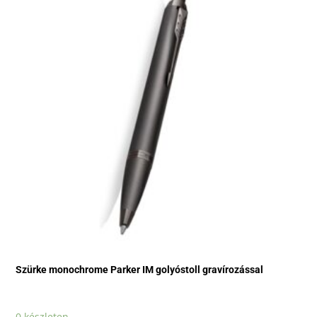
Szürke monochrome Parker IM golyóstoll gravírozással
0 készleten