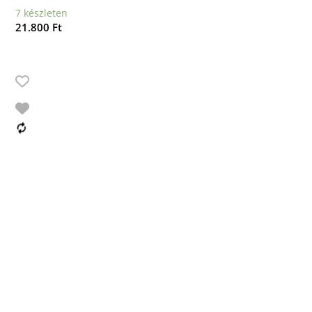
7 készleten
21.800
Ft