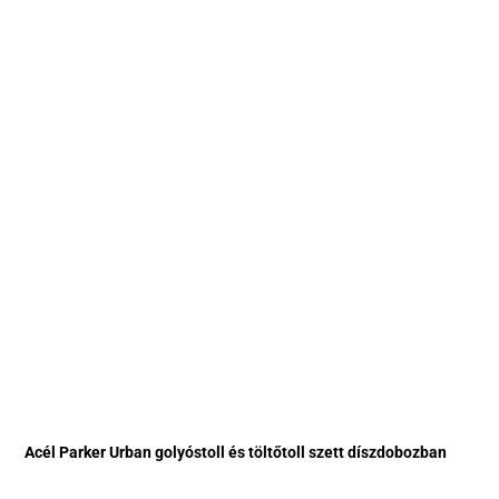
Acél Parker Urban golyóstoll és töltőtoll szett díszdobozban