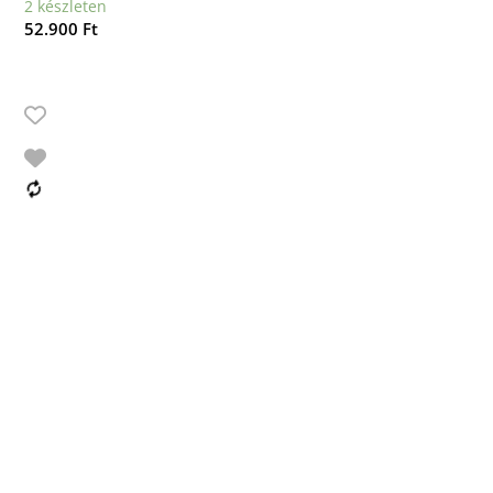
2 készleten
52.900
Ft