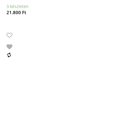
3 készleten
21.800
Ft