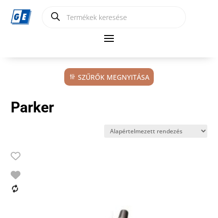
Products
search
SZŰRŐK MEGNYITÁSA
Parker