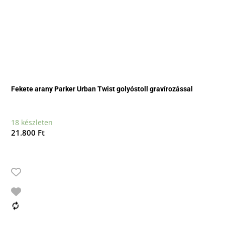
Fekete arany Parker Urban Twist golyóstoll gravírozással
18 készleten
21.800
Ft