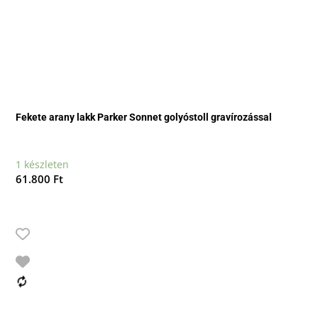
Fekete arany lakk Parker Sonnet golyóstoll gravírozással
1 készleten
61.800
Ft