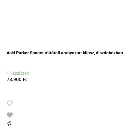
Acél Parker Sonnet töltőtoll aranyozott klipsz, díszdobozban
1 készleten
73.900
Ft