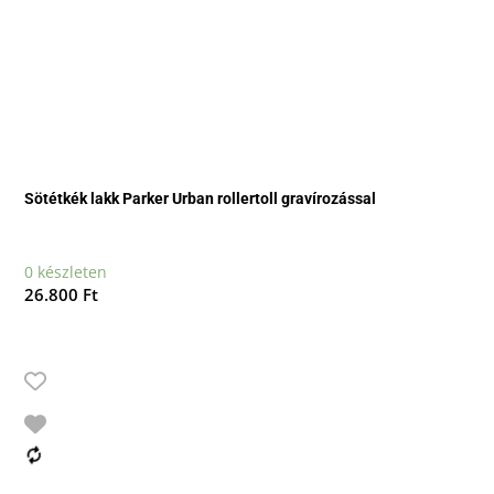
Sötétkék lakk Parker Urban rollertoll gravírozással
0 készleten
26.800
Ft