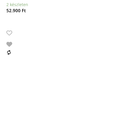
2 készleten
52.900
Ft