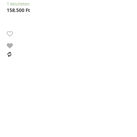
1 készleten
158.500
Ft