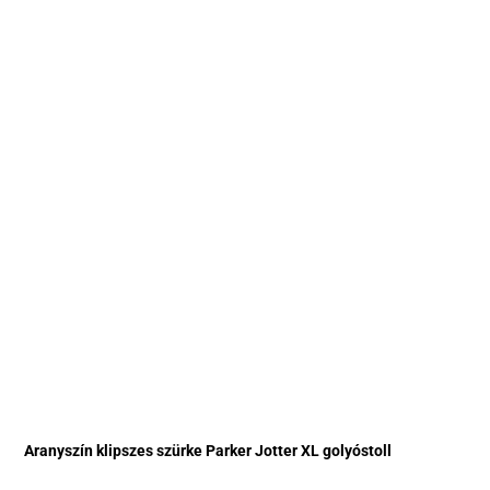
Aranyszín klipszes szürke Parker Jotter XL golyóstoll