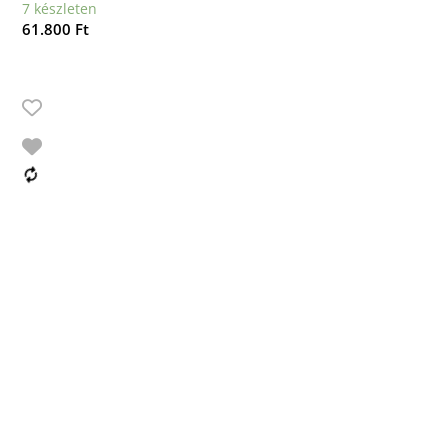
7 készleten
61.800
Ft