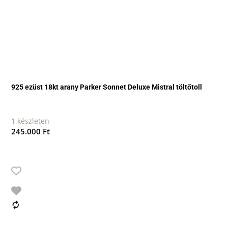
925 ezüst 18kt arany Parker Sonnet Deluxe Mistral töltőtoll
1 készleten
245.000
Ft