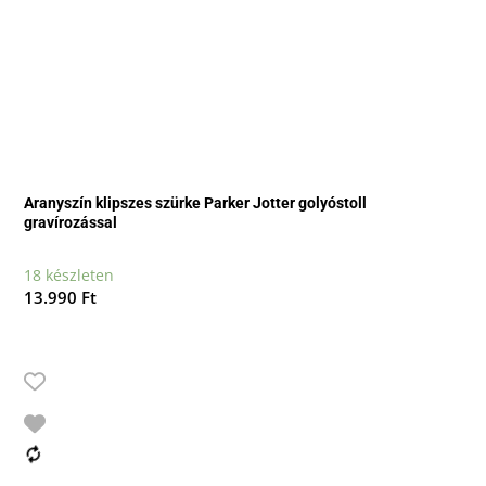
Aranyszín klipszes szürke Parker Jotter golyóstoll
gravírozással
18 készleten
13.990
Ft