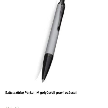
Ezüstszürke Parker IM golyóstoll gravírozással