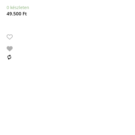
0 készleten
49.500
Ft