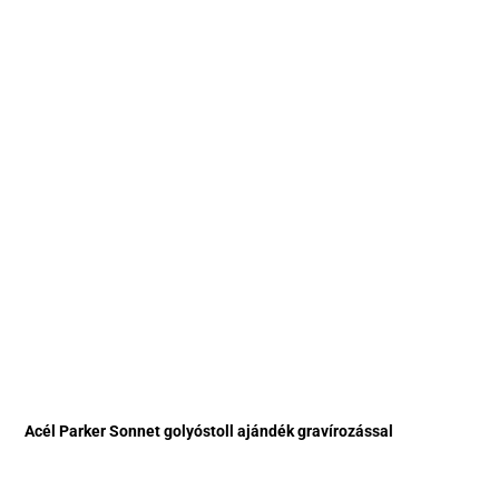
Acél Parker Sonnet golyóstoll ajándék gravírozással