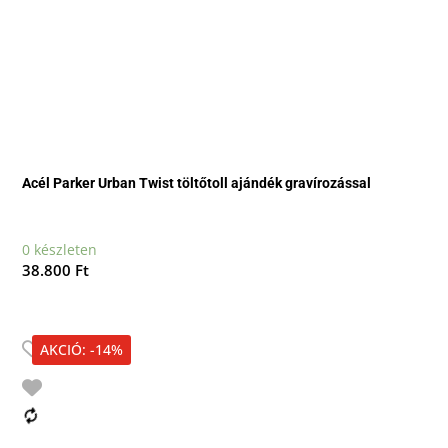
Acél Parker Urban Twist töltőtoll ajándék gravírozással
0 készleten
38.800
Ft
AKCIÓ: -14%