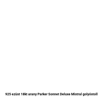
925 ezüst 18kt arany Parker Sonnet Deluxe Mistral golyóstoll