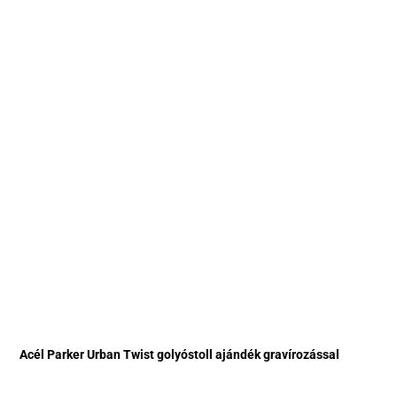
Acél Parker Urban Twist golyóstoll ajándék gravírozással