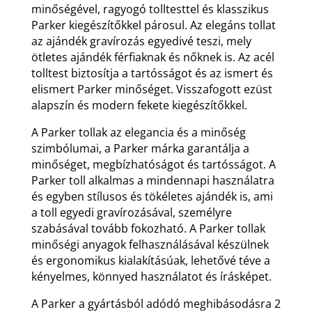
minőségével, ragyogó tolltesttel és klasszikus
Parker kiegészítőkkel párosul. Az elegáns tollat
az ajándék gravírozás egyedivé teszi, mely
ötletes ajándék férfiaknak és nőknek is. Az acél
tolltest biztosítja a tartósságot és az ismert és
elismert Parker minőséget. Visszafogott ezüst
alapszín és modern fekete kiegészítőkkel.
A Parker tollak az elegancia és a minőség
szimbólumai, a Parker márka garantálja a
minőséget, megbízhatóságot és tartósságot. A
Parker toll alkalmas a mindennapi használatra
és egyben stílusos és tökéletes ajándék is, ami
a toll egyedi gravírozásával, személyre
szabásával tovább fokozható. A Parker tollak
minőségi anyagok felhasználásával készülnek
és ergonomikus kialakításúak, lehetővé téve a
kényelmes, könnyed használatot és írásképet.
A Parker a gyártásból adódó meghibásodásra 2