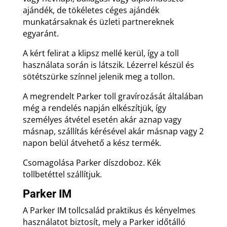
ajándék, de tökéletes céges ajándék
munkatársaknak és üzleti partnereknek
egyaránt.
A kért felirat a klipsz mellé kerül, így a toll
használata során is látszik. Lézerrel készül és
sötétszürke színnel jelenik meg a tollon.
A megrendelt Parker toll gravírozását általában
még a rendelés napján elkészítjük, így
személyes átvétel esetén akár aznap vagy
másnap, szállítás kérésével akár másnap vagy 2
napon belül átvehető a kész termék.
Csomagolása Parker díszdoboz. Kék
tollbetéttel szállítjuk.
Parker IM
A Parker IM tollcsalád praktikus és kényelmes
használatot biztosít, mely a Parker időtálló