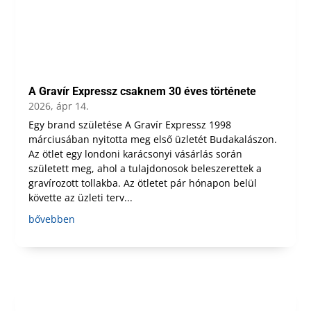
A Gravír Expressz csaknem 30 éves története
2026, ápr 14.
Egy brand születése A Gravír Expressz 1998
márciusában nyitotta meg első üzletét Budakalászon.
Az ötlet egy londoni karácsonyi vásárlás során
született meg, ahol a tulajdonosok beleszerettek a
gravírozott tollakba. Az ötletet pár hónapon belül
követte az üzleti terv...
bővebben