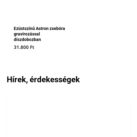
Ezüstszínű Astron zsebóra
gravírozással
díszdobozban
31.800
Ft
Hírek, érdekességek