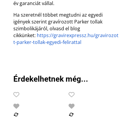
év garanciát vállal.
Ha szeretnél többet megtudni az egyedi
igények szerint gravírozott Parker tollak
szimbolikájáról, olvasd el blog
cikkünket:
https://gravirexpressz.hu/gravirozot
t-parker-tollak-egyedi-felirattal
Érdekelhetnek még...