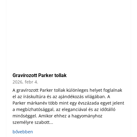
Gravírozott Parker tollak
2026, febr 4.
A gravírozott Parker tollak különleges helyet foglalnak
el az íráskultúra és az ajándékozás világában. A
Parker márkanév több mint egy évszázada egyet jelent
a megbízhatósággal, az eleganciával és az időtálló
minőséggel. Amikor ehhez a hagyományhoz
személyre szabott...
bővebben