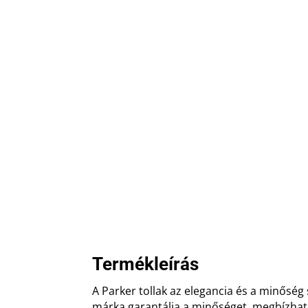
Termékleírás
A Parker tollak az elegancia és a minőség
márka garantálja a minőséget, megbízhat