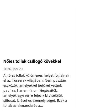
Nőies tollak csillogó kövekkel
2026, jan 20.
A nőies tollak különleges helyet foglalnak
el az írószerek világában. Nem pusztán
eszközök, amelyekkel betűket vetünk
papírra, hanem finom kiegészítők,
amelyek egyszerre fejezik ki viselőjük
stílusát, ízlését és személyiségét. Ezek a
tollak az elegancia és a...