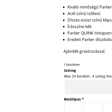
Kiváló minőségű Parker 
Acél színű tolltest
Díszes ezüst színű klips
Írásszíne kék
Parker QUINK
tintapatr
Eredeti Parker díszdob
Ajándék gravírozással.
1 készleten
Szöveg
Max 20 karakter. A szöveg hos
Betűtípus
*