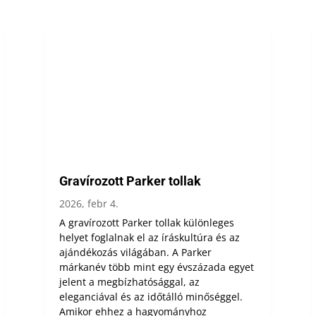
Gravírozott Parker tollak
2026, febr 4.
A gravírozott Parker tollak különleges
helyet foglalnak el az íráskultúra és az
ajándékozás világában. A Parker
márkanév több mint egy évszázada egyet
jelent a megbízhatósággal, az
eleganciával és az időtálló minőséggel.
Amikor ehhez a hagyományhoz