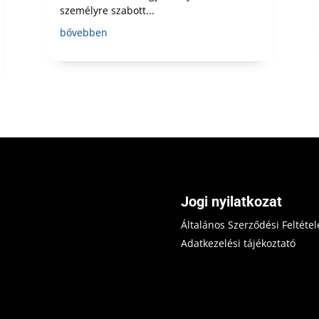
személyre szabott...
bővebben
Jogi nyilatkozat
Általános Szerződési Feltétel
Adatkezelési tájékoztató