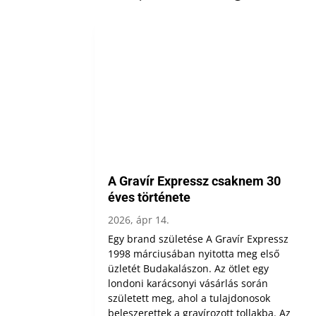
A Gravír Expressz csaknem 30
éves története
2026, ápr 14.
Egy brand születése A Gravír Expressz
1998 márciusában nyitotta meg első
üzletét Budakalászon. Az ötlet egy
londoni karácsonyi vásárlás során
született meg, ahol a tulajdonosok
beleszerettek a gravírozott tollakba. Az