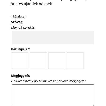
ötletes ajándék nőknek.
4 készleten
Szöveg
Max 45 karakter
Betűtípus
*
Megjegyzés
Gravírozásra vagy termékre vonatkozó megjegyzés