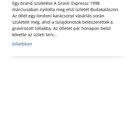
Egy brand születése A Gravír Expressz 1998
márciusában nyitotta meg első üzletét Budakalászon.
Az ötlet egy londoni karácsonyi vásárlás során
született meg, ahol a tulajdonosok beleszerettek a
gravírozott tollakba. Az ötletet pár hónapon belül
követte az üzleti terv...
bővebben