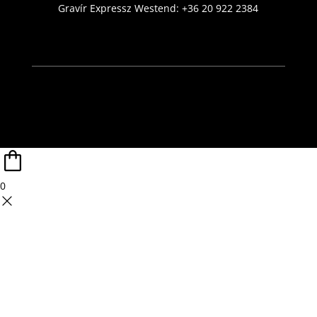
Gravír Expressz Westend:
+36 20 922 2384
0