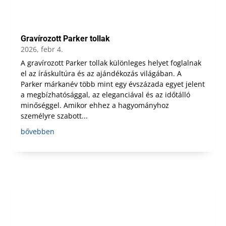
Gravírozott Parker tollak
2026, febr 4.
A gravírozott Parker tollak különleges helyet foglalnak
el az íráskultúra és az ajándékozás világában. A
Parker márkanév több mint egy évszázada egyet jelent
a megbízhatósággal, az eleganciával és az időtálló
minőséggel. Amikor ehhez a hagyományhoz
személyre szabott...
bővebben