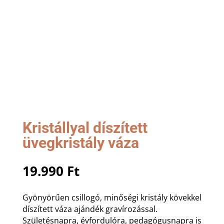
Kristállyal díszített
üvegkristály váza
19.990
Ft
Gyönyörűen csillogó, minőségi kristály kövekkel
díszített váza ajándék gravírozással.
Születésnapra, évfordulóra, pedagógusnapra is