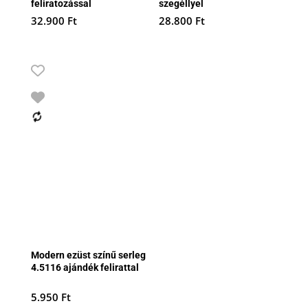
feliratozással
szegéllyel
32.900
Ft
28.800
Ft
Modern ezüst színű serleg
4.5116 ajándék felirattal
5.950
Ft