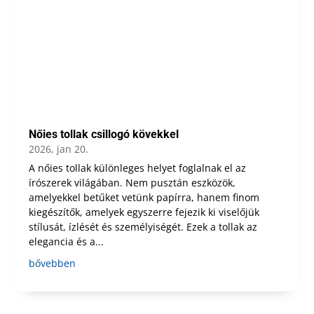
Nőies tollak csillogó kövekkel
2026, jan 20.
A nőies tollak különleges helyet foglalnak el az
írószerek világában. Nem pusztán eszközök,
amelyekkel betűket vetünk papírra, hanem finom
kiegészítők, amelyek egyszerre fejezik ki viselőjük
stílusát, ízlését és személyiségét. Ezek a tollak az
elegancia és a...
bővebben