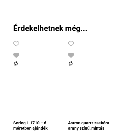
Érdekelhetnek még...
Serleg 1.1710 – 6
Astron quartz zsebóra
méretben ajándék
arany színű, mintás