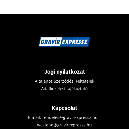
Jogi nyilatkozat
Általános Szerződési Feltételek
Adatkezelési tájékoztató
Kapcsolat
E-mail:
rendeles@gravirexpressz.hu
|
westend@gravirexpressz.hu