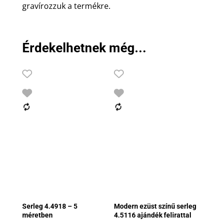
gravírozzuk a termékre.
Érdekelhetnek még...
Serleg 4.4918 – 5
Modern ezüst színű serleg
méretben
4.5116 ajándék felirattal