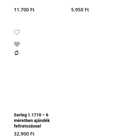
11.700
Ft
5.950
Ft
Serleg 1.1710 – 6
méretben ajándék
feliratozással
32.900
Ft