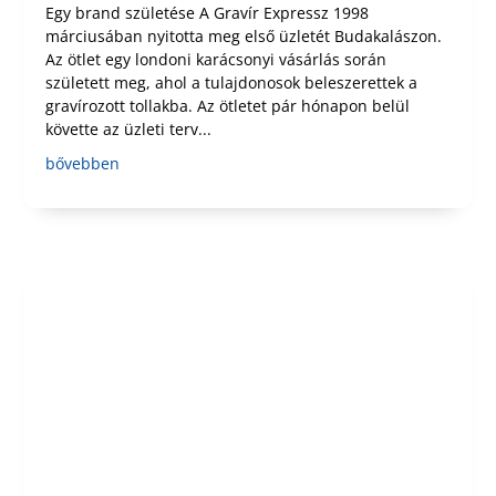
Egy brand születése A Gravír Expressz 1998
márciusában nyitotta meg első üzletét Budakalászon.
Az ötlet egy londoni karácsonyi vásárlás során
született meg, ahol a tulajdonosok beleszerettek a
gravírozott tollakba. Az ötletet pár hónapon belül
követte az üzleti terv...
bővebben