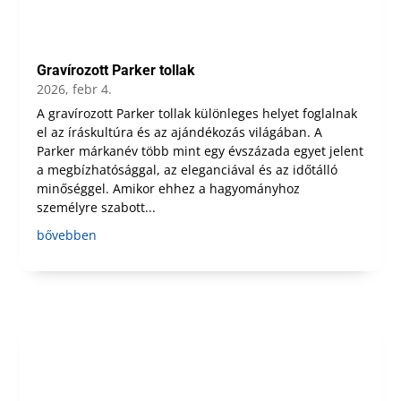
Gravírozott Parker tollak
2026, febr 4.
A gravírozott Parker tollak különleges helyet foglalnak
el az íráskultúra és az ajándékozás világában. A
Parker márkanév több mint egy évszázada egyet jelent
a megbízhatósággal, az eleganciával és az időtálló
minőséggel. Amikor ehhez a hagyományhoz
személyre szabott...
bővebben