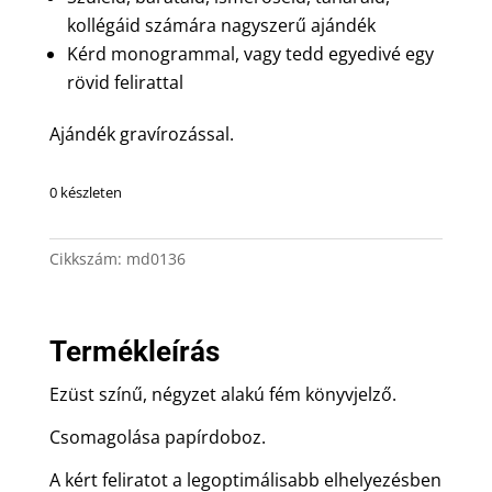
kollégáid számára nagyszerű ajándék
Kérd monogrammal, vagy tedd egyedivé egy
rövid felirattal
Ajándék gravírozással.
0 készleten
Cikkszám:
md0136
Termékleírás
Ezüst színű, négyzet alakú fém könyvjelző.
Csomagolása papírdoboz.
A kért feliratot a legoptimálisabb elhelyezésben