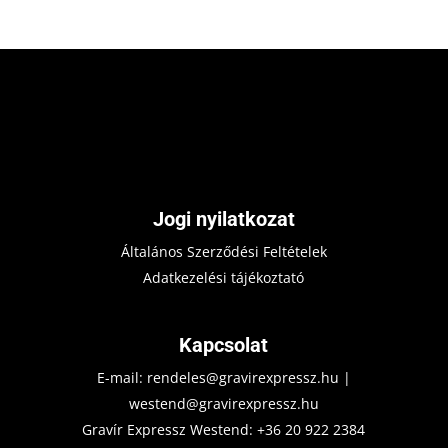
Jogi nyilatkozat
Általános Szerződési Feltételek
Adatkezelési tájékoztató
Kapcsolat
E-mail:
rendeles@gravirexpressz.hu
|
westend@gravirexpressz.hu
Gravír Expressz Westend:
+36 20 922 2384