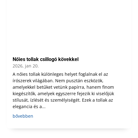
Nőies tollak csillogó kövekkel
2026, jan 20.
A nőies tollak különleges helyet foglalnak el az
írószerek világában. Nem pusztán eszközök,
amelyekkel betűket vetünk papírra, hanem finom
kiegészítők, amelyek egyszerre fejezik ki viselőjük
stílusát, ízlését és személyiségét. Ezek a tollak az
elegancia és a...
bővebben