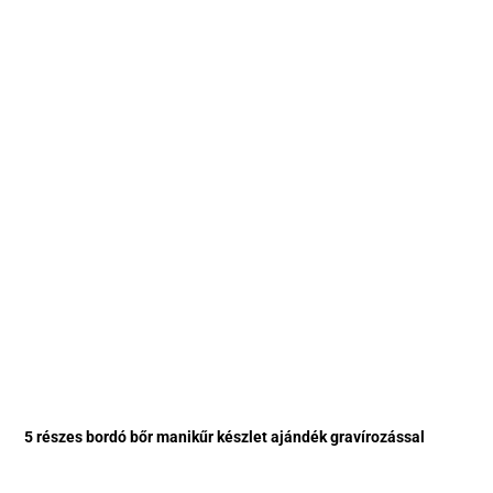
5 részes bordó bőr manikűr készlet ajándék gravírozással