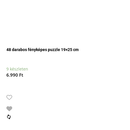
48 darabos fényképes puzzle 19×25 cm
9 készleten
6.990
Ft