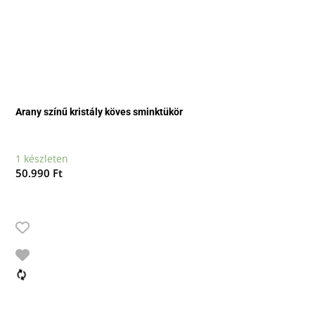
Arany színű kristály köves sminktükör
1 készleten
50.990
Ft