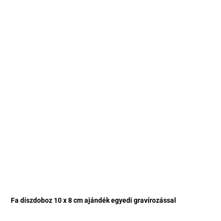
Fa díszdoboz 10 x 8 cm ajándék egyedi gravírozással