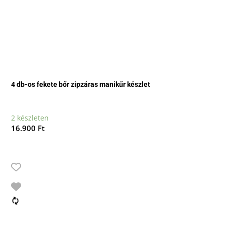
4 db-os fekete bőr zipzáras manikűr készlet
2 készleten
16.900
Ft