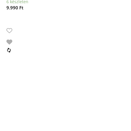
6 készleten
9.990
Ft