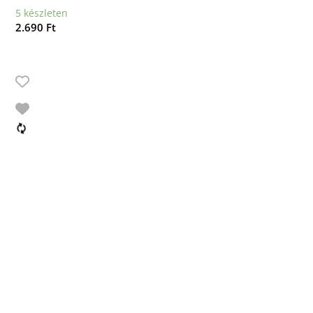
5 készleten
2.690
Ft