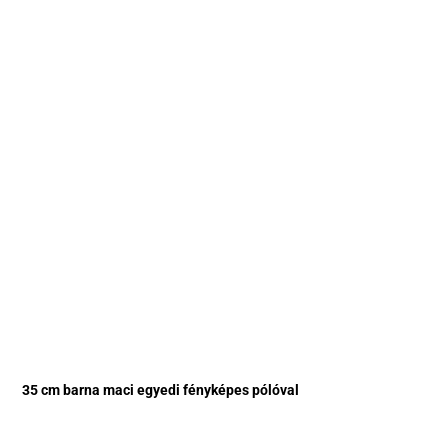
35 cm barna maci egyedi fényképes pólóval