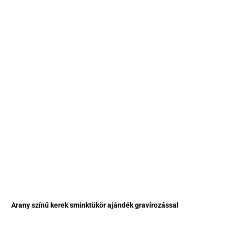
Arany színű kerek sminktükör ajándék gravírozással