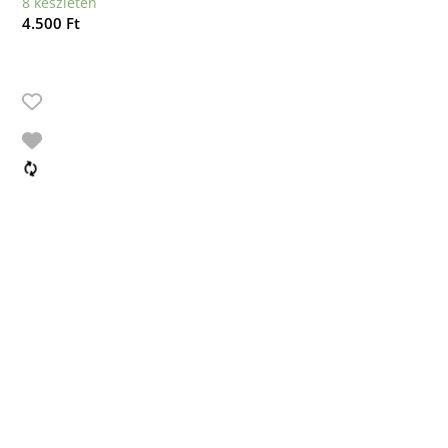
8 készleten
4.500
Ft