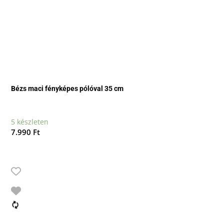
Bézs maci fényképes pólóval 35 cm
5 készleten
7.990
Ft