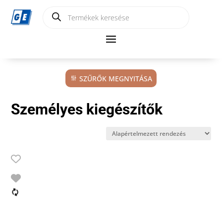
Products
search
SZŰRŐK MEGNYITÁSA
Személyes kiegészítők