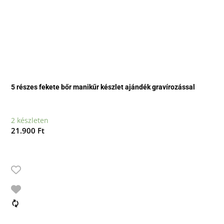
5 részes fekete bőr manikűr készlet ajándék gravírozással
2 készleten
21.900
Ft