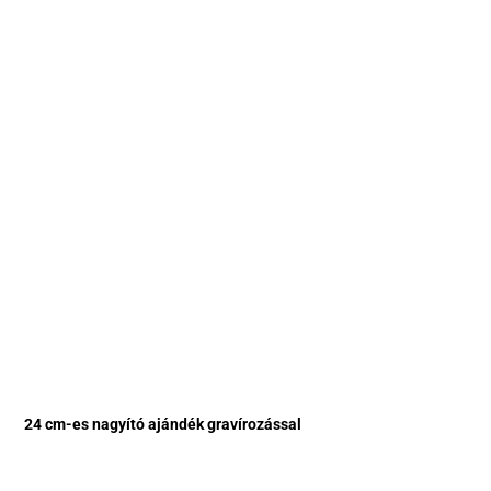
24 cm-es nagyító ajándék gravírozással