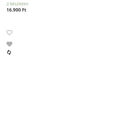
2 készleten
16.900
Ft