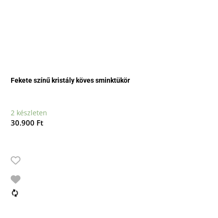
Fekete színű kristály köves sminktükör
2 készleten
30.900
Ft