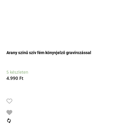
Arany színű szív fém könyvjelző gravírozással
5 készleten
4.990
Ft