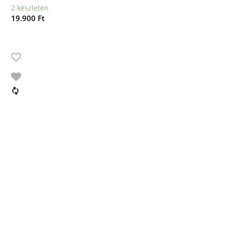
2 készleten
19.900
Ft