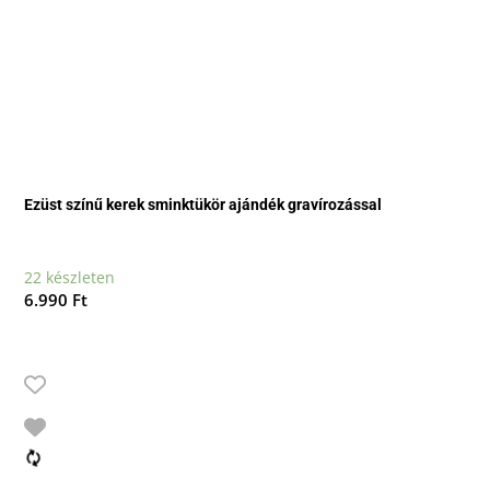
Ezüst színű kerek sminktükör ajándék gravírozással
22 készleten
6.990
Ft