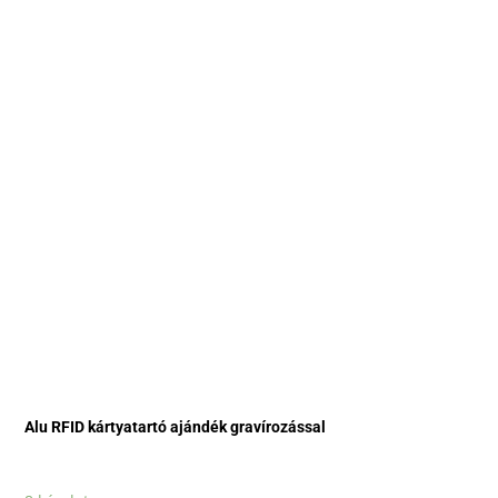
Alu RFID kártyatartó ajándék gravírozással