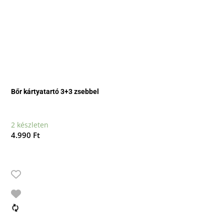
Bőr kártyatartó 3+3 zsebbel
2 készleten
4.990
Ft