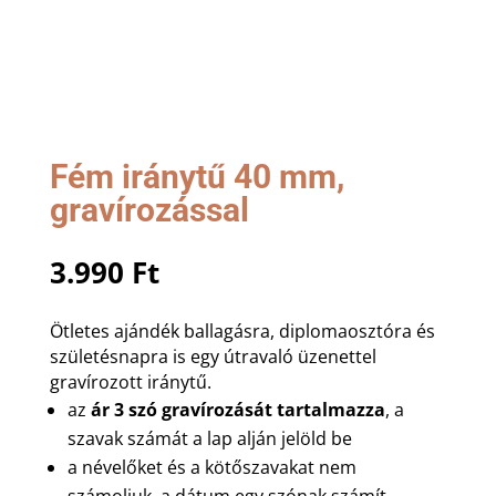
Fém iránytű 40 mm,
gravírozással
3.990
Ft
Ötletes ajándék ballagásra, diplomaosztóra és
születésnapra is egy útravaló üzenettel
gravírozott iránytű.
az
ár 3 szó gravírozását tartalmazza
, a
szavak számát a lap alján jelöld be
a névelőket és a kötőszavakat nem