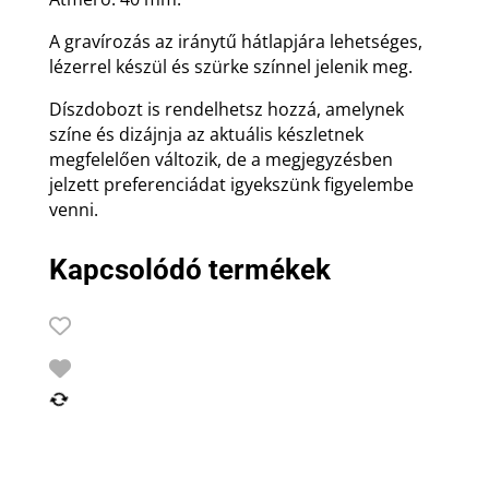
A gravírozás az iránytű hátlapjára lehetséges,
lézerrel készül és szürke színnel jelenik meg.
Díszdobozt is rendelhetsz hozzá, amelynek
színe és dizájnja az aktuális készletnek
megfelelően változik, de a megjegyzésben
jelzett preferenciádat igyekszünk figyelembe
venni.
Kapcsolódó termékek