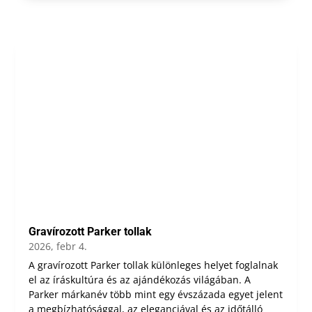
Gravírozott Parker tollak
2026, febr 4.
A gravírozott Parker tollak különleges helyet foglalnak
el az íráskultúra és az ajándékozás világában. A
Parker márkanév több mint egy évszázada egyet jelent
a megbízhatósággal, az eleganciával és az időtálló