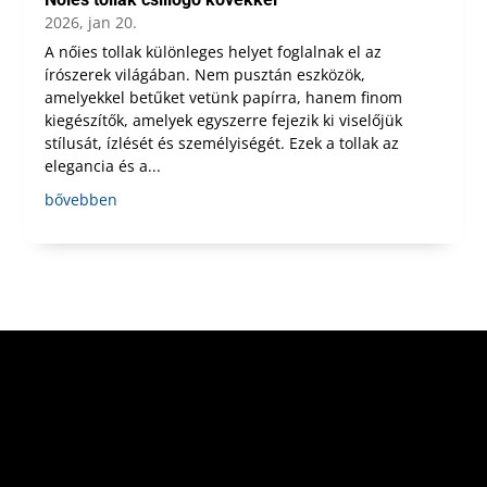
2026, jan 20.
A nőies tollak különleges helyet foglalnak el az
írószerek világában. Nem pusztán eszközök,
amelyekkel betűket vetünk papírra, hanem finom
kiegészítők, amelyek egyszerre fejezik ki viselőjük
stílusát, ízlését és személyiségét. Ezek a tollak az
elegancia és a...
bővebben