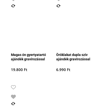
Magas ón gyertyatartó
Öröklakat dupla szív
ajándék gravírozással
ajándék gravírozással
19.800
Ft
6.990
Ft