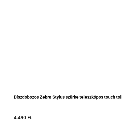
Díszdobozos Zebra Stylus szürke teleszkópos touch toll
4.490
Ft