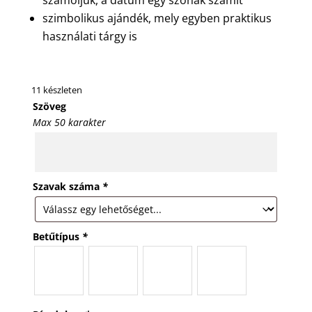
számoljuk, a dátum egy szónak számít
szimbolikus ajándék, mely egyben praktikus
használati tárgy is
11 készleten
Szöveg
Max 50 karakter
Szavak száma
*
Betűtípus
*