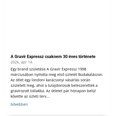
A Gravír Expressz csaknem 30 éves története
2026, ápr 14.
Egy brand születése A Gravír Expressz 1998
márciusában nyitotta meg első üzletét Budakalászon.
Az ötlet egy londoni karácsonyi vásárlás során
született meg, ahol a tulajdonosok beleszerettek a
gravírozott tollakba. Az ötletet pár hónapon belül
követte az üzleti terv...
bővebben