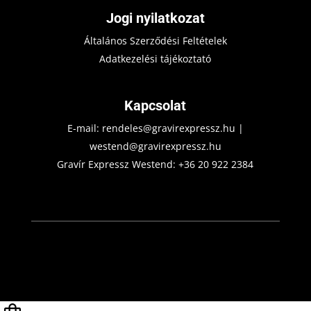
Jogi nyilatkozat
Általános Szerződési Feltételek
Adatkezelési tájékoztató
Kapcsolat
E-mail:
rendeles@gravirexpressz.hu
|
westend@gravirexpressz.hu
Gravír Expressz Westend:
+36 20 922 2384