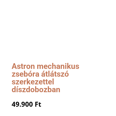
Astron mechanikus
zsebóra átlátszó
szerkezettel
díszdobozban
49.900
Ft