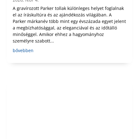
A gravírozott Parker tollak különleges helyet foglalnak
el az íráskultúra és az ajándékozás világában. A
Parker márkanév több mint egy évszázada egyet jelent
a megbízhatósággal, az eleganciával és az időtálló
minőséggel. Amikor ehhez a hagyományhoz
személyre szabott...
bővebben