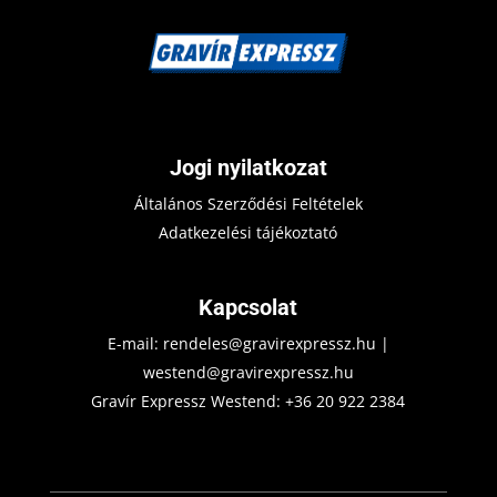
Jogi nyilatkozat
Általános Szerződési Feltételek
Adatkezelési tájékoztató
Kapcsolat
E-mail:
rendeles@gravirexpressz.hu
|
westend@gravirexpressz.hu
Gravír Expressz Westend:
+36 20 922 2384