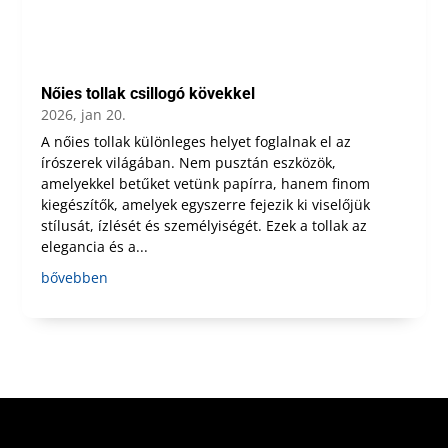
Nőies tollak csillogó kövekkel
2026, jan 20.
A nőies tollak különleges helyet foglalnak el az
írószerek világában. Nem pusztán eszközök,
amelyekkel betűket vetünk papírra, hanem finom
kiegészítők, amelyek egyszerre fejezik ki viselőjük
stílusát, ízlését és személyiségét. Ezek a tollak az
elegancia és a...
bővebben