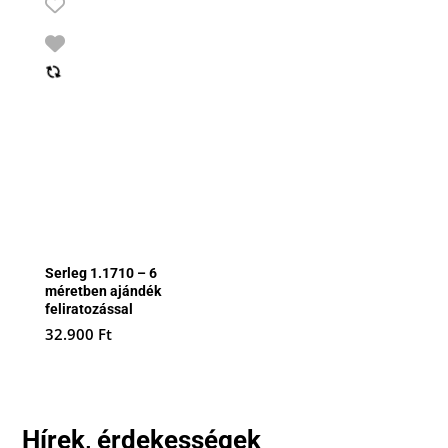
Serleg 1.1710 – 6
méretben ajándék
feliratozással
32.900
Ft
Hírek, érdekességek