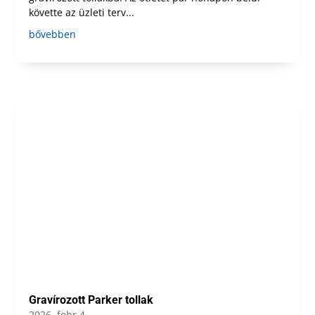
követte az üzleti terv...
bővebben
Gravírozott Parker tollak
2026, febr 4.