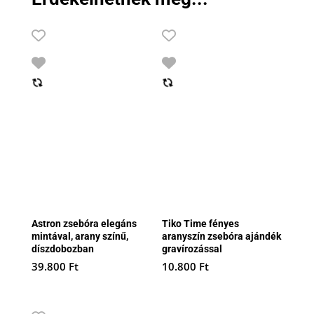
Astron zsebóra elegáns
Tiko Time fényes
mintával, arany színű,
aranyszín zsebóra ajándék
díszdobozban
gravírozással
39.800
Ft
10.800
Ft