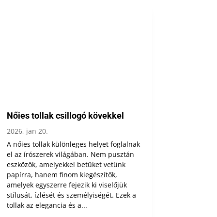
Nőies tollak csillogó kövekkel
2026, jan 20.
A nőies tollak különleges helyet foglalnak
el az írószerek világában. Nem pusztán
eszközök, amelyekkel betűket vetünk
papírra, hanem finom kiegészítők,
amelyek egyszerre fejezik ki viselőjük
stílusát, ízlését és személyiségét. Ezek a
tollak az elegancia és a...