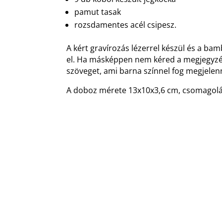
pamut tasak
rozsdamentes acél csipesz.
A kért gravírozás lézerrel készül és a b
el. Ha másképpen nem kéred a megjegyzés
szöveget, ami barna színnel fog megjelenn
A doboz mérete 13x10x3,6 cm, csomagolá