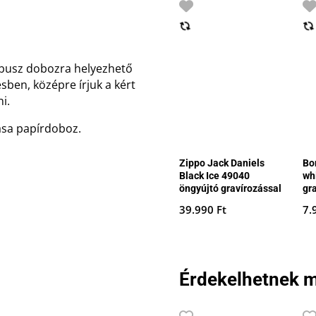
ambusz dobozra helyezhető
ben, középre írjuk a kért
i.
sa papírdoboz.
Zippo Jack Daniels
Bo
Black Ice 49040
wh
öngyújtó gravírozással
gr
39.990
Ft
7.
Érdekelhetnek m