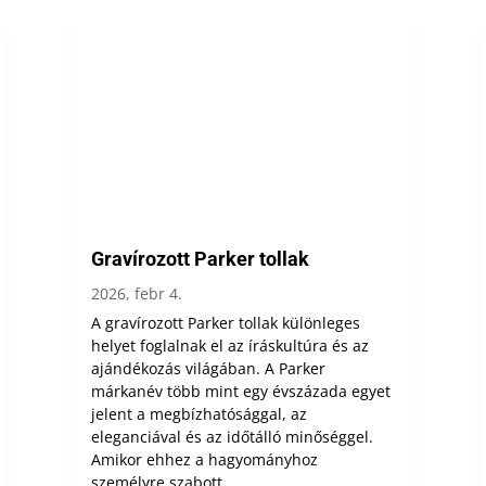
Gravírozott Parker tollak
2026, febr 4.
A gravírozott Parker tollak különleges
helyet foglalnak el az íráskultúra és az
ajándékozás világában. A Parker
márkanév több mint egy évszázada egyet
jelent a megbízhatósággal, az
eleganciával és az időtálló minőséggel.
Amikor ehhez a hagyományhoz
személyre szabott...