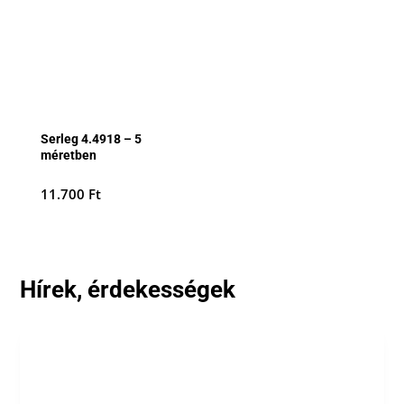
Serleg 4.4918 – 5
méretben
11.700
Ft
Hírek, érdekességek