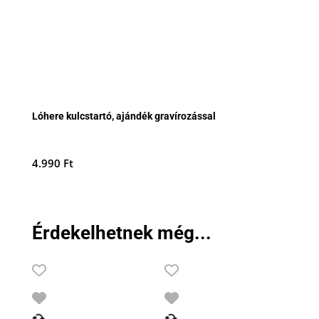
Lóhere kulcstartó, ajándék gravírozással
4.990
Ft
Érdekelhetnek még...