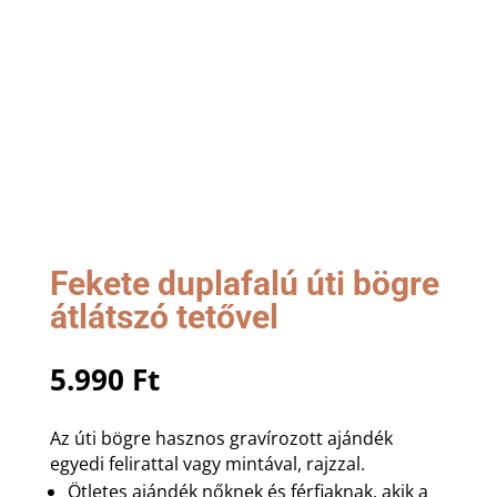
Fekete duplafalú úti bögre
átlátszó tetővel
5.990
Ft
Az úti bögre hasznos gravírozott ajándék
egyedi felirattal vagy mintával, rajzzal.
Ötletes ajándék nőknek és férfiaknak, akik a