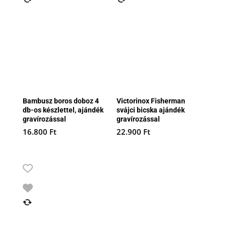
Bambusz boros doboz 4
Victorinox Fisherman
db-os készlettel, ajándék
svájci bicska ajándék
gravírozással
gravírozással
16.800
Ft
22.900
Ft