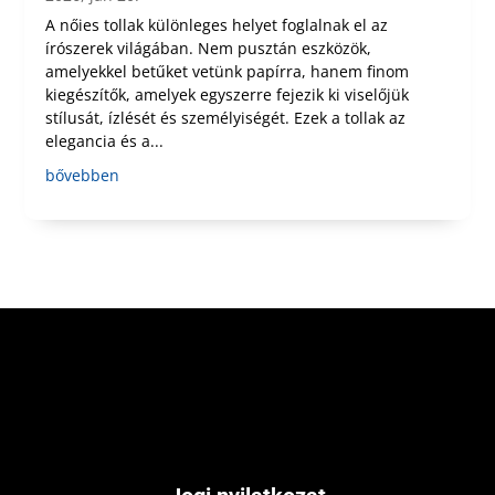
A nőies tollak különleges helyet foglalnak el az
írószerek világában. Nem pusztán eszközök,
amelyekkel betűket vetünk papírra, hanem finom
kiegészítők, amelyek egyszerre fejezik ki viselőjük
stílusát, ízlését és személyiségét. Ezek a tollak az
elegancia és a...
bővebben