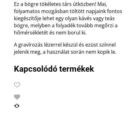
Ez a bögre tökéletes társ útközben! Mai,
folyamatos mozgásban töltött napjaink fontos
kiegészítője lehet egy olyan kávés vagy teás
bögre, melyben a folyadék tovább megőrzi a
hőmérsékletét és nem borul ki.
A gravírozás lézerrel készül és ezüst színnel
jelenik meg, a használat során nem kopik le.
Kapcsolódó termékek