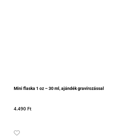
Mini flaska 1 oz – 30 ml, ajándék gravírozással
4.490
Ft