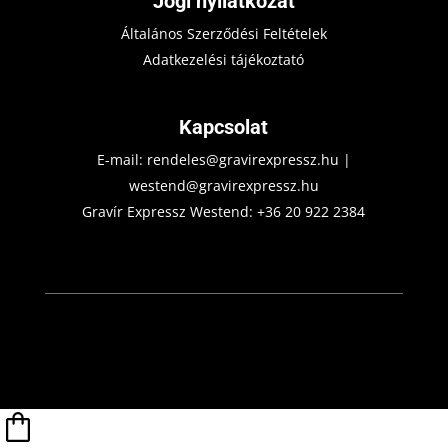
Jogi nyilatkozat
Általános Szerződési Feltételek
Adatkezelési tájékoztató
Kapcsolat
E-mail:
rendeles@gravirexpressz.hu
|
westend@gravirexpressz.hu
Gravír Expressz Westend:
+36 20 922 2384