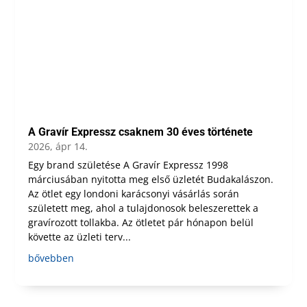
A Gravír Expressz csaknem 30 éves története
2026, ápr 14.
Egy brand születése A Gravír Expressz 1998
márciusában nyitotta meg első üzletét Budakalászon.
Az ötlet egy londoni karácsonyi vásárlás során
született meg, ahol a tulajdonosok beleszerettek a
gravírozott tollakba. Az ötletet pár hónapon belül
követte az üzleti terv...
bővebben