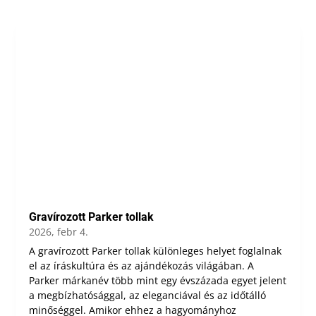
Gravírozott Parker tollak
2026, febr 4.
A gravírozott Parker tollak különleges helyet foglalnak
el az íráskultúra és az ajándékozás világában. A
Parker márkanév több mint egy évszázada egyet jelent
a megbízhatósággal, az eleganciával és az időtálló
minőséggel. Amikor ehhez a hagyományhoz