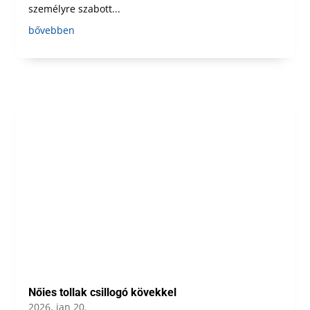
személyre szabott...
bővebben
Nőies tollak csillogó kövekkel
2026, jan 20.