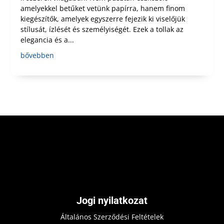
amelyekkel betűket vetünk papírra, hanem finom
kiegészítők, amelyek egyszerre fejezik ki viselőjük
stílusát, ízlését és személyiségét. Ezek a tollak az
elegancia és a...
bővebben
Jogi nyilatkozat
Általános Szerződési Feltételek