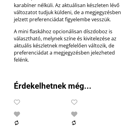
karabíner nélküli. Az aktuálisan készleten lévő
változatot tudjuk küldeni, de a megjegyzésben
jelzett preferenciádat figyelembe vesszük.
A mini flaskához opcionálisan díszdoboz is
választható, melynek színe és kivitelezése az
aktuális készletnek megfelelően változik, de
preferenciádat a megjegyzésben jelezheted
felénk.
Érdekelhetnek még...