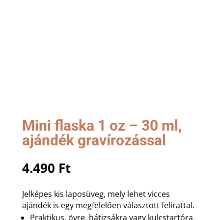
Mini flaska 1 oz – 30 ml,
ajándék gravírozással
4.490
Ft
Jelképes kis laposüveg, mely lehet vicces
ajándék is egy megfelelően választott felirattal.
Praktikus, övre, hátizsákra vagy kulcstartóra