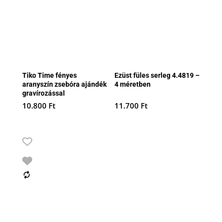
Tiko Time fényes
Ezüst füles serleg 4.4819 –
aranyszín zsebóra ajándék
4 méretben
gravírozással
10.800
Ft
11.700
Ft