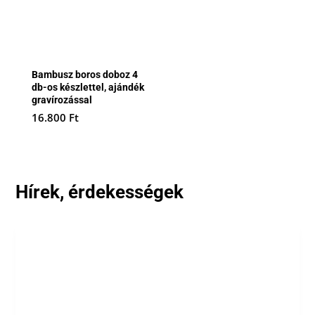
Bambusz boros doboz 4
db-os készlettel, ajándék
gravírozással
16.800
Ft
Hírek, érdekességek