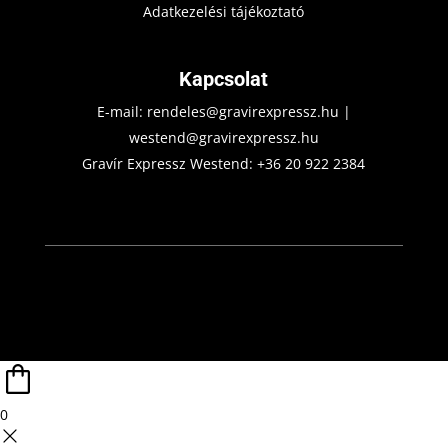
Adatkezelési tájékoztató
Kapcsolat
E-mail:
rendeles@gravirexpressz.hu
|
westend@gravirexpressz.hu
Gravír Expressz Westend:
+36 20 922 2384
0