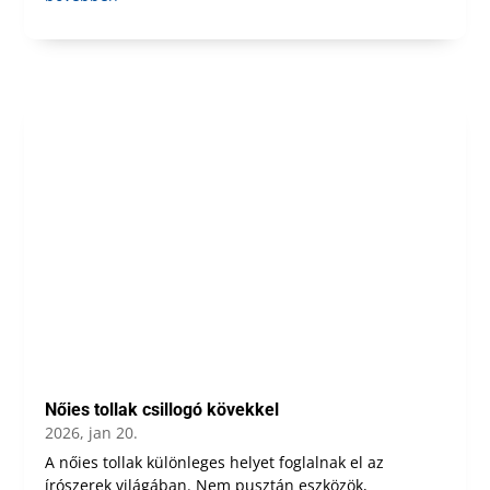
Nőies tollak csillogó kövekkel
2026, jan 20.
A nőies tollak különleges helyet foglalnak el az
írószerek világában. Nem pusztán eszközök,