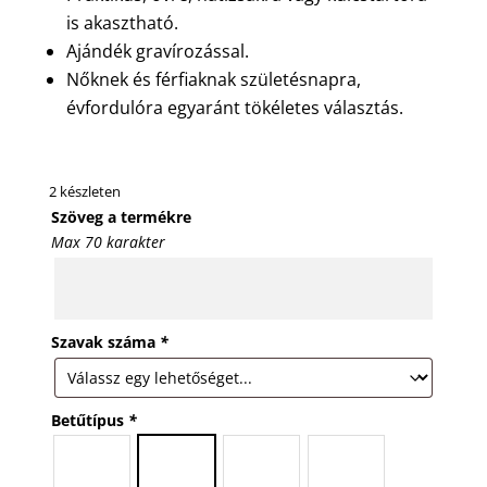
is akasztható.
Ajándék gravírozással.
Nőknek és férfiaknak születésnapra,
évfordulóra egyaránt tökéletes választás.
2 készleten
Szöveg a termékre
Max 70 karakter
Szavak száma
*
Betűtípus
*