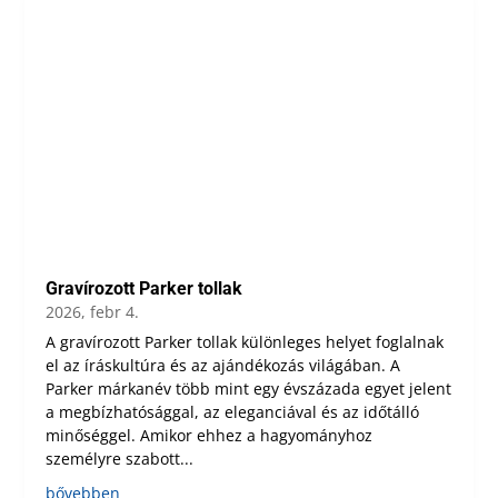
Gravírozott Parker tollak
2026, febr 4.
A gravírozott Parker tollak különleges helyet foglalnak
el az íráskultúra és az ajándékozás világában. A
Parker márkanév több mint egy évszázada egyet jelent
a megbízhatósággal, az eleganciával és az időtálló
minőséggel. Amikor ehhez a hagyományhoz
személyre szabott...
bővebben