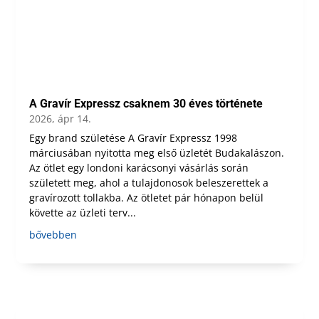
A Gravír Expressz csaknem 30 éves története
2026, ápr 14.
Egy brand születése A Gravír Expressz 1998
márciusában nyitotta meg első üzletét Budakalászon.
Az ötlet egy londoni karácsonyi vásárlás során
született meg, ahol a tulajdonosok beleszerettek a
gravírozott tollakba. Az ötletet pár hónapon belül
követte az üzleti terv...
bővebben