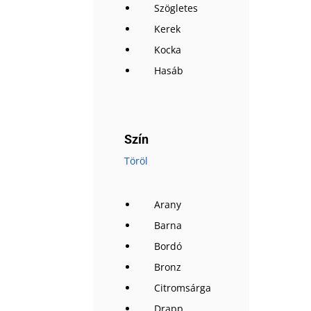
Szögletes
Kerek
Kocka
Hasáb
Szín
Töröl
Arany
Barna
Bordó
Bronz
Citromsárga
Drapp