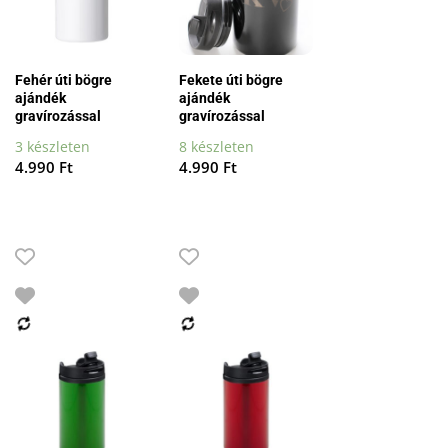
Fehér úti bögre
Fekete úti bögre
ajándék
ajándék
gravírozással
gravírozással
3 készleten
8 készleten
4.990
Ft
4.990
Ft