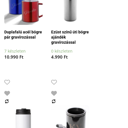
Duplafalú acél bögre
Ezüst színű úti bögre
pár gravírozással
ajándék
gravírozással
7 készleten
0 készleten
10.990
Ft
4.990
Ft